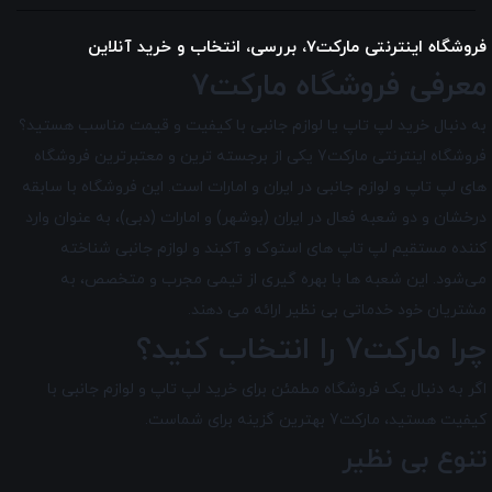
فروشگاه اینترنتی مارکت7، بررسی، انتخاب و خرید آنلاین
معرفی فروشگاه مارکت7
به دنبال خرید لپ تاپ یا لوازم جانبی با کیفیت و قیمت مناسب هستید؟
فروشگاه اینترنتی مارکت7 یکی از برجسته ترین و معتبرترین فروشگاه
های لپ تاپ و لوازم جانبی در ایران و امارات است. این فروشگاه با سابقه
درخشان و دو شعبه فعال در ایران (بوشهر) و امارات (دبی)، به عنوان وارد
کننده مستقیم لپ تاپ های استوک و آکبند و لوازم جانبی شناخته
می‌شود. این شعبه ها با بهره گیری از تیمی مجرب و متخصص، به
مشتریان خود خدماتی بی نظیر ارائه می دهند.
چرا مارکت7 را انتخاب کنید؟
اگر به دنبال یک فروشگاه مطمئن برای خرید لپ تاپ و لوازم جانبی با
کیفیت هستید، مارکت7 بهترین گزینه برای شماست.
تنوع بی نظیر