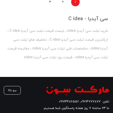
3
2
1
9,090,000 تومان
است.
سی آیدیا - C idea
خرید تبلت سی آیدیا cidea ، لیست قیمت تبلت سی آیدیا C idea ،
ارزانترین قیمت تبلت سی آیدیا C idea ، تخفیف های تبلت سی
آیدیا cidea ، مشخصات فنی تبلت سی آیدیا cidea ، مقایسه قیمت
تبلت سی آیدیا cidea ، قیمت روز تبلت سی آیدیا cidea
برو بالا
تلفن
09214777877
,
09174486552
ما 24 ساعته 7 روز هفته پاسخگوی شما هستیم.