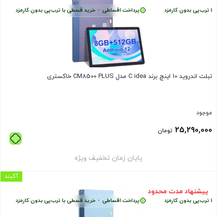
ب‌پی بدون کارمزد
پرداخت اقساطی
•
خرید قسطی با ترب‌پی بدون کارمزد
پر
تبلت اندروید 10 اینچ برند C idea مدل CM8500 PLUS خاکستری
موجود
25,290,000
تومان
پایان زمان تخفیف ویژه
آکبند
پیشنهاد مدت محدود
ب‌پی بدون کارمزد
پرداخت اقساطی
•
خرید قسطی با ترب‌پی بدون کارمزد
پر