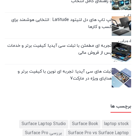
و راهنمای کامل انتخاب
لپ تاپ های دل لتیتود Latitude : انتخابی هوشمند برای
کسب و کارها
تجربه‌ ای مطمئن با تبلت سی آیدیا: کیفیت برتر و خدمات
پس از فروش عالی
تبلت های سی آیدیا: تجربه ای نوین با کیفیت برتر و
هدایای ویژه در مارکت7
برچسب ها
Surface Laptop Studio
Surface Book
laptop stock
Surface Pro vs Surface Laptop
بررسی Surface Pro