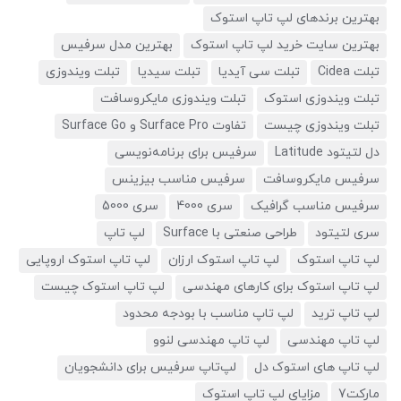
بهترین برندهای لپ تاپ استوک
بهترین سایت خرید لپ تاپ استوک
بهترین مدل سرفیس
تبلت Cidea
تبلت سی آیدیا
تبلت سیدیا
تبلت ویندوزی
تبلت ویندوزی استوک
تبلت ویندوزی مایکروسافت
تبلت ویندوزی چیست
تفاوت Surface Pro و Surface Go
دل لتیتود Latitude
سرفیس برای برنامه‌نویسی
سرفیس مایکروسافت
سرفیس مناسب بیزینس
سرفیس مناسب گرافیک
سری 4000
سری 5000
سری لتیتود
طراحی صنعتی با Surface
لپ تاپ
لپ تاپ استوک
لپ تاپ استوک ارزان
لپ تاپ استوک اروپایی
لپ تاپ استوک برای کارهای مهندسی
لپ تاپ استوک چیست
لپ تاپ ترید
لپ تاپ مناسب با بودجه محدود
لپ تاپ مهندسی
لپ تاپ مهندسی لنوو
لپ تاپ های استوک دل
لپ‌تاپ سرفیس برای دانشجویان
مارکت7
مزایای لپ تاپ استوک