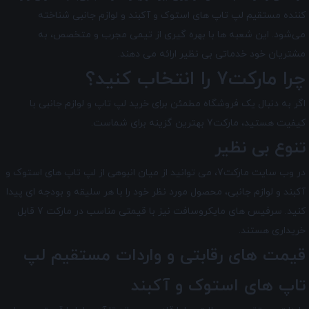
کننده مستقیم لپ تاپ های استوک و آکبند و لوازم جانبی شناخته
می‌شود. این شعبه ها با بهره گیری از تیمی مجرب و متخصص، به
مشتریان خود خدماتی بی نظیر ارائه می دهند.
چرا مارکت7 را انتخاب کنید؟
اگر به دنبال یک فروشگاه مطمئن برای خرید لپ تاپ و لوازم جانبی با
کیفیت هستید، مارکت7 بهترین گزینه برای شماست.
تنوع بی نظیر
در وب سایت مارکت7، می توانید از میان انبوهی از لپ تاپ های استوک و
آکبند و لوازم جانبی، محصول مورد نظر خود را با هر سلیقه و بودجه ای پیدا
کنید. سرفیس های مایکروسافت نیز با قیمتی مناسب در مارکت 7 قابل
خریداری هستند.
قیمت های رقابتی و واردات مستقیم لپ
تاپ های استوک و آکبند