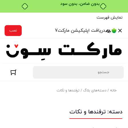
خرید قسطی با ترب‌پی
نمایش فهرست
دریافت اپلیکیشن مارکت7
نصب
خانه
/ دسته‌های بلاگ / ترفندها و نکات
دسته:
ترفندها و نکات