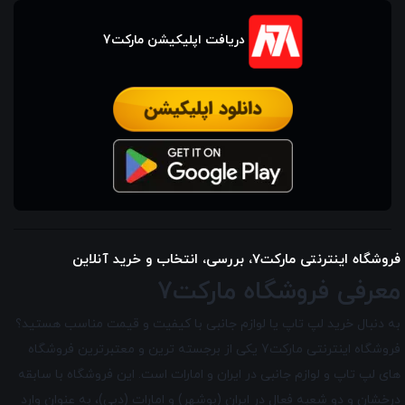
دریافت اپلیکیشن مارکت7
فروشگاه اینترنتی مارکت7، بررسی، انتخاب و خرید آنلاین
معرفی فروشگاه مارکت7
به دنبال خرید لپ تاپ یا لوازم جانبی با کیفیت و قیمت مناسب هستید؟
فروشگاه اینترنتی مارکت7 یکی از برجسته ترین و معتبرترین فروشگاه
های لپ تاپ و لوازم جانبی در ایران و امارات است. این فروشگاه با سابقه
درخشان و دو شعبه فعال در ایران (بوشهر) و امارات (دبی)، به عنوان وارد