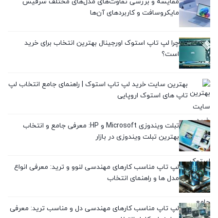
مقایسه و بررسی تفاوت‌های مدل‌های مختلف سرفیس
معرفی برندها
مایکروسافت و کاربردهای آن‌ها
(0)
معرفی محصولات
چرا لپ تاپ استوک اورجینال بهترین انتخاب برای خرید
است؟
(3)
نقد و بررسی
بهترین سایت خرید لپ تاپ استوک | راهنمای جامع انتخاب لپ
(1)
تاپ های استوک اروپایی
تبلت ویندوزی Microsoft و HP: معرفی جامع و انتخاب
بهترین تبلت ویندوزی در بازار
لپ تاپ مناسب کارهای مهندسی لنوو و ترید: معرفی انواع
مدل ها و راهنمای انتخاب
لپ تاپ مناسب کارهای مهندسی دل و مناسب ترید: معرفی