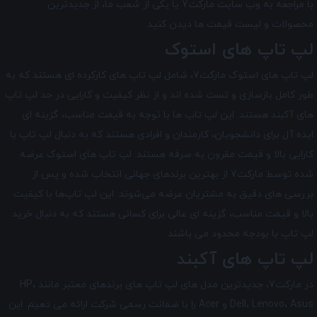
با مراجعه به وب سایت مارکت7 یا یکی از شعب ما، از جدیدترین
محصولات و لیست قیمت ها دیدن کنید.
لپ تاپ های استوک
لپ تاپ های استوک مارکت7، شامل لپ تاپ های کارکرده ای هستند که به
طور کامل بازسازی و تست شده اند و از نظر کیفیت و کارایی در حد لپ تاپ
های آکبند هستند. این لپ تاپ ها با توجه به قیمت مناسب، گزینه ای
ایده آل برای دانشجویان، کارمندان و افرادی هستند که به دنبال لپ تاپ با
کارایی بالا و قیمت مقرون به صرفه هستند. لپ تاپ‌ های استوک عرضه
شده توسط مارکت7 از بهترین برندهای جهانی انتخاب شده و پس از
بررسی‌ های دقیق به مشتریان عرضه می‌شوند. این لپ تاپ‌ها با کیفیت
بالا و قیمت مناسب، گزینه ‌ای عالی برای کسانی هستند که به دنبال خرید
لپ تاپ با بودجه محدود می‌ باشند.
لپ تاپ های آکبند
در مارکت7، جدیدترین مدل های لپ تاپ های برندهای معتبر مانند HP،
Dell، Lenovo، Asus و Acer را با ضمانت رسمی شرکت ارائه می دهیم. این