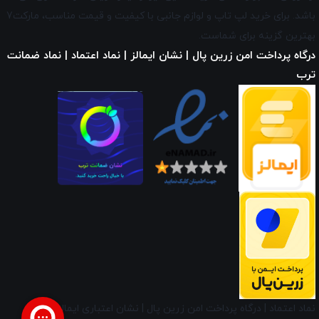
باشد. برای خرید لپ تاپ و لوازم جانبی با کیفیت و قیمت مناسب، مارکت7
بهترین گزینه برای شماست.
درگاه پرداخت امن زرین پال | نشان ایمالز | نماد اعتماد | نماد ضمانت
ترب
نماد اعتماد
|
درگاه پرداخت امن زرین پال
|
نشان اعتباری ایمالز
|