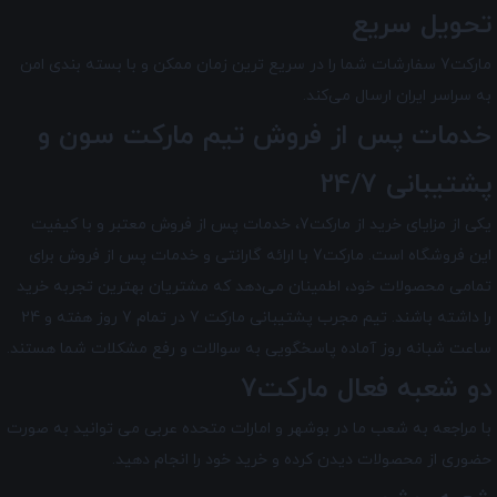
تحویل سریع
مارکت7 سفارشات شما را در سریع ترین زمان ممکن و با بسته بندی امن
به سراسر ایران ارسال می‌کند.
خدمات پس از فروش تیم
مارکت سون
و
پشتیبانی 24/7
یکی از مزایای خرید از مارکت7، خدمات پس از فروش معتبر و با کیفیت
این فروشگاه است. مارکت7 با ارائه گارانتی و خدمات پس از فروش برای
تمامی محصولات خود، اطمینان می‌دهد که مشتریان بهترین تجربه خرید
را داشته باشند. تیم مجرب پشتیبانی مارکت 7 در تمام 7 روز هفته و 24
ساعت شبانه ‌روز آماده پاسخگویی به سوالات و رفع مشکلات شما هستند.
دو شعبه فعال مارکت7
با مراجعه به شعب ما در بوشهر و امارات متحده عربی می توانید به صورت
حضوری از محصولات دیدن کرده و خرید خود را انجام دهید.