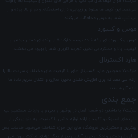
مارکت7 انواع کیف ‌های لپ تاپ با طراحی‌ های متنوع و کیفیت بالا را ارائه
می‌دهد. این کیف ‌ها علاوه بر زیبایی، دارای استحکام و دوام بالا بوده و از
لپ تاپ شما به خوبی محافظت می‌کنند.
موس و کیبورد
موس و کیبورد‌های ارائه شده توسط مارکت7 از برندهای معتبر بوده و با
کیفیت بالا و عملکرد بی ‌نظیر، تجربه کاربری شما را بهبود می‌ بخشند.
هارد اکسترنال
مارکت7 همچنین هارد اکسترنال های با ظرفیت های مختلف و سرعت بالا را
ارائه می دهد که برای افزایش فضای ذخیره‌ سازی و انتقال سریع داده ها
ایده آل هستند.
جمع بندی
مارکت7 با داشتن دو شعبه فعال در بوشهر و دبی و با واردات مستقیم لپ
تاپ‌ های استوک و آکبند و ارائه لوازم جانبی با کیفیت، به عنوان یکی از
بهترین و معتبرترین فروشگاه های این حوزه شناخته می‌شود. خدمات پس
از فروش معتبر و امکان خرید آنلاین نیز از دیگر مزایای
مارکت سون
می