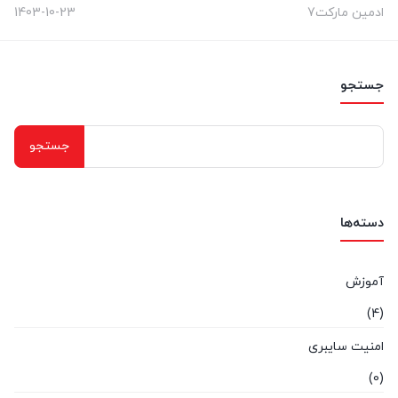
ادمین مارکت7
1403-10-23
جستجو
جستجو
برای:
دسته‌ها
آموزش
(4)
امنیت سایبری
(0)