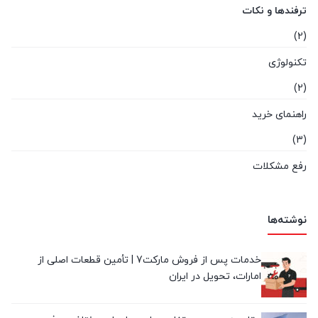
ترفندها و نکات
(2)
تکنولوژی
(2)
راهنمای خرید
(3)
رفع مشکلات
(0)
لپ تاپ استوک
نوشته‌ها
(4)
خدمات پس از فروش مارکت7 | تأمین قطعات اصلی از
معرفی برند
امارات، تحویل در ایران
(2)