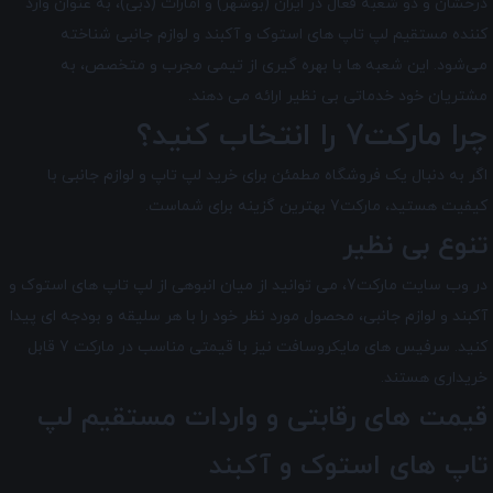
درخشان و دو شعبه فعال در ایران (بوشهر) و امارات (دبی)، به عنوان وارد
کننده مستقیم لپ تاپ های استوک و آکبند و لوازم جانبی شناخته
می‌شود. این شعبه ها با بهره گیری از تیمی مجرب و متخصص، به
مشتریان خود خدماتی بی نظیر ارائه می دهند.
چرا مارکت7 را انتخاب کنید؟
اگر به دنبال یک فروشگاه مطمئن برای خرید لپ تاپ و لوازم جانبی با
کیفیت هستید، مارکت7 بهترین گزینه برای شماست.
تنوع بی نظیر
در وب سایت مارکت7، می توانید از میان انبوهی از لپ تاپ های استوک و
آکبند و لوازم جانبی، محصول مورد نظر خود را با هر سلیقه و بودجه ای پیدا
کنید. سرفیس های مایکروسافت نیز با قیمتی مناسب در مارکت 7 قابل
خریداری هستند.
قیمت های رقابتی و واردات مستقیم لپ
تاپ های استوک و آکبند