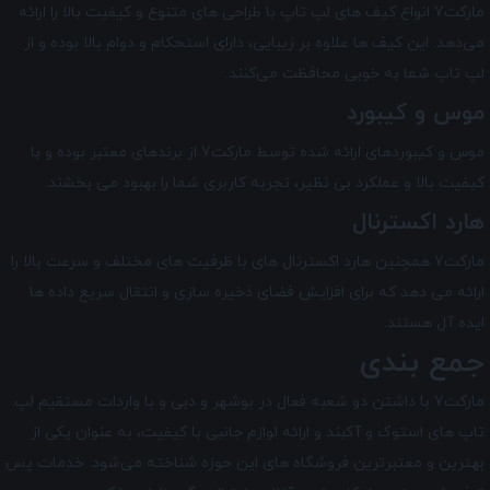
مارکت7 انواع کیف ‌های لپ تاپ با طراحی‌ های متنوع و کیفیت بالا را ارائه
می‌دهد. این کیف ‌ها علاوه بر زیبایی، دارای استحکام و دوام بالا بوده و از
لپ تاپ شما به خوبی محافظت می‌کنند.
موس و کیبورد
موس و کیبورد‌های ارائه شده توسط مارکت7 از برندهای معتبر بوده و با
کیفیت بالا و عملکرد بی ‌نظیر، تجربه کاربری شما را بهبود می‌ بخشند.
هارد اکسترنال
مارکت7 همچنین هارد اکسترنال های با ظرفیت های مختلف و سرعت بالا را
ارائه می دهد که برای افزایش فضای ذخیره‌ سازی و انتقال سریع داده ها
ایده آل هستند.
جمع بندی
مارکت7 با داشتن دو شعبه فعال در بوشهر و دبی و با واردات مستقیم لپ
تاپ‌ های استوک و آکبند و ارائه لوازم جانبی با کیفیت، به عنوان یکی از
بهترین و معتبرترین فروشگاه های این حوزه شناخته می‌شود. خدمات پس