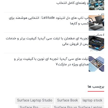
و راهنمای کامل انتخاب
لپ تاپ های دل لتیتود Latitude : انتخابی هوشمند برای
کسب و کارها
تجربه‌ ای مطمئن با تبلت سی آیدیا: کیفیت برتر و خدمات
پس از فروش عالی
تبلت های سی آیدیا: تجربه ای نوین با کیفیت برتر و
هدایای ویژه در مارکت7
برچسب ها
Surface Laptop Studio
Surface Book
laptop stock
Surface Pro vs Surface Laptop
بررسی Surface Pro