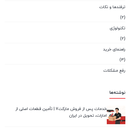
ترفندها و نکات
(2)
تکنولوژی
(2)
راهنمای خرید
(3)
رفع مشکلات
(0)
لپ تاپ استوک
نوشته‌ها
(4)
خدمات پس از فروش مارکت7 | تأمین قطعات اصلی از
معرفی برند
امارات، تحویل در ایران
(2)