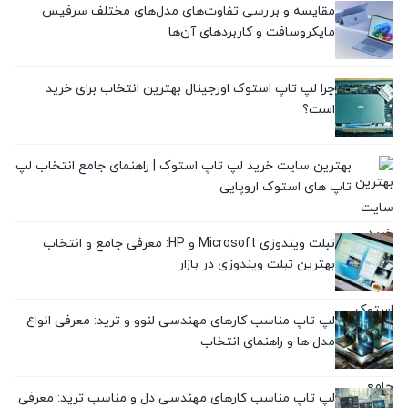
مقایسه و بررسی تفاوت‌های مدل‌های مختلف سرفیس
معرفی برندها
مایکروسافت و کاربردهای آن‌ها
(0)
معرفی محصولات
چرا لپ تاپ استوک اورجینال بهترین انتخاب برای خرید
است؟
(3)
نقد و بررسی
بهترین سایت خرید لپ تاپ استوک | راهنمای جامع انتخاب لپ
(1)
تاپ های استوک اروپایی
تبلت ویندوزی Microsoft و HP: معرفی جامع و انتخاب
بهترین تبلت ویندوزی در بازار
لپ تاپ مناسب کارهای مهندسی لنوو و ترید: معرفی انواع
مدل ها و راهنمای انتخاب
لپ تاپ مناسب کارهای مهندسی دل و مناسب ترید: معرفی