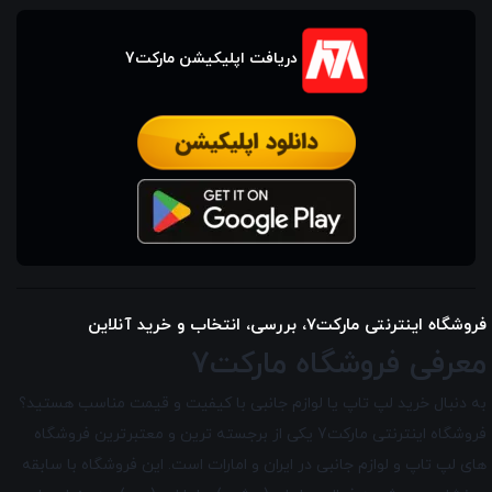
دریافت اپلیکیشن مارکت7
فروشگاه اینترنتی مارکت7، بررسی، انتخاب و خرید آنلاین
معرفی فروشگاه مارکت7
به دنبال خرید لپ تاپ یا لوازم جانبی با کیفیت و قیمت مناسب هستید؟
فروشگاه اینترنتی مارکت7 یکی از برجسته ترین و معتبرترین فروشگاه
های لپ تاپ و لوازم جانبی در ایران و امارات است. این فروشگاه با سابقه