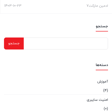
ادمین مارکت7
1403-10-23
جستجو
جستجو
برای:
دسته‌ها
آموزش
(4)
امنیت سایبری
(0)