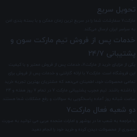
تحویل سریع
مارکت7 سفارشات شما را در سریع ترین زمان ممکن و با بسته بندی امن
به سراسر ایران ارسال می‌کند.
خدمات پس از فروش تیم
مارکت سون
و
پشتیبانی 24/7
یکی از مزایای خرید از مارکت7، خدمات پس از فروش معتبر و با کیفیت
این فروشگاه است. مارکت7 با ارائه گارانتی و خدمات پس از فروش برای
تمامی محصولات خود، اطمینان می‌دهد که مشتریان بهترین تجربه خرید
را داشته باشند. تیم مجرب پشتیبانی مارکت 7 در تمام 7 روز هفته و 24
ساعت شبانه ‌روز آماده پاسخگویی به سوالات و رفع مشکلات شما هستند.
دو شعبه فعال مارکت7
با مراجعه به شعب ما در بوشهر و امارات متحده عربی می توانید به صورت
حضوری از محصولات دیدن کرده و خرید خود را انجام دهید.