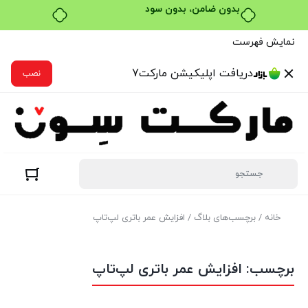
خرید قسطی با ترب‌پی
نمایش فهرست
دریافت اپلیکیشن مارکت7
نصب
خانه
/ برچسب‌های بلاگ / افزایش عمر باتری لپ‌تاپ
برچسب:
افزایش عمر باتری لپ‌تاپ