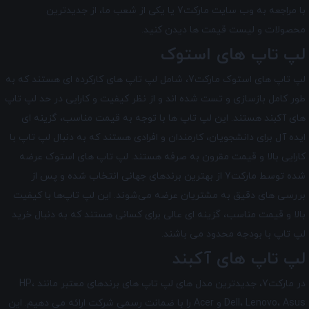
با مراجعه به وب سایت مارکت7 یا یکی از شعب ما، از جدیدترین
محصولات و لیست قیمت ها دیدن کنید.
لپ تاپ های استوک
لپ تاپ های استوک مارکت7، شامل لپ تاپ های کارکرده ای هستند که به
طور کامل بازسازی و تست شده اند و از نظر کیفیت و کارایی در حد لپ تاپ
های آکبند هستند. این لپ تاپ ها با توجه به قیمت مناسب، گزینه ای
ایده آل برای دانشجویان، کارمندان و افرادی هستند که به دنبال لپ تاپ با
کارایی بالا و قیمت مقرون به صرفه هستند. لپ تاپ‌ های استوک عرضه
شده توسط مارکت7 از بهترین برندهای جهانی انتخاب شده و پس از
بررسی‌ های دقیق به مشتریان عرضه می‌شوند. این لپ تاپ‌ها با کیفیت
بالا و قیمت مناسب، گزینه ‌ای عالی برای کسانی هستند که به دنبال خرید
لپ تاپ با بودجه محدود می‌ باشند.
لپ تاپ های آکبند
در مارکت7، جدیدترین مدل های لپ تاپ های برندهای معتبر مانند HP،
Dell، Lenovo، Asus و Acer را با ضمانت رسمی شرکت ارائه می دهیم. این