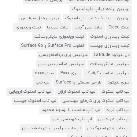
بهترین برندهای لپ تاپ استوک
بهترین سایت خرید لپ تاپ استوک
بهترین مدل سرفیس
تبلت Cidea
تبلت سی آیدیا
تبلت سیدیا
تبلت ویندوزی
تبلت ویندوزی استوک
تبلت ویندوزی مایکروسافت
تبلت ویندوزی چیست
تفاوت Surface Pro و Surface Go
دل لتیتود Latitude
سرفیس برای برنامه‌نویسی
سرفیس مایکروسافت
سرفیس مناسب بیزینس
سرفیس مناسب گرافیک
سری 4000
سری 5000
سری لتیتود
طراحی صنعتی با Surface
لپ تاپ
لپ تاپ استوک
لپ تاپ استوک ارزان
لپ تاپ استوک اروپایی
لپ تاپ استوک برای کارهای مهندسی
لپ تاپ استوک چیست
لپ تاپ ترید
لپ تاپ مناسب با بودجه محدود
لپ تاپ مهندسی
لپ تاپ مهندسی لنوو
لپ تاپ های استوک دل
لپ‌تاپ سرفیس برای دانشجویان