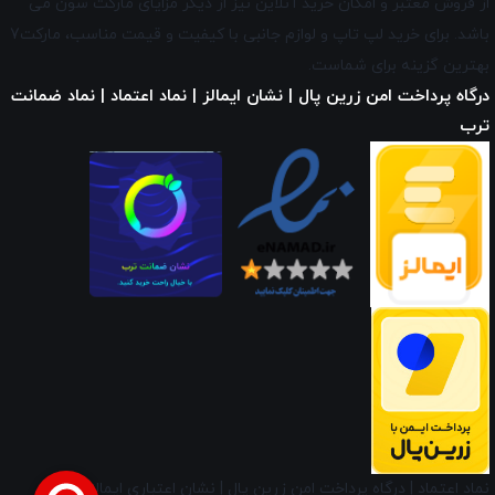
از فروش معتبر و امکان خرید آنلاین نیز از دیگر مزایای
مارکت سون
می
باشد. برای خرید لپ تاپ و لوازم جانبی با کیفیت و قیمت مناسب، مارکت7
بهترین گزینه برای شماست.
درگاه پرداخت امن زرین پال | نشان ایمالز | نماد اعتماد | نماد ضمانت
ترب
نماد اعتماد
|
درگاه پرداخت امن زرین پال
|
نشان اعتباری ایمالز
|