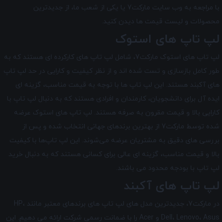
با مراجعه به وب سایت مارکت7 یا یکی از شعب ما، از جدیدترین
محصولات و لیست قیمت ها دیدن کنید.
لپ تاپ های استوک
لپ تاپ های استوک مارکت7، شامل لپ تاپ های کارکرده ای هستند که به
طور کامل بازسازی و تست شده اند و از نظر کیفیت و کارایی در حد لپ تاپ
های آکبند هستند. این لپ تاپ ها با توجه به قیمت مناسب، گزینه ای
ایده آل برای دانشجویان، کارمندان و افرادی هستند که به دنبال لپ تاپ با
کارایی بالا و قیمت مقرون به صرفه هستند. لپ تاپ‌ های استوک عرضه
شده توسط مارکت7 از بهترین برندهای جهانی انتخاب شده و پس از
بررسی‌ های دقیق به مشتریان عرضه می‌شوند. این لپ تاپ‌ها با کیفیت
بالا و قیمت مناسب، گزینه ‌ای عالی برای کسانی هستند که به دنبال خرید
لپ تاپ با بودجه محدود می‌ باشند.
لپ تاپ های آکبند
در مارکت7، جدیدترین مدل های لپ تاپ های برندهای معتبر مانند HP،
Dell، Lenovo، Asus و Acer را با ضمانت رسمی شرکت ارائه می دهیم. این