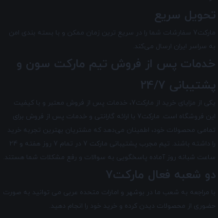
تحویل سریع
مارکت7 سفارشات شما را در سریع ترین زمان ممکن و با بسته بندی امن
به سراسر ایران ارسال می‌کند.
خدمات پس از فروش تیم
مارکت سون
و
پشتیبانی 24/7
یکی از مزایای خرید از مارکت7، خدمات پس از فروش معتبر و با کیفیت
این فروشگاه است. مارکت7 با ارائه گارانتی و خدمات پس از فروش برای
تمامی محصولات خود، اطمینان می‌دهد که مشتریان بهترین تجربه خرید
را داشته باشند. تیم مجرب پشتیبانی مارکت 7 در تمام 7 روز هفته و 24
ساعت شبانه ‌روز آماده پاسخگویی به سوالات و رفع مشکلات شما هستند.
دو شعبه فعال مارکت7
با مراجعه به شعب ما در بوشهر و امارات متحده عربی می توانید به صورت
حضوری از محصولات دیدن کرده و خرید خود را انجام دهید.