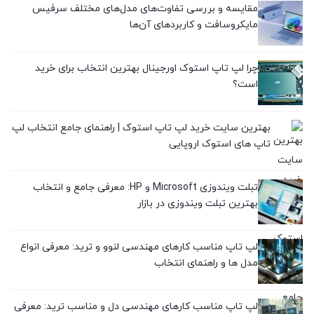
مقایسه و بررسی تفاوت‌های مدل‌های مختلف سرفیس
معرفی برندها
مایکروسافت و کاربردهای آن‌ها
(0)
معرفی محصولات
چرا لپ تاپ استوک اورجینال بهترین انتخاب برای خرید
است؟
(3)
نقد و بررسی
بهترین سایت خرید لپ تاپ استوک | راهنمای جامع انتخاب لپ
(1)
تاپ های استوک اروپایی
تبلت ویندوزی Microsoft و HP: معرفی جامع و انتخاب
بهترین تبلت ویندوزی در بازار
لپ تاپ مناسب کارهای مهندسی لنوو و ترید: معرفی انواع
مدل ها و راهنمای انتخاب
لپ تاپ مناسب کارهای مهندسی دل و مناسب ترید: معرفی