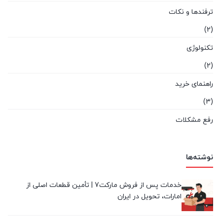
ترفندها و نکات
(2)
تکنولوژی
(2)
راهنمای خرید
(3)
رفع مشکلات
(0)
لپ تاپ استوک
نوشته‌ها
(4)
خدمات پس از فروش مارکت7 | تأمین قطعات اصلی از
معرفی برند
امارات، تحویل در ایران
(2)