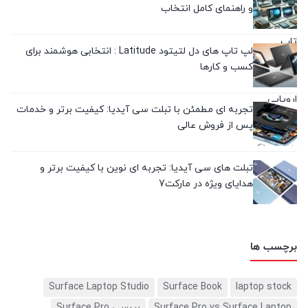
و راهنمای کامل انتخاب
لپ تاپ های دل لتیتود Latitude : انتخابی هوشمند برای
کسب و کارها
تجربه‌ ای مطمئن با تبلت سی آیدیا: کیفیت برتر و خدمات
پس از فروش عالی
تبلت های سی آیدیا: تجربه ای نوین با کیفیت برتر و
هدایای ویژه در مارکت7
برچسب ها
Surface Laptop Studio
Surface Book
laptop stock
Surface Pro vs Surface Laptop
بررسی Surface Pro