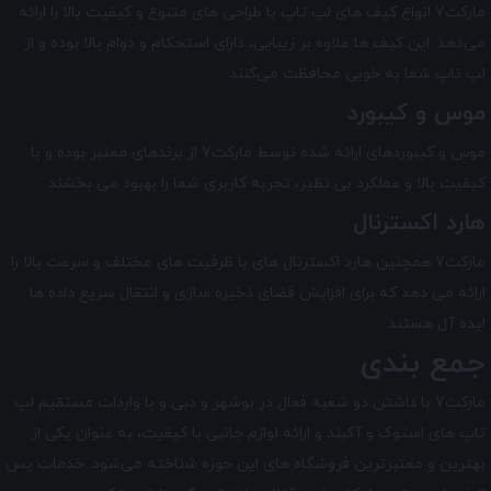
مارکت7 انواع کیف ‌های لپ تاپ با طراحی‌ های متنوع و کیفیت بالا را ارائه
می‌دهد. این کیف ‌ها علاوه بر زیبایی، دارای استحکام و دوام بالا بوده و از
لپ تاپ شما به خوبی محافظت می‌کنند.
موس و کیبورد
موس و کیبورد‌های ارائه شده توسط مارکت7 از برندهای معتبر بوده و با
کیفیت بالا و عملکرد بی ‌نظیر، تجربه کاربری شما را بهبود می‌ بخشند.
هارد اکسترنال
مارکت7 همچنین هارد اکسترنال های با ظرفیت های مختلف و سرعت بالا را
ارائه می دهد که برای افزایش فضای ذخیره‌ سازی و انتقال سریع داده ها
ایده آل هستند.
جمع بندی
مارکت7 با داشتن دو شعبه فعال در بوشهر و دبی و با واردات مستقیم لپ
تاپ‌ های استوک و آکبند و ارائه لوازم جانبی با کیفیت، به عنوان یکی از
بهترین و معتبرترین فروشگاه های این حوزه شناخته می‌شود. خدمات پس