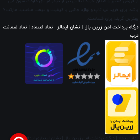
از فروش معتبر و امکان خرید آنلاین نیز از دیگر مزایای
مارکت سون
می
باشد. برای خرید لپ تاپ و لوازم جانبی با کیفیت و قیمت مناسب، مارکت7
بهترین گزینه برای شماست.
درگاه پرداخت امن زرین پال | نشان ایمالز | نماد اعتماد | نماد ضمانت
ترب
نماد اعتماد
|
درگاه پرداخت امن زرین پال
|
نشان اعتباری ایمالز
|