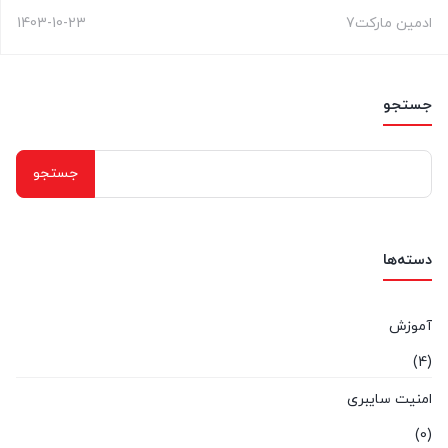
ادمین مارکت7
1403-10-23
جستجو
جستجو
برای:
دسته‌ها
آموزش
(4)
امنیت سایبری
(0)