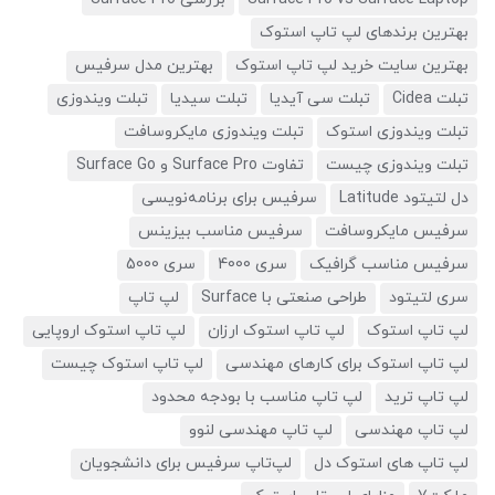
بهترین برندهای لپ تاپ استوک
بهترین سایت خرید لپ تاپ استوک
بهترین مدل سرفیس
تبلت Cidea
تبلت سی آیدیا
تبلت سیدیا
تبلت ویندوزی
تبلت ویندوزی استوک
تبلت ویندوزی مایکروسافت
تبلت ویندوزی چیست
تفاوت Surface Pro و Surface Go
دل لتیتود Latitude
سرفیس برای برنامه‌نویسی
سرفیس مایکروسافت
سرفیس مناسب بیزینس
سرفیس مناسب گرافیک
سری 4000
سری 5000
سری لتیتود
طراحی صنعتی با Surface
لپ تاپ
لپ تاپ استوک
لپ تاپ استوک ارزان
لپ تاپ استوک اروپایی
لپ تاپ استوک برای کارهای مهندسی
لپ تاپ استوک چیست
لپ تاپ ترید
لپ تاپ مناسب با بودجه محدود
لپ تاپ مهندسی
لپ تاپ مهندسی لنوو
لپ تاپ های استوک دل
لپ‌تاپ سرفیس برای دانشجویان