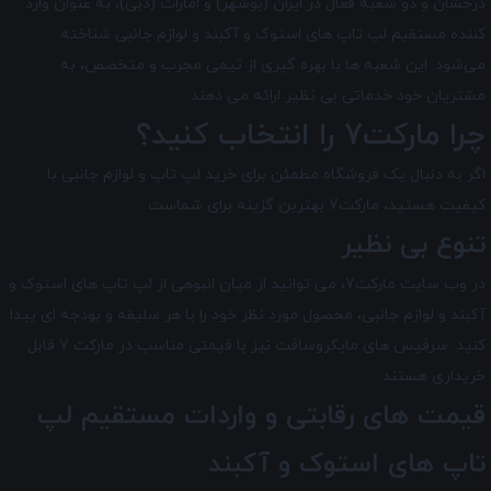
درخشان و دو شعبه فعال در ایران (بوشهر) و امارات (دبی)، به عنوان وارد
کننده مستقیم لپ تاپ های استوک و آکبند و لوازم جانبی شناخته
می‌شود. این شعبه ها با بهره گیری از تیمی مجرب و متخصص، به
مشتریان خود خدماتی بی نظیر ارائه می دهند.
چرا مارکت7 را انتخاب کنید؟
اگر به دنبال یک فروشگاه مطمئن برای خرید لپ تاپ و لوازم جانبی با
کیفیت هستید، مارکت7 بهترین گزینه برای شماست.
تنوع بی نظیر
در وب سایت مارکت7، می توانید از میان انبوهی از لپ تاپ های استوک و
آکبند و لوازم جانبی، محصول مورد نظر خود را با هر سلیقه و بودجه ای پیدا
کنید. سرفیس های مایکروسافت نیز با قیمتی مناسب در مارکت 7 قابل
خریداری هستند.
قیمت های رقابتی و واردات مستقیم لپ
تاپ های استوک و آکبند