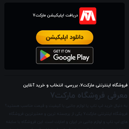
دریافت اپلیکیشن مارکت7
فروشگاه اینترنتی مارکت7، بررسی، انتخاب و خرید آنلاین
معرفی فروشگاه مارکت7
به دنبال خرید لپ تاپ یا لوازم جانبی با کیفیت و قیمت مناسب هستید؟
فروشگاه اینترنتی مارکت7 یکی از برجسته ترین و معتبرترین فروشگاه
های لپ تاپ و لوازم جانبی در ایران و امارات است. این فروشگاه با سابقه