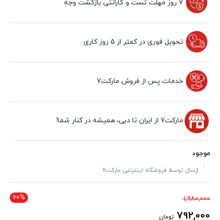
7 روز مهلت تست و گارانتی بازگشت وجه
تحویل فوری در کمتر از 5 روز کاری
خدمات پس از فروش مارکت7
مارکت7 از ایران تا دبی، همیشه در کنار شما!
موجود
ارسال توسط فروشگاه اینترنتی مارکت7
60%
قیمت
1,980,000
اصلی
792,000
تومان