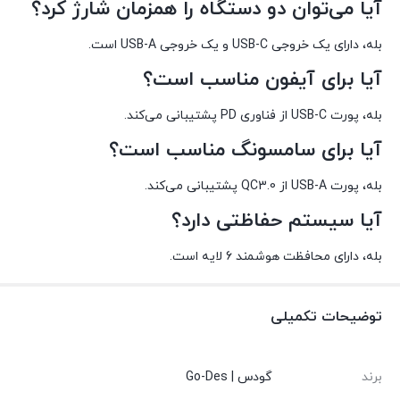
آیا می‌توان دو دستگاه را همزمان شارژ کرد؟
بله، دارای یک خروجی USB-C و یک خروجی USB-A است.
آیا برای آیفون مناسب است؟
بله، پورت USB-C از فناوری PD پشتیبانی می‌کند.
آیا برای سامسونگ مناسب است؟
بله، پورت USB-A از QC3.0 پشتیبانی می‌کند.
آیا سیستم حفاظتی دارد؟
بله، دارای محافظت هوشمند 6 لایه است.
توضیحات تکمیلی
برند
گودس | Go-Des