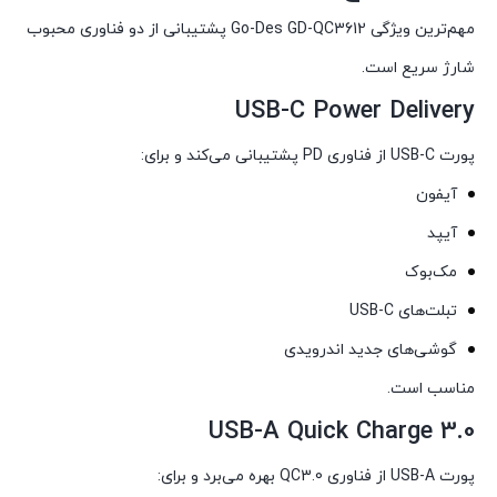
مهم‌ترین ویژگی Go-Des GD-QC3612 پشتیبانی از دو فناوری محبوب
شارژ سریع است.
USB-C Power Delivery
پورت USB-C از فناوری PD پشتیبانی می‌کند و برای:
آیفون
آیپد
مک‌بوک
تبلت‌های USB-C
گوشی‌های جدید اندرویدی
مناسب است.
USB-A Quick Charge 3.0
پورت USB-A از فناوری QC3.0 بهره می‌برد و برای: