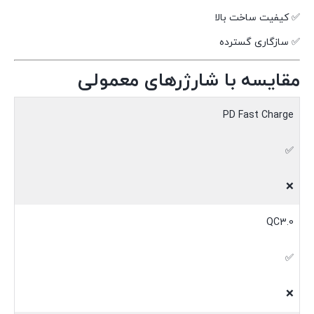
✅ کیفیت ساخت بالا
✅ سازگاری گسترده
مقایسه با شارژرهای معمولی
PD Fast Charge
✅
❌
QC3.0
✅
❌