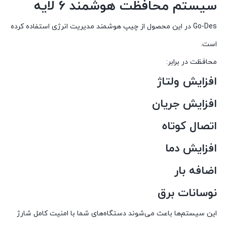
سیستم محافظت هوشمند 6 لایه
Go-Des در این محصول از چیپ هوشمند مدیریت انرژی استفاده کرده
است.
محافظت در برابر:
افزایش ولتاژ
افزایش جریان
اتصال کوتاه
افزایش دما
اضافه بار
نوسانات برق
این سیستم‌ها باعث می‌شوند دستگاه‌های شما با امنیت کامل شارژ