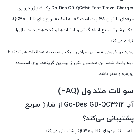
Go-Des GD-QC3612 Fast Travel Charger
یک شارژر دیواری
حرفه‌ای با توان 38 وات است که به لطف فناوری‌های PD و QC3.0،
امکان شارژ سریع انواع گوشی‌ها، تبلت‌ها و گجت‌های دیجیتال را
فراهم می‌کند.
وجود دو خروجی مستقل، طراحی سبک و سیستم محافظت هوشمند 6
لایه باعث شده این محصول یکی از بهترین گزینه‌ها برای استفاده
روزمره و سفر باشد.
سوالات متداول (FAQ)
آیا Go-Des GD-QC3612 از شارژ سریع
پشتیبانی می‌کند؟
بله، از فناوری‌های PD و QC3.0 پشتیبانی می‌کند.