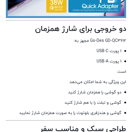
دو خروجی برای شارژ همزمان
Go-Des GD-QC3612 مجهز به:
1 پورت USB-C
1 پورت USB-A
است.
این ویژگی به شما امکان می‌دهد:
دو گوشی را همزمان شارژ کنید
گوشی و تبلت را با هم شارژ کنید
گوشی و هندزفری بلوتوث را به صورت همزمان شارژ نمایید
طراحی سبک و مناسب سفر