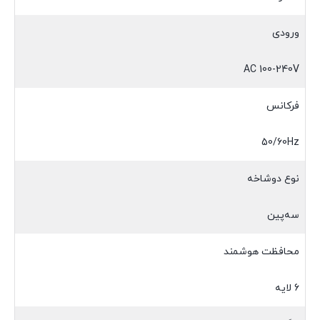
ورودی
AC 100-240V
فرکانس
50/60Hz
نوع دوشاخه
سه‌پین
محافظت هوشمند
6 لایه