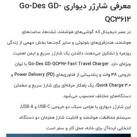
معرفی شارژر دیواری Go-Des GD-
QC3612
در عصر دیجیتال که گوشی‌های هوشمند، تبلت‌ها، ساعت‌های
هوشمند، هندزفری‌های بلوتوثی و سایر گجت‌ها بخش مهمی از زندگی
روزمره را تشکیل می‌دهند، داشتن یک شارژر سریع و ایمن اهمیت
ویژه‌ای دارد.
Go-Des GD-QC3612 Fast Travel Charger
با توان
خروجی
38 وات
و پشتیبانی از فناوری‌های
Power Delivery (PD)
و
Quick Charge 3.0
، یک راهکار حرفه‌ای برای شارژ سریع و مطمئن
دستگاه‌های مختلف محسوب می‌شود.
این شارژر دیواری با طراحی سبک، دو خروجی USB-C و USB-A،
سیستم محافظت هوشمند و قابلیت شارژ همزمان دو دستگاه،
انتخابی ایده‌آل برای خانه، محل کار و سفر است.