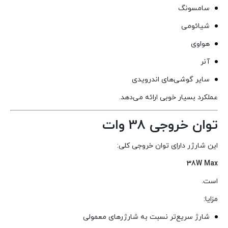
سامسونگ
شیائومی
هواوی
آنر
سایر گوشی‌های اندرویدی
عملکرد بسیار خوبی ارائه می‌دهد.
توان خروجی 38 وات
این شارژر دارای توان خروجی کلی:
38W Max
است.
مزایا:
شارژ سریع‌تر نسبت به شارژرهای معمولی