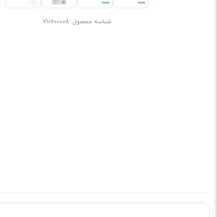
شناسه محصول:
710600008