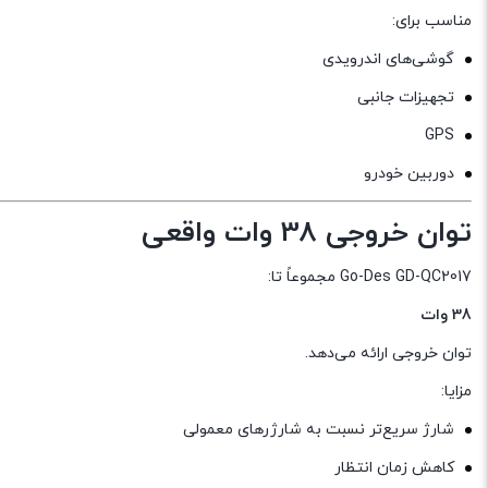
مناسب برای:
گوشی‌های اندرویدی
تجهیزات جانبی
GPS
دوربین خودرو
توان خروجی 38 وات واقعی
Go-Des GD-QC2017 مجموعاً تا:
38 وات
توان خروجی ارائه می‌دهد.
مزایا:
شارژ سریع‌تر نسبت به شارژرهای معمولی
کاهش زمان انتظار