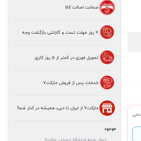
ضمانت اصالت کالا
7 روز مهلت تست و گارانتی بازگشت وجه
تحویل فوری در کمتر از 5 روز کاری
مهلت تست 7 روزه
خدمات پس از فروش مارکت7
مارکت7 از ایران تا دبی، همیشه در کنار شما!
موجود
ارسال توسط فروشگاه اینترنتی مارکت7