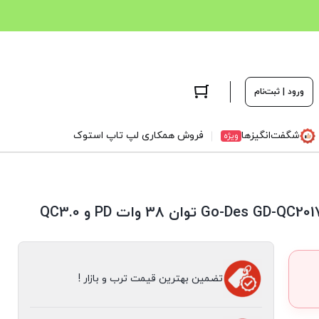
ورود | ثبت‌نام
شگفت‌انگیزها
فروش همکاری لپ تاپ استوک
ویژه
تضمین بهترین قیمت ترب و بازار !