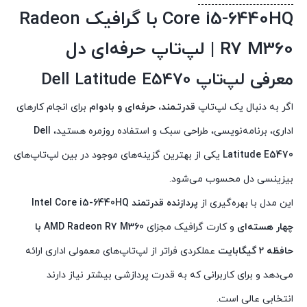
Core i5-6440HQ با گرافیک Radeon
R7 M360 | لپ‌تاپ حرفه‌ای دل
معرفی لپ‌تاپ Dell Latitude E5470
اگر به دنبال یک لپ‌تاپ
قدرتـمند، حرفه‌ای و بادوام
برای انجام کارهای
اداری، برنامه‌نویسی، طراحی سبک و استفاده روزمره هستید،
Dell
Latitude E5470
یکی از بهترین گزینه‌های موجود در بین لپ‌تاپ‌های
بیزینسی دل محسوب می‌شود.
این مدل با بهره‌گیری از
پردازنده قدرتمند Intel Core i5-6440HQ
چهار هسته‌ای
و کارت گرافیک مجزای
AMD Radeon R7 M360 با
حافظه 2 گیگابایت
عملکردی فراتر از لپ‌تاپ‌های معمولی اداری ارائه
می‌دهد و برای کاربرانی که به قدرت پردازشی بیشتر نیاز دارند
انتخابی عالی است.