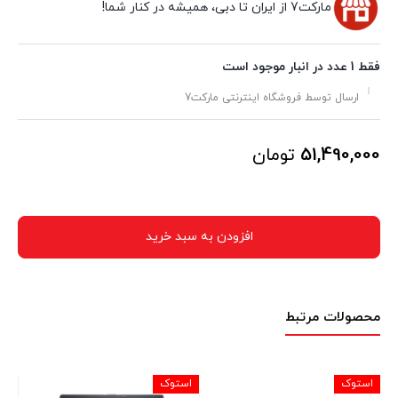
مارکت7 از ایران تا دبی، همیشه در کنار شما!
فقط 1 عدد در انبار موجود است
ارسال توسط فروشگاه اینترنتی مارکت7
51,490,000
تومان
افزودن به سبد خرید
محصولات مرتبط
استوک
استوک
اس