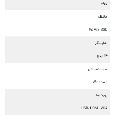
8GB
حافظه
256GB SSD
نمایشگر
14 اینچ
سیستم‌عامل
Windows
پورت‌ها
USB، HDMI، VGA