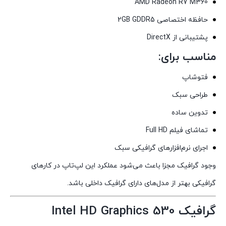
AMD Radeon R7 M360
حافظه اختصاصی 2GB GDDR5
پشتیبانی از DirectX
مناسب برای:
فتوشاپ
طراحی سبک
تدوین ساده
تماشای فیلم Full HD
اجرای نرم‌افزارهای گرافیکی سبک
وجود گرافیک مجزا باعث می‌شود عملکرد این لپ‌تاپ در کارهای
گرافیکی بهتر از مدل‌های دارای گرافیک داخلی باشد.
گرافیک Intel HD Graphics 530