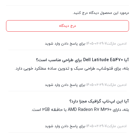
درمورد این محصول دیدگاه درج کنید.
درج دیدگاه
ادمین مارکت7
1405-02-29
برای پاسخ دادن وارد شوید
آیا Dell Latitude E5470 برای طراحی مناسب است؟
بله، برای فتوشاپ، طراحی سبک و تدوین ساده عملکرد خوبی دارد.
ادمین مارکت7
1405-02-29
برای پاسخ دادن وارد شوید
آیا این لپ‌تاپ گرافیک مجزا دارد؟
بله، دارای AMD Radeon R7 M360 با حافظه 2GB است.
ادمین مارکت7
1405-02-29
برای پاسخ دادن وارد شوید