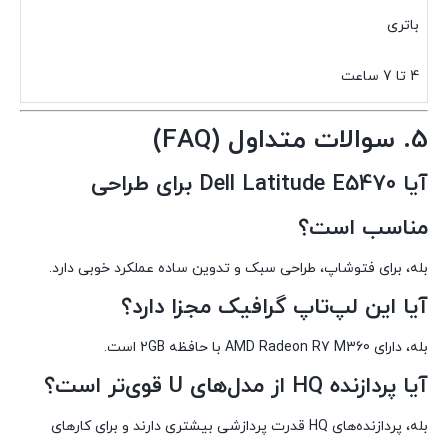
باتری
4 تا 7 ساعت
5. سوالات متداول (FAQ)
آیا Dell Latitude E5470 برای طراحی
مناسب است؟
بله، برای فتوشاپ، طراحی سبک و تدوین ساده عملکرد خوبی دارد.
آیا این لپ‌تاپ گرافیک مجزا دارد؟
بله، دارای AMD Radeon R7 M360 با حافظه 2GB است.
آیا پردازنده HQ از مدل‌های U قوی‌تر است؟
بله، پردازنده‌های HQ قدرت پردازشی بیشتری دارند و برای کارهای