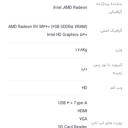
سازنده پردازنده
Intel
,
AMD Radeon
گرافیکی
AMD Radeon R7 M360 (2GB GDDR5 VRAM)
گرافیک اصلی
Intel HD Graphics 530
وزن
1.78Kg
کیبورد با نور پس
دارد
زمینه
وب کم
HD
USB 3.0 Type-A
HDMI
VGA
پورت های لپ تاپ
SD Card Reader