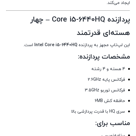
ایجاد می‌کند.
پردازنده Core i5-6440HQ – چهار
هسته‌ای قدرتمند
این لپ‌تاپ مجهز به پردازنده
Intel Core i5-6440HQ
است.
مشخصات پردازنده:
4 هسته و 4 رشته
فرکانس پایه 2.6GHz
فرکانس توربو 3.5GHz
حافظه کش 6MB
سری HQ با قدرت پردازشی بالا
مناسب برای:
برنامه‌نویسی