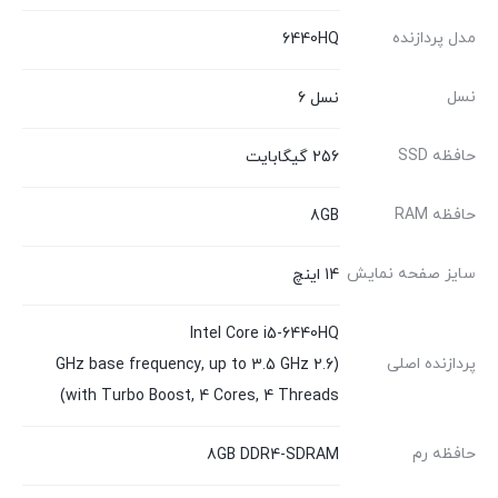
مدل پردازنده
6440HQ
نسل
نسل 6
حافظه SSD
256 گیگابایت
حافظه RAM
8GB
سایز صفحه نمایش
14 اینچ
Intel Core i5-6440HQ
پردازنده اصلی
(2.6 GHz base frequency, up to 3.5 GHz
with Turbo Boost, 4 Cores, 4 Threads)
حافظه رم
8GB DDR4-SDRAM