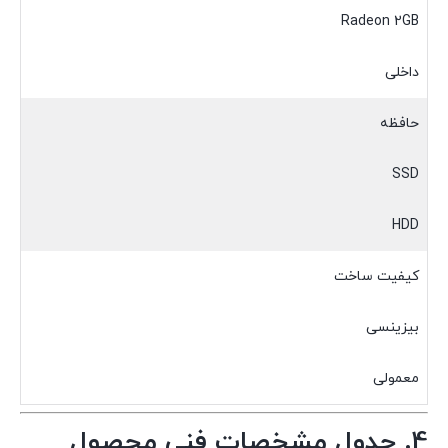
Radeon 2GB
داخلی
حافظه
SSD
HDD
کیفیت ساخت
بیزینسی
معمولی
4. جدول مشخصات فنی محصول