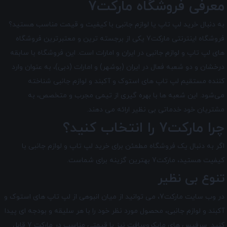
معرفی فروشگاه مارکت7
به دنبال خرید لپ تاپ یا لوازم جانبی با کیفیت و قیمت مناسب هستید؟
فروشگاه اینترنتی مارکت7 یکی از برجسته ترین و معتبرترین فروشگاه
های لپ تاپ و لوازم جانبی در ایران و امارات است. این فروشگاه با سابقه
درخشان و دو شعبه فعال در ایران (بوشهر) و امارات (دبی)، به عنوان وارد
کننده مستقیم لپ تاپ های استوک و آکبند و لوازم جانبی شناخته
می‌شود. این شعبه ها با بهره گیری از تیمی مجرب و متخصص، به
مشتریان خود خدماتی بی نظیر ارائه می دهند.
چرا مارکت7 را انتخاب کنید؟
اگر به دنبال یک فروشگاه مطمئن برای خرید لپ تاپ و لوازم جانبی با
کیفیت هستید، مارکت7 بهترین گزینه برای شماست.
تنوع بی نظیر
در وب سایت مارکت7، می توانید از میان انبوهی از لپ تاپ های استوک و
آکبند و لوازم جانبی، محصول مورد نظر خود را با هر سلیقه و بودجه ای پیدا
کنید. سرفیس های مایکروسافت نیز با قیمتی مناسب در مارکت 7 قابل