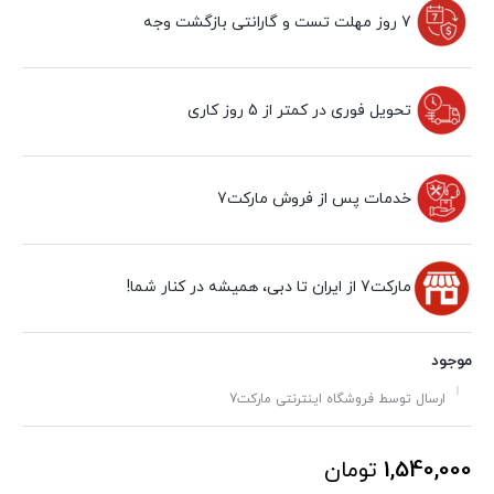
7 روز مهلت تست و گارانتی بازگشت وجه
تحویل فوری در کمتر از 5 روز کاری
خدمات پس از فروش مارکت7
مارکت7 از ایران تا دبی، همیشه در کنار شما!
موجود
ارسال توسط فروشگاه اینترنتی مارکت7
1,540,000
تومان