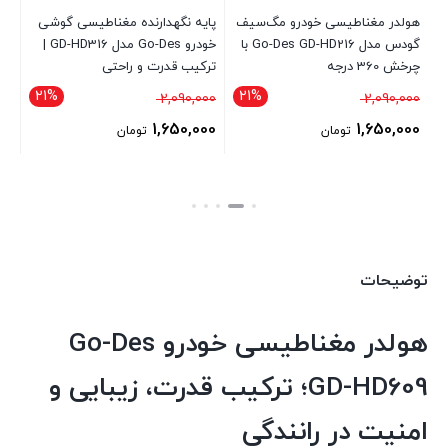
هولدر مغناطیسی خودرو مگ‌سیف
پایه نگهدارنده مغناطیسی گوشی
خش
گودس مدل Go-Des GD-HD216 با
خودرو Go-Des مدل GD-HD316 |
| ن
چرخش 360 درجه
ترکیب قدرت و راحتی
برا
21%
21%
قیمت
قیمت
00
2,090,000
2,090,000
اصلی
اصلی
00
1,650,000
1,650,000
تومان
تومان
2,090,000 تومان
2,090,000 تومان
قیمت
قیمت
قی
بود.
بود.
فعلی
فعلی
فع
1,650,000 تومان
1,650,000 تومان
است.
است.
اس
توضیحات
هولدر مغناطیسی خودرو Go-Des
GD-HD609؛ ترکیب قدرت، زیبایی و
امنیت در رانندگی