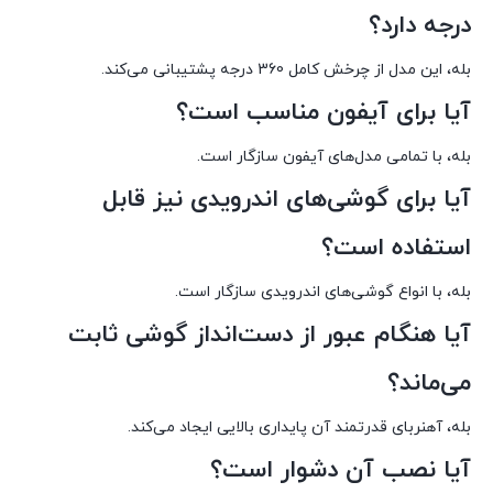
درجه دارد؟
بله، این مدل از چرخش کامل 360 درجه پشتیبانی می‌کند.
آیا برای آیفون مناسب است؟
بله، با تمامی مدل‌های آیفون سازگار است.
آیا برای گوشی‌های اندرویدی نیز قابل
استفاده است؟
بله، با انواع گوشی‌های اندرویدی سازگار است.
آیا هنگام عبور از دست‌انداز گوشی ثابت
می‌ماند؟
بله، آهنربای قدرتمند آن پایداری بالایی ایجاد می‌کند.
آیا نصب آن دشوار است؟