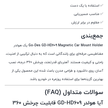
✅ استفاده با یک دست
✅ مناسب مسیریابی
✅ مقاوم در برابر لرزش
جمع‌بندی
Go-Des GD-HD609 Magnetic Car Mount Holder
یک هولدر
مغناطیسی حرفه‌ای برای رانندگانی است که به دنبال ترکیبی از امنیت،
راحتی و کیفیت هستند. آهنربای قدرتمند، چرخش 360 درجه، نصب
آسان روی داشبورد و طراحی مدرن باعث شده این محصول یکی از
بهترین گزینه‌ها برای استفاده روزمره در خودرو باشد.
سوالات متداول (FAQ)
آیا هولدر GD-HD609 قابلیت چرخش 360