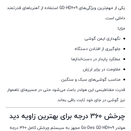
یکی از مهم‌ترین ویژگی‌های GD-HD609 استفاده از آهنرباهای قدرتمند
داخلی است.
مزایا:
نگهداری ایمن گوشی
جلوگیری از افتادن دستگاه
عملکرد پایدار در دست‌اندازها
مقاومت در برابر لرزش
مناسب گوشی‌های سبک و سنگین
قدرت مغناطیسی این هولدر باعث می‌شود حتی در مسیرهای ناهموار
نیز گوشی در جای خود ثابت باقی بماند.
چرخش 360 درجه برای بهترین زاویه دید
هولدر Go-Des GD-HD609 مجهز به سیستم چرخش کامل 360 درجه