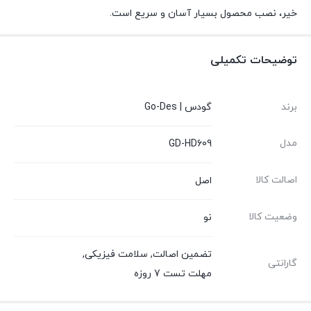
خیر، نصب محصول بسیار آسان و سریع است.
توضیحات تکمیلی
برند
گودس | Go-Des
مدل
GD-HD609
اصالت کالا
اصل
وضعیت کالا
نو
تضمین اصالت
,
سلامت فیزیکی
,
گارانتی
مهلت تست 7 روزه