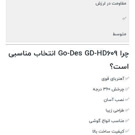
مقاومت در لرزش
✅
متوسط
چرا Go-Des GD-HD609 انتخاب مناسبی
است؟
✅ آهنربای قوی
✅ چرخش 360 درجه
✅ نصب آسان
✅ طراحی زیبا
✅ مناسب انواع گوشی
✅ کیفیت ساخت بالا