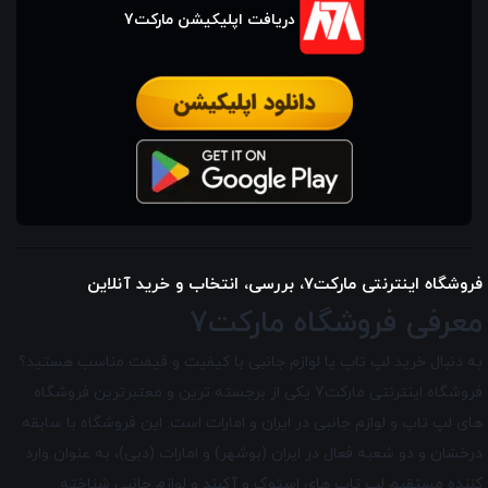
دریافت اپلیکیشن مارکت7
فروشگاه اینترنتی مارکت7، بررسی، انتخاب و خرید آنلاین
معرفی فروشگاه مارکت7
به دنبال خرید لپ تاپ یا لوازم جانبی با کیفیت و قیمت مناسب هستید؟
فروشگاه اینترنتی مارکت7 یکی از برجسته ترین و معتبرترین فروشگاه
های لپ تاپ و لوازم جانبی در ایران و امارات است. این فروشگاه با سابقه
درخشان و دو شعبه فعال در ایران (بوشهر) و امارات (دبی)، به عنوان وارد
کننده مستقیم لپ تاپ های استوک و آکبند و لوازم جانبی شناخته