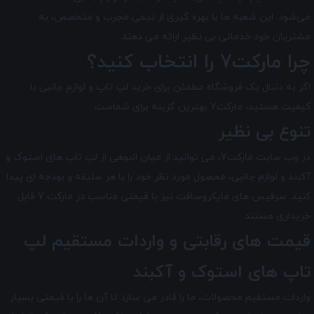
می‌شود. این شعبه ها با بهره گیری از تیمی مجرب و متخصص، به
مشتریان خود خدماتی بی نظیر ارائه می دهند.
چرا مارکت7 را انتخاب کنید؟
اگر به دنبال یک فروشگاه مطمئن برای خرید لپ تاپ و لوازم جانبی با
کیفیت هستید، مارکت7 بهترین گزینه برای شماست.
تنوع بی نظیر
در وب سایت مارکت7، می توانید از میان انبوهی از لپ تاپ های استوک و
آکبند و لوازم جانبی، محصول مورد نظر خود را با هر سلیقه و بودجه ای پیدا
کنید. سرفیس های مایکروسافت نیز با قیمتی مناسب در مارکت 7 قابل
خریداری هستند.
قیمت های رقابتی و واردات مستقیم لپ
تاپ های استوک و آکبند
واردات مستقیم محصولات، ما را قادر می سازد تا آن ها را با قیمتی بسیار