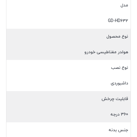
مدل
GD-HD632
نوع محصول
هولدر مغناطیسی خودرو
نوع نصب
داشبوردی
قابلیت چرخش
360 درجه
جنس بدنه