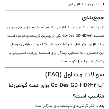
امکان خرید آنلاین امن
جمع‌بندی
اگر به دنبال یک هولدر مغناطیسی باکیفیت، مقاوم و زیبا برای خودرو
هستید،
Go-Des GD-HD632
یکی از بهترین گزینه‌های موجود است.
بدنه فلزی، آهنرباهای قدرتمند، چرخش 360 درجه و طراحی حرفه‌ای
این محصول را به انتخابی ایده‌آل برای استفاده روزمره، مسیریابی و
رانندگی ایمن تبدیل کرده است.
سوالات متداول (FAQ)
آیا Go-Des GD-HD632 برای همه گوشی‌ها
مناسب است؟
بله، با اکثر گوشی‌های هوشمند بازار سازگار است.