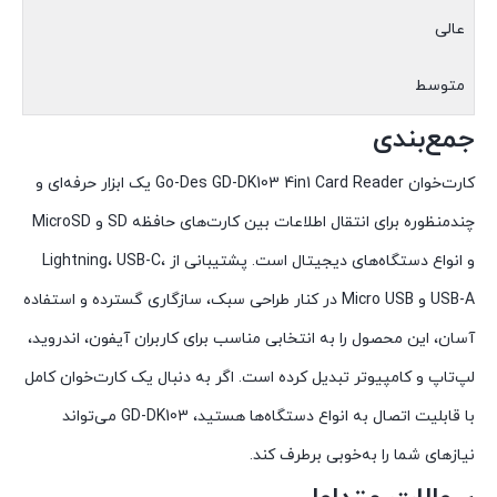
عالی
متوسط
جمع‌بندی
کارت‌خوان Go-Des GD-DK103 4in1 Card Reader یک ابزار حرفه‌ای و
چندمنظوره برای انتقال اطلاعات بین کارت‌های حافظه SD و MicroSD
و انواع دستگاه‌های دیجیتال است. پشتیبانی از Lightning، USB-C،
USB-A و Micro USB در کنار طراحی سبک، سازگاری گسترده و استفاده
آسان، این محصول را به انتخابی مناسب برای کاربران آیفون، اندروید،
لپ‌تاپ و کامپیوتر تبدیل کرده است. اگر به دنبال یک کارت‌خوان کامل
با قابلیت اتصال به انواع دستگاه‌ها هستید، GD-DK103 می‌تواند
نیازهای شما را به‌خوبی برطرف کند.