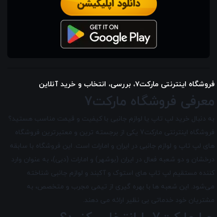
فروشگاه اینترنتی مارکت7، بررسی، انتخاب و خرید آنلاین
معرفی فروشگاه مارکت7
به دنبال خرید لپ تاپ یا لوازم جانبی با کیفیت و قیمت مناسب هستید؟
فروشگاه اینترنتی مارکت7 یکی از برجسته ترین و معتبرترین فروشگاه
های لپ تاپ و لوازم جانبی در ایران و امارات است. این فروشگاه با سابقه
درخشان و دو شعبه فعال در ایران (بوشهر) و امارات (دبی)، به عنوان وارد
کننده مستقیم لپ تاپ های استوک و آکبند و لوازم جانبی شناخته
می‌شود. این شعبه ها با بهره گیری از تیمی مجرب و متخصص، به
مشتریان خود خدماتی بی نظیر ارائه می دهند.