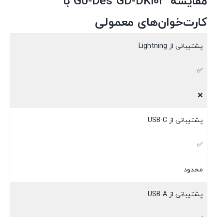
مقایسه Go-Des GD-DK103 با
کارت‌خوان‌های معمولی
پشتیبانی از Lightning
✅
❌
پشتیبانی از USB-C
✅
محدود
پشتیبانی از USB-A