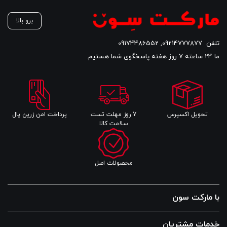
است.
اس
برو بالا
تلفن
09214777877
,
09174486552
ما 24 ساعته 7 روز هفته پاسخگوی شما هستیم.
تحویل اکسپرس
7 روز مهلت تست
پرداخت امن زرین پال
سلامت کالا
محصولات اصل
با مارکت سون
خدمات مشتریان