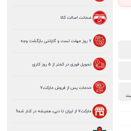
ضمانت اصالت کالا
7 روز مهلت تست و گارانتی بازگشت وجه
تحویل فوری در کمتر از 5 روز کاری
خدمات پس از فروش مارکت7
مارکت7 از ایران تا دبی، همیشه در کنار شما!