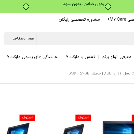
M7 C+
مشاوره تخصصی رایگان
معرفی انواع برند
تماس با مارکت7
نمایندگی های رسمی مارکت7
استوک
استوک