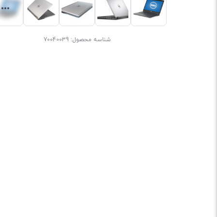
شناسه محصول:
70040039