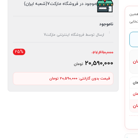
موجود در فروشگاه مارکت7(شعبه ایران)
ارکت۷ برای همین
تخابی
ناموجود
ارسال توسط فروشگاه اینترنتی مارکت7
25%
قیمت
27,490,000
اصلی
ان
20,590,000
تومان
27,490,000 تومان
قیمت
بود.
قیمت بدون گارانتی:
۲۰٬۵۹۰٬۰۰۰ تومان
فعلی
20,590,000 تومان
است.