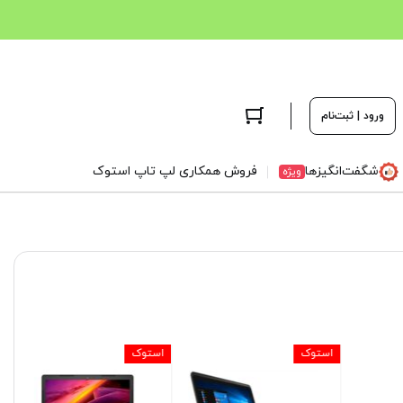
ورود | ثبت‌نام
شگفت‌انگیزها
فروش همکاری لپ تاپ استوک
ویژه
استوک
استوک