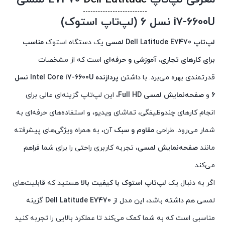
i7-6600U نسل 6
(لپ‌تاپ استوک)
لپ‌تاپ Dell Latitude E7470 لمسی
یک دستگاه استوک
مناسب
برای کارهای تجاری، آموزشی و حرفه‌ای
است که از مشخصات
قدرتمندی بهره می‌برد. با داشتن
پردازنده Intel Core i7-6600U نسل
6
و
صفحه‌نمایش لمسی Full HD
، این لپ‌تاپ گزینه‌ای عالی برای
انجام کارهای چندوظیفگی، تماشای ویدیو، و استفاده‌های حرفه‌ای به
شمار می‌رود. طراحی
مقاوم و سبک
آن، به همراه ویژگی‌های پیشرفته
مانند
صفحه‌نمایش لمسی
، تجربه کاربری راحتی را برای شما فراهم
می‌کند.
اگر به دنبال یک
لپ‌تاپ استوک با کیفیت بالا
هستید که قابلیت‌های
لمسی هم داشته باشد، این مدل از
Dell Latitude E7470
گزینه
مناسبی است که به شما کمک می‌کند تا عملکرد بالایی را تجربه کنید