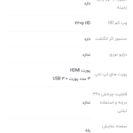
دارد
زمینه
وب کم HD
720p HD
سنسور اثر انگشت
دارد
درایو نوری
ندارد
پورت HDMI
پورت های لپ تاپ
3 عدد پورت USB 3.0
قابلیت چرخش ۳۶۰
درجه و استفاده
ندارد
تبلتی
صفحه نمایش
بله