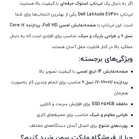
اگر به دنبال یک
لپ‌تاپ استوک حرفه‌ای
با کیفیت بالا هستید،
لپ‌تاپ
Dell Latitude E7470
یکی از بهترین انتخاب‌ها برای شما
است. این لپ‌تاپ با
صفحه‌نمایش لمسی Full HD
،
پردازنده Core i7
نسل 6
و
طراحی باریک و سبک
، مناسب برای افرادی است که به دنبال
عملکرد بالا در کنار قابلیت حمل آسان هستند.
ویژگی‌های برجسته:
صفحه‌نمایش 14 اینچ لمسی
با کیفیت تصویر بالا
پردازنده i7-6600U نسل 6
مناسب برای انجام چندین کار به‌صورت
همزمان
حافظه SSD 256GB
برای افزایش سرعت و کارایی
طراحی مقاوم و شیک
مناسب برای محیط‌های کاری
پورت‌های متنوع
برای اتصال آسان دستگاه‌های مختلف
چرا از فروشگاه مارکت سون خرید کنیم؟