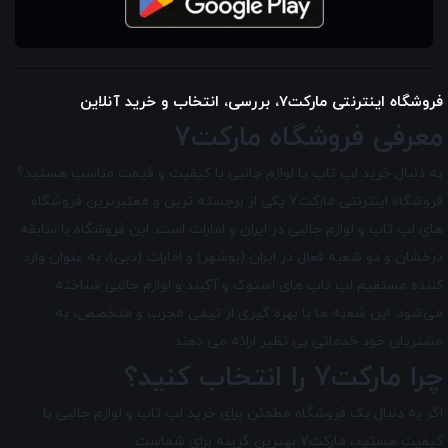
فروشگاه اینترنتی مارکت7، بررسی، انتخاب و خرید آنلاین
معرفی فروشگاه مارکت7
به دنبال خرید لپ تاپ یا لوازم جانبی با کیفیت و قیمت مناسب هستید؟
فروشگاه اینترنتی مارکت7 یکی از برجسته ترین و معتبرترین فروشگاه
های لپ تاپ و لوازم جانبی در ایران و امارات است. این فروشگاه با سابقه
درخشان و دو شعبه فعال در ایران (بوشهر) و امارات (دبی)، به عنوان وارد
کننده مستقیم لپ تاپ های استوک و آکبند و لوازم جانبی شناخته
می‌شود. این شعبه ها با بهره گیری از تیمی مجرب و متخصص، به
مشتریان خود خدماتی بی نظیر ارائه می دهند.
چرا مارکت7 را انتخاب کنید؟
اگر به دنبال یک فروشگاه مطمئن برای خرید لپ تاپ و لوازم جانبی با
کیفیت هستید، مارکت7 بهترین گزینه برای شماست.