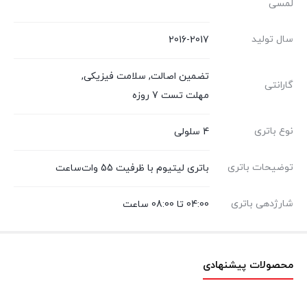
لمسی
سال تولید
2016-2017
تضمین اصالت
,
سلامت فیزیکی
,
گارانتی
مهلت تست 7 روزه
نوع باتری
4 سلولی
توضیحات باتری
باتری لیتیوم با ظرفیت 55 وات‌ساعت
شارژدهی باتری
04:00 تا 08:00 ساعت
محصولات پیشنهادی