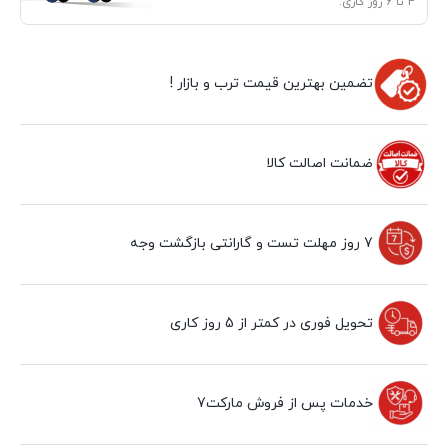
4 تا 6 روز کاری.
تضمین بهترین قیمت ترب و بازار !
ضمانت اصالت کالا
7 روز مهلت تست و گارانتی بازگشت وجه
تحویل فوری در کمتر از 5 روز کاری
خدمات پس از فروش مارکت7