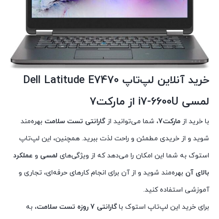
خرید آنلاین لپ‌تاپ
Dell Latitude E7470
لمسی i7-6600U
از
مارکت7
با خرید از
مارکت7
، شما می‌توانید از
گارانتی تست سلامت
بهره‌مند
شوید و از خریدی مطمئن و راحت لذت ببرید. همچنین، این لپ‌تاپ
استوک به شما این امکان را می‌دهد که از ویژگی‌های
لمسی
و
عملکرد
بالای آن
بهره‌مند شوید و از آن برای انجام کارهای حرفه‌ای، تجاری و
آموزشی استفاده کنید.
برای خرید این لپ‌تاپ استوک با
گارانتی 7 روزه تست سلامت
، به