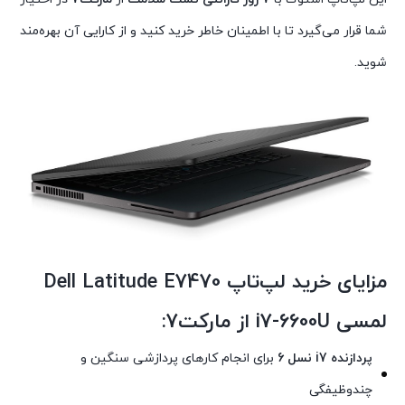
شما قرار می‌گیرد تا با اطمینان خاطر خرید کنید و از کارایی آن بهره‌مند
شوید.
مزایای خرید لپ‌تاپ
Dell Latitude E7470
لمسی i7-6600U
از
مارکت7
:
پردازنده i7 نسل 6
برای انجام کارهای پردازشی سنگین و
چندوظیفگی