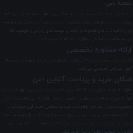
شعبه دبی
شعبه دبی مارکت7 نیز به عنوان یک مرکز بین‌ المللی شناخته می‌شود که
مشتریان زیادی از کشورهای مختلف را به خود جذب کرده است. این شعبه
با ارائه لپ تاپ های استوک و آکبند با قیمت های رقابتی و کیفیت بالا،
توانسته است جایگاه ویژه ای در بازار امارات پیدا کند.
ارائه مشاوره تخصصی
کارشناسان مجرب مارکت7 شما را در انتخاب لپ ‌تاپ و تجهیزات دیجیتال
مورد نیازتان راهنمایی می‌کنند.
امکان خرید و پرداخت آنلاین امن
مارکت7 با راه ‌اندازی فروشگاه آنلاین، امکان خرید اینترنتی را برای مشتریان
خود فراهم کرده است. با مراجعه به وب سایت مارکت7، می‌توانید به راحتی
محصولات مورد نظر خود را انتخاب کرده و سفارش دهید. این فروشگاه با
ارائه تخفیف های ویژه و ارسال سریع، تجربه خرید آنلاین را برای شما لذت
بخش تر می‌کند. شما می‌توانید در مارکت7 با استفاده از درگاه‌ های امن
بانکی به صورت آنلاین و امن خرید کنید.