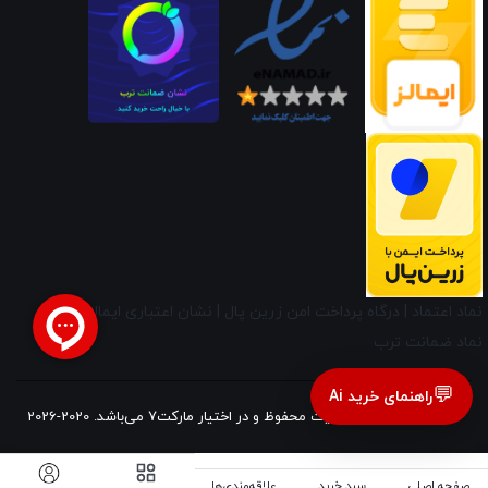
نماد اعتماد
|
درگاه پرداخت امن زرین پال
|
نشان اعتباری ایمالز
|
نماد ضمانت ترب
💬
راهنمای خرید Ai
کلیه حقوق این وب‌سایت محفوظ و در اختیار مارکت7 می‌باشد. 2020-2026
صفحه اصلی
سبد خرید
علاقه‌مندی‌ها