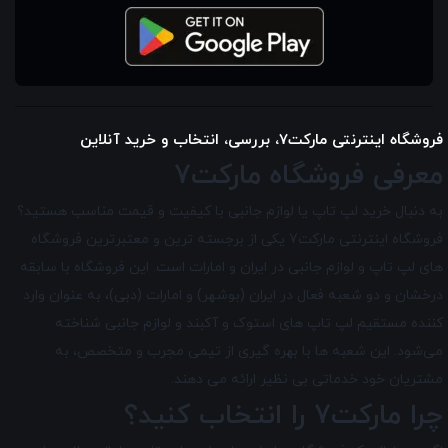
فروشگاه اینترنتی مارکت7، بررسی، انتخاب و خرید آنلاین
معرفی فروشگاه مارکت7
به دنبال خرید لپ تاپ یا لوازم جانبی با کیفیت و قیمت مناسب هستید؟
فروشگاه اینترنتی مارکت7 یکی از برجسته ترین و معتبرترین فروشگاه
های لپ تاپ و لوازم جانبی در ایران و امارات است. این فروشگاه با سابقه
درخشان و دو شعبه فعال در ایران (بوشهر) و امارات (دبی)، به عنوان وارد
کننده مستقیم لپ تاپ های استوک و آکبند و لوازم جانبی شناخته
می‌شود. این شعبه ها با بهره گیری از تیمی مجرب و متخصص، به
مشتریان خود خدماتی بی نظیر ارائه می دهند.
چرا مارکت7 را انتخاب کنید؟