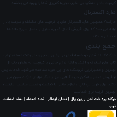
کیفیت بالا و عملکرد بی ‌نظیر، تجربه کاربری شما را بهبود می‌ بخشند.
هارد اکسترنال
مارکت7 همچنین هارد اکسترنال های با ظرفیت های مختلف و سرعت بالا را
ارائه می دهد که برای افزایش فضای ذخیره‌ سازی و انتقال سریع داده ها
ایده آل هستند.
جمع بندی
مارکت7 با داشتن دو شعبه فعال در بوشهر و دبی و با واردات مستقیم لپ
تاپ‌ های استوک و آکبند و ارائه لوازم جانبی با کیفیت، به عنوان یکی از
بهترین و معتبرترین فروشگاه های این حوزه شناخته می‌شود. خدمات پس
از فروش معتبر و امکان خرید آنلاین نیز از دیگر مزایای
مارکت سون
می
باشد. برای خرید لپ تاپ و لوازم جانبی با کیفیت و قیمت مناسب، مارکت7
بهترین گزینه برای شماست.
درگاه پرداخت امن زرین پال | نشان ایمالز | نماد اعتماد | نماد ضمانت
ترب