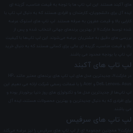
های آکبند هستند. این لپ تاپ ها با توجه به قیمت مناسب، گزینه ای
ایده آل برای دانشجویان، کارمندان و افرادی هستند که به دنبال لپ تاپ با
کارایی بالا و قیمت مقرون به صرفه هستند. لپ تاپ‌ های استوک عرضه
شده توسط مارکت7 از بهترین برندهای جهانی انتخاب شده و پس از
بررسی‌ های دقیق به مشتریان عرضه می‌شوند. این لپ تاپ‌ها با کیفیت
بالا و قیمت مناسب، گزینه ‌ای عالی برای کسانی هستند که به دنبال خرید
لپ تاپ با بودجه محدود می‌ باشند.
لپ تاپ های آکبند
در مارکت7، جدیدترین مدل های لپ تاپ های برندهای معتبر مانند HP،
Dell، Lenovo، Asus و Acer را با ضمانت رسمی شرکت ارائه می دهیم. این
لپ تاپ‌ها از جدیدترین مدل ‌ها و تکنولوژی های روز دنیا برخوردار بوده و
برای افرادی که به دنبال جدیدترین و بهترین محصولات هستند، ایده آل
می ‌باشند.
لپ تاپ های سرفیس
مارکت7 همچنین مجموعه ای از لپ تاپ‌ های سرفیس را نیز عرضه می‌کند.