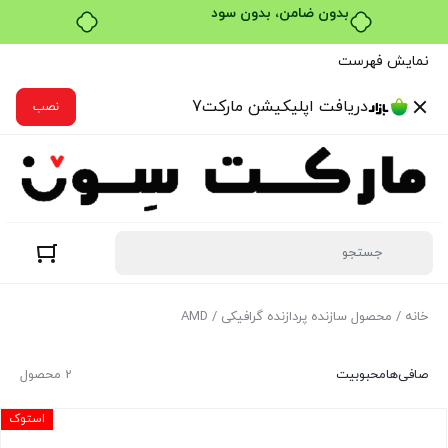
بدون ضامن، بدون سود
نمایش فهرست
دریافت اپلیکیشن مارکت7
نصب
خانه
/ محصول سازنده پردازنده گرافیکی / AMD
صافی‌ها
محبوبیت
2 محصول
استوک