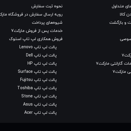
ای متداول
نحوه ثبت سفارش
ن کالا
رویه ارسال سفارش در فروشگاه مارکت
ت و بازگشت
شیوه‌های پرداخت
خدمات پس از فروش مارکت7
صوصی
فروش همکاری لپ تاپ استوک
پالت لپ تاپ Lenovo
کت۷
پالت لپ تاپ Dell
ت گارانتی مارکت۷
پالت لپ تاپ HP
ی مارکت۷
پالت لپ تاپ Surface
پالت لپ تاپ Fujitsu
پالت لپ تاپ Toshiba
پالت لپ تاپ Stone
پالت لپ تاپ Asus
پالت لپ تاپ Acer