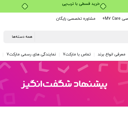
۴ قسط، بدون کارمزد
M7 C+
مشاوره تخصصی رایگان
معرفی انواع برند
تماس با مارکت7
نمایندگی های رسمی مارکت7