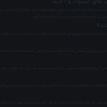
 های استوک و آکبند
واردات مستقیم محصولات، ما را قادر می سازد تا آن ها را ب
 لپ تاپ ها را با مناسب ترین قیمت دریافت کنند.
ت7
ن شده را از ما خریداری می کنید. ما برای جلب رضایت شما، در تمام مراحل خر
انتخاب می کنیم. برندهایی که به خاطر کیفیت و کارایی محصولاتشان شناخته ش
ضمانت به شما اطمینان می‌دهد که کالای اصل و اورجینال را خریداری می کن
این معنی که کالای شما قبل از ارسال به طور کامل بررسی می شود تا از سا