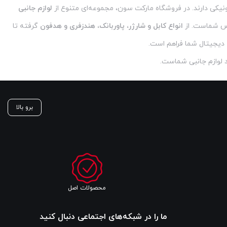
رونیکی دارند. در فروشگاه مارکت سون، مجموعه‌ای متنوع از
لوازم جانبی
س شماست. از
انواع کابل و شارژر، پاوربانک، هندزفری و هدفون
گرفته تا
 دیجیتال شما فراهم است.
د لوازم جانبی شماست.
برو بالا
محصولات اصل
ما را در شبکه‌های اجتماعی دنبال کنید