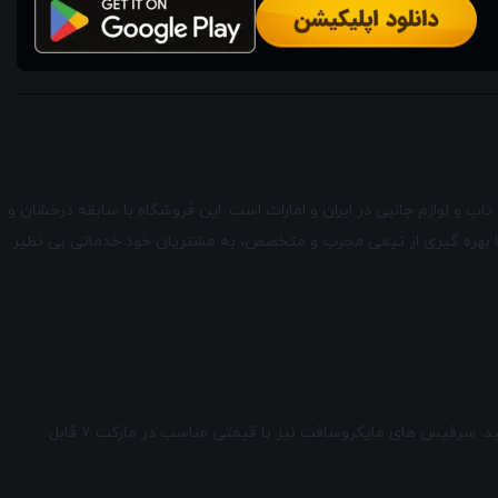
کت7 یکی از برجسته ترین و معتبرترین فروشگاه های لپ تاپ و لوازم جانبی در ایران و امارات است. این فروشگاه با سابقه درخشان و
ا با بهره گیری از تیمی مجرب و متخصص، به مشتریان خود خدماتی بی نظیر
در وب سایت مارکت7، می توانید از میان انبوهی از لپ تاپ های استوک و آکبند و لوازم جانبی، محصول مورد نظر خود را با هر سلیقه و بودجه ای پیدا کنید. سرفیس های مایکروسافت نیز با قیمتی مناسب در مارکت 7 قابل