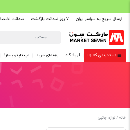
ارسال سریع به سراسر ایران
۷ روز ضمانت بازگشت
ضمانت اختصاصی are
دسته‌بندی کالاها
فروشگاه
راهنمای خرید
لپ تاپتو بساز!
خانه
/ لوازم جانبی