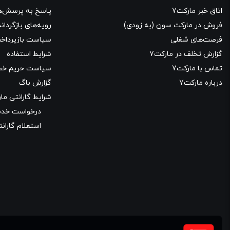
اتاق خبر مارکت7
پاسخ به پرسش‌ه
فروش در مارکت سون (به زودی)
رویه‌های بازگرداند
فرصت‌های شغلی
سیاست بازپرداخ
گزارش تخلف در مارکت7
شرایط استفاده
تماس با مارکت7
سیاست حریم خ
درباره مارکت7
گزارش باگ
شرایط گارانتی مار
درخواست خدما
استعلام گارانت