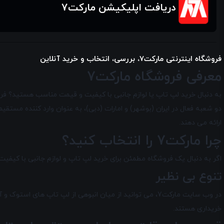
دریافت اپلیکیشن مارکت7
فروشگاه اینترنتی مارکت7، بررسی، انتخاب و خرید آنلاین
معرفی فروشگاه مارکت7
دو شعبه فعال در ایران (بوشهر) و امارات (دبی)، به عنوان وارد کننده مس
ارائه می دهند.
چرا مارکت7 را انتخاب کنید؟
اگر به دنبال یک فروشگاه مطمئن برای خرید لپ تاپ و لوازم جانبی با کیفیت هستید، مارکت7 بهتری
تنوع بی نظیر
خریداری هستند.