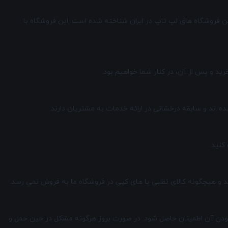
ا قیمتی بسیار مناسب به شما عرضه کنیم. به همین دلیل، مارکت 7 به عنوان یکی از ارزان ترین فروشگاه های لپ تاپ در ایران شناخته شده است. این فروشگاه با
ید و پس از آن، در کنار شما خواهیم بود.
ده اند و سابقه درخشانی در ارائه خدمات به مشتریان دارند.
ید و هیچگونه کالای تقلبی یا های کپی در فروشگاه ما به فروش نمی رسد.
لم بودن آن اطمینان حاصل شود. در صورت بروز هرگونه مشکل در حین حمل و