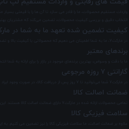
قیمت های رقابتی و واردات مستقیم لپ تاپ
انتخاب دقیق و بررسی کیفیت محصولات، تضمین می‌کند که مشتریان بهترین
کیفیت تضمین شده تعهد ما به شما در
مارک
در مارکت7
، ما به شما اطمینان می دهیم که محصولاتی با کیفیت بالا و تضمی
برندهای معتبر
ما با دقت و وسواس، بهترین برندهای موجود در بازار را برای ارائه به شما 
گارانتی 7 روزه مرجوعی
در مارکت7 شما می‌توانید تا 7 روز پس از دریافت کالا، در صورت وجود ایراد فنی، آن را مرجوع کرده تعویض می کنیم و یا وجه خود را به طور کامل دریافت کنید.
ضمانت اصالت کالا
تمامی محصولات ارائه شده در
مارکت7
دارای ضمانت اصالت کالا هستند. این 
سلامت فیزیکی کالا
علاوه بر ضمانت اصالت، ما سلامت فیزیکی کالا را نیز تضمین می‌ کنیم. به 