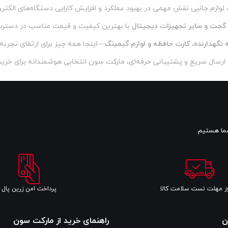
، لوازم جانبی نقش مهمی در بهبود عملکرد و افزایش کارایی دستگاه‌های الکت
، گجت و سایر تجهیزات دیجیتال
با بهترین کیفیت و قیمت مناسب در دستر
نگهدارنده، کارت حافظه و لوازم گیمینگ
—اینجا همه چیز برای ارتقای تجربه
لا، ارسال سریع و پشتیبانی حرفه‌ای، مارکت سون انتخابی هوشمندانه برای خری
پرداخت امن زرین پال
ن
راهنمای خرید از مارکت سون