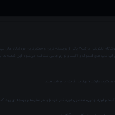
به دنبال خرید لپ تاپ یا لوازم جانبی با کیفیت و قیمت مناسب هستید؟ فروشگاه اینترنتی مار
تقیم لپ تاپ های استوک و آکبند و لوازم جانبی شناخته می‌شود. این شعبه ه
ن گزینه برای شماست.