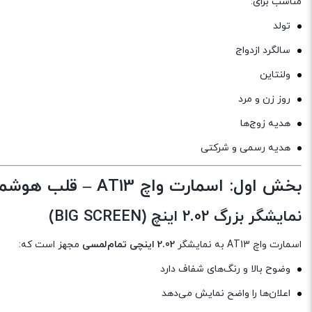
مناسب برای:
تولد
سالگرد ازدواج
ولنتاین
روز زن و مرد
هدیه زوج‌ها
هدیه رسمی و شرکتی
بخش اول: اسمارت واچ AT13 – قلب هوشمند این پک
نمایشگر بزرگ 2.02 اینچ (BIG SCREEN)
اسمارت واچ AT13 به نمایشگر
2.02 اینچی تمام‌لمسی
مجهز است که:
وضوح بالا و رنگ‌های شفاف دارد
اعلان‌ها را واضح نمایش می‌دهد