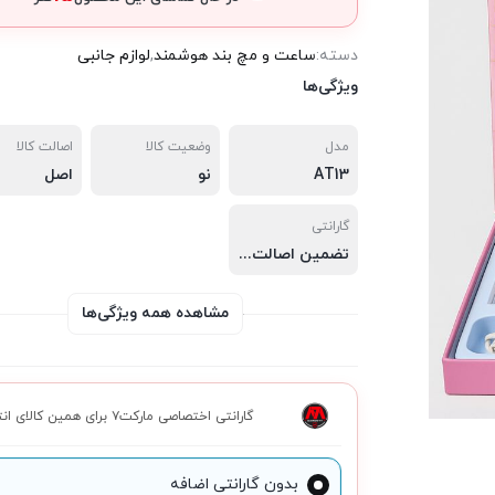
دسته:
ساعت و مچ بند هوشمند
,
لوازم جانبی
ویژگی‌ها
مدل
وضعیت کالا
اصالت کالا
AT13
نو
اصل
گارانتی
تضمین اصالت
,
سلامت فیزیکی
,
مهلت تست 7 روزه
مشاهده همه ویژگی‌ها
گارانتی اختصاصی مارکت۷ برای همین کالای انتخابی
بدون گارانتی اضافه