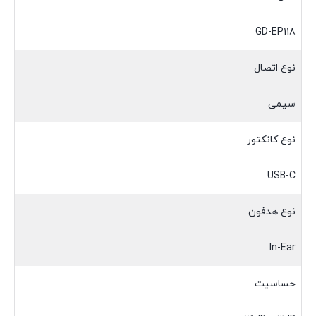
GD-EP118
نوع اتصال
سیمی
نوع کانکتور
USB-C
نوع هدفون
In-Ear
حساسیت