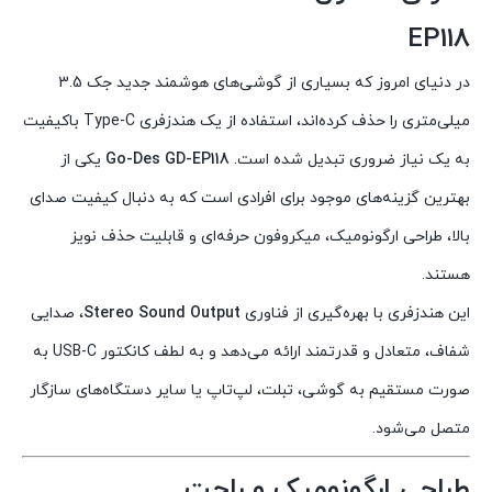
EP118
در دنیای امروز که بسیاری از گوشی‌های هوشمند جدید جک 3.5
میلی‌متری را حذف کرده‌اند، استفاده از یک هندزفری Type-C باکیفیت
به یک نیاز ضروری تبدیل شده است.
Go-Des GD-EP118
یکی از
بهترین گزینه‌های موجود برای افرادی است که به دنبال کیفیت صدای
بالا، طراحی ارگونومیک، میکروفون حرفه‌ای و قابلیت حذف نویز
هستند.
این هندزفری با بهره‌گیری از فناوری
Stereo Sound Output
، صدایی
شفاف، متعادل و قدرتمند ارائه می‌دهد و به لطف کانکتور USB-C به
صورت مستقیم به گوشی، تبلت، لپ‌تاپ یا سایر دستگاه‌های سازگار
متصل می‌شود.
طراحی ارگونومیک و راحت