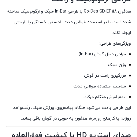
هدفون Go-Des GD-EP118 با طراحی In-Ear سبک و ارگونومیک ساخته
شده است تا در استفاده طولانی مدت، احساس خستگی یا ناراحتی
ایجاد نکند.
ویژگی‌های طراحی:
طراحی داخل گوش (In-Ear)
وزن سبک
قرارگیری راحت در گوش
مناسب استفاده طولانی مدت
عدم لغزش هنگام حرکت
این طراحی باعث می‌شود هنگام پیاده‌روی، ورزش سبک، رفت‌وآمد
روزانه یا کارهای روزمره، هدفون به خوبی در گوش باقی بماند.
صدای استریو HD با کیفیت فوق‌العاده