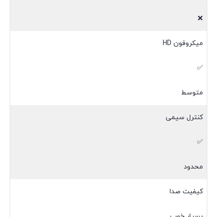
❌
میکروفون HD
✅
متوسط
کنترل سیمی
✅
محدود
کیفیت صدا
بسیار خوب