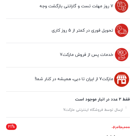
7 روز مهلت تست و گارانتی بازگشت وجه
تحویل فوری در کمتر از 5 روز کاری
خدمات پس از فروش مارکت7
مارکت7 از ایران تا دبی، همیشه در کنار شما!
فقط 2 عدد در انبار موجود است
ارسال توسط فروشگاه اینترنتی مارکت7
21%
قیمت
2,090,000
اصلی