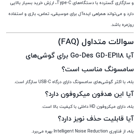
و سازگاری گسترده با دستگاه‌های Type-C، ارزش خرید بسیار بالایی
دارد و می‌تواند همراهی ایده‌آل برای موسیقی، تماس، بازی و استفاده
روزمره باشد.
سوالات متداول (FAQ)
آیا Go-Des GD-EP118 برای گوشی‌های
سامسونگ مناسب است؟
بله، با اکثر گوشی‌های سامسونگ دارای درگاه USB-C سازگار است.
آیا این هدفون میکروفون دارد؟
بله، دارای میکروفون HD داخلی با کیفیت بالا است.
آیا قابلیت حذف نویز دارد؟
بله، از فناوری Intelligent Noise Reduction بهره می‌برد.