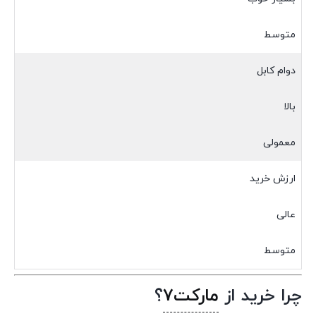
متوسط
دوام کابل
بالا
معمولی
ارزش خرید
عالی
متوسط
چرا خرید از
مارکت7
؟