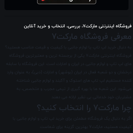
فروشگاه اینترنتی مارکت7، بررسی، انتخاب و خرید آنلاین
معرفی فروشگاه مارکت7
به دنبال خرید لپ تاپ یا لوازم جانبی با کیفیت و قیمت مناسب هستید؟
فروشگاه اینترنتی مارکت7 یکی از برجسته ترین و معتبرترین فروشگاه
های لپ تاپ و لوازم جانبی در ایران و امارات است. این فروشگاه با سابقه
درخشان و دو شعبه فعال در ایران (بوشهر) و امارات (دبی)، به عنوان وارد
کننده مستقیم لپ تاپ های استوک و آکبند و لوازم جانبی شناخته
می‌شود. این شعبه ها با بهره گیری از تیمی مجرب و متخصص، به
مشتریان خود خدماتی بی نظیر ارائه می دهند.
چرا مارکت7 را انتخاب کنید؟
اگر به دنبال یک فروشگاه مطمئن برای خرید لپ تاپ و لوازم جانبی با
کیفیت هستید، مارکت7 بهترین گزینه برای شماست.