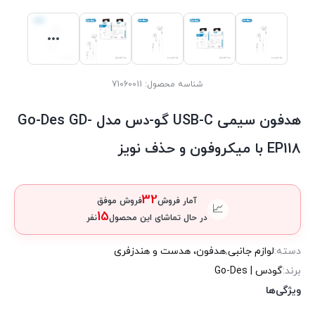
شناسه محصول:
71060011
هدفون سیمی USB-C گو-دس مدل Go-Des GD-
EP118 با میکروفون و حذف نویز
32
آمار فروش
فروش موفق
📈
15
در حال تماشای این محصول
نفر
دسته:
لوازم جانبی
,
هدفون، هدست و هندزفری
برند:
گودس | Go-Des
ویژگی‌ها