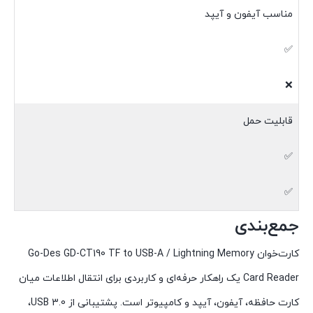
مناسب آیفون و آیپد
✅
❌
قابلیت حمل
✅
✅
جمع‌بندی
کارت‌خوان Go-Des GD-CT190 TF to USB-A / Lightning Memory
Card Reader یک راهکار حرفه‌ای و کاربردی برای انتقال اطلاعات میان
کارت حافظه، آیفون، آیپد و کامپیوتر است. پشتیبانی از USB 3.0،