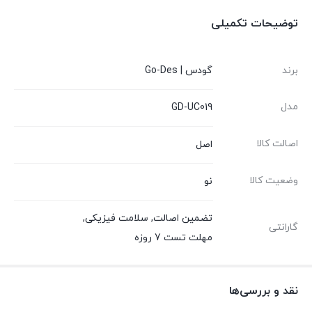
توضیحات تکمیلی
برند
گودس | Go-Des
مدل
GD-UC019
اصالت کالا
اصل
وضعیت کالا
نو
تضمین اصالت
,
سلامت فیزیکی
,
گارانتی
مهلت تست 7 روزه
نقد و بررسی‌ها