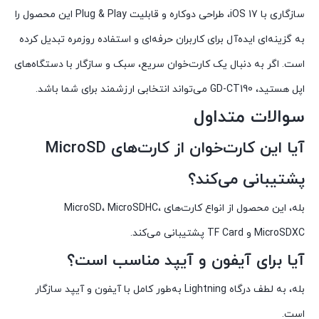
سازگاری با iOS 17، طراحی دوکاره و قابلیت Plug & Play این محصول را
به گزینه‌ای ایده‌آل برای کاربران حرفه‌ای و استفاده روزمره تبدیل کرده
است. اگر به دنبال یک کارت‌خوان سریع، سبک و سازگار با دستگاه‌های
اپل هستید، GD-CT190 می‌تواند انتخابی ارزشمند برای شما باشد.
سوالات متداول
آیا این کارت‌خوان از کارت‌های MicroSD
پشتیبانی می‌کند؟
بله، این محصول از انواع کارت‌های MicroSD، MicroSDHC،
MicroSDXC و TF Card پشتیبانی می‌کند.
آیا برای آیفون و آیپد مناسب است؟
بله، به لطف درگاه Lightning به‌طور کامل با آیفون و آیپد سازگار
است.