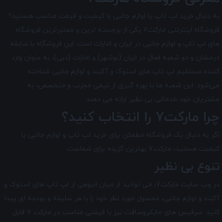
به دنبال خرید لپ تاپ یا لوازم جانبی با کیفیت و قیمت مناسب هستید؟
فروشگاه اینترنتی مارکت7 یکی از برجسته ترین و معتبرترین فروشگاه
های لپ تاپ و لوازم جانبی در ایران و امارات است. این فروشگاه با سابقه
درخشان و دو شعبه فعال در ایران (بوشهر) و امارات (دبی)، به عنوان وارد
کننده مستقیم لپ تاپ های استوک و آکبند و لوازم جانبی شناخته
می‌شود. این شعبه ها با بهره گیری از تیمی مجرب و متخصص، به
مشتریان خود خدماتی بی نظیر ارائه می دهند.
چرا مارکت7 را انتخاب کنید؟
اگر به دنبال یک فروشگاه مطمئن برای خرید لپ تاپ و لوازم جانبی با
کیفیت هستید، مارکت7 بهترین گزینه برای شماست.
تنوع بی نظیر
در وب سایت مارکت7، می توانید از میان انبوهی از لپ تاپ های استوک و
آکبند و لوازم جانبی، محصول مورد نظر خود را با هر سلیقه و بودجه ای پیدا
کنید. سرفیس های مایکروسافت نیز با قیمتی مناسب در مارکت 7 قابل