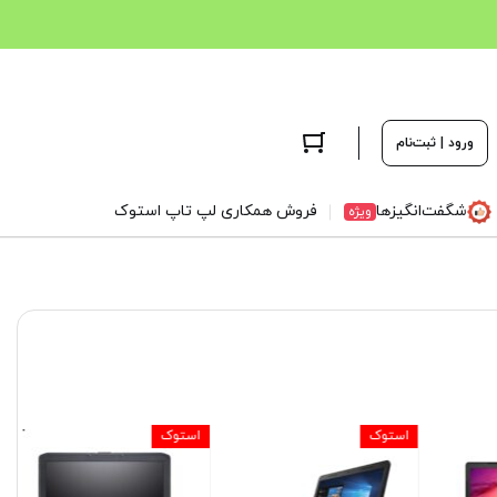
ورود | ثبت‌نام
شگفت‌انگیزها
فروش همکاری لپ تاپ استوک
ویژه
استوک
استوک