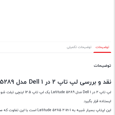
توضیحات
توضیحات تکمیلی
توضیحات
نقد و بررسی لپ تاپ 2 در 1 Dell مدل Latitude 5289
ایستاده قرار بگیرد.
این لپتاپ بسیار شبیه به Latitude 5285 2-in-1 است با این تفاوت که صفحه کلید جدا نمی شود.