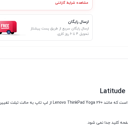
مشاهده شرایط گارانتی
ارسال رایگان
ارسال رایگان سریع از طریق پست پیشتاز
تحویل 4 تا 6 روز کاری.
لپ تاپ 2 در 1 Dell مدل Latitude 5289 یک لپ تاپ 12.5 اینچی تب