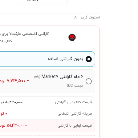
استوک گرید +A
گارانتی اختصاصی م
کالای ان
بدون گارانتی اضافه
۶ ماه گارانتی Market7
(15%
+
7,714,500
توم
قیمت کالا)
قیمت کالا بدون گارانتی
۵۱٬۴۳۰٬۰۰۰ تومان
هزینه گارانتی انتخابی
۰ تومان
۵۱٬۴۳۰٬۰۰۰ تومان
قیمت نهایی با گارانتی