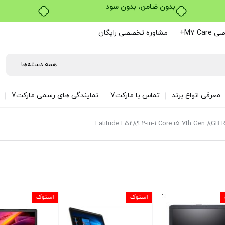
خرید قسطی با ترب‌پی
M7 C+
مشاوره تخصصی رایگان
معرفی انواع برند
تماس با مارکت7
نمایندگی های رسمی مارکت7
استوک
استوک