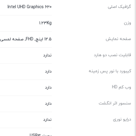
گرافیک اصلی
Intel UHD Graphics 620
وزن
1.23Kg
صفحه نمایش
12.5 اینچ, FHD, صفحه لمسی
قابلیت نصب دو هارد
ندارد
کیبورد با نور پس زمینه
دارد
وب کم HD
دارد
سنسور اثر انگشت
دارد
درایو نوری
ندارد
پورت USB3