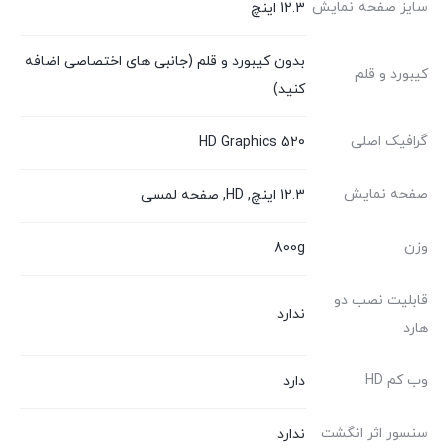
سایز صفحه نمایش
12.3 اینچ
بدون کیبورد و قلم (جانبی های اختصاصی اضافه
کیبورد و قلم
کنید)
گرافیک اصلی
HD Graphics 520
صفحه نمایش
12.3 اینچ, HD, صفحه لمسی
وزن
800g
قابلیت نصب دو
ندارد
هارد
وب کم HD
دارد
سنسور اثر انگشت
ندارد