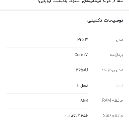
شما در خرید لپ‌تاپ‌های استوک باکیفیت اروپایی!
توضیحات تکمیلی
مدل
Pro 3
پردازنده
Core i7
مدل پردازنده
4650U
نسل
نسل 4
حافظه RAM
8GB
حافظه SSD
256 گیگابایت