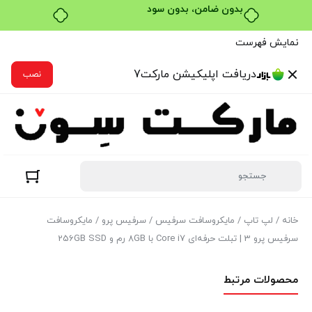
خرید قسطی با ترب‌پی
نمایش فهرست
دریافت اپلیکیشن مارکت7
نصب
خانه
/
لپ تاپ
/
مایکروسافت سرفیس
/
سرفیس پرو
/ مایکروسافت
سرفیس پرو 3 | تبلت حرفه‌ای Core i7 با 8GB رم و 256GB SSD
محصولات مرتبط