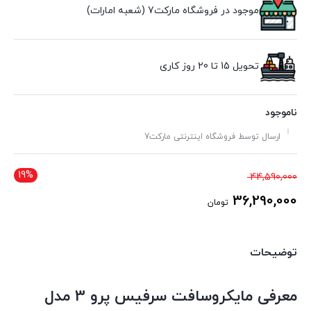
موجود در فروشگاه مارکت7 (شعبه امارات)
تحویل 15 تا 20 روز کاری
ناموجود
ارسال توسط فروشگاه اینترنتی مارکت7
19%
قیمت
44,590,000
اصلی
36,290,000
تومان
44,590,000 تومان
قیمت
بود.
فعلی
توضیحات
36,290,000 تومان
است.
معرفی مایکروسافت سرفیس پرو 3 مدل