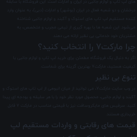
های لپ تاپ و لوازم جانبی در ایران و امارات است. این فروشگاه با سابقه
درخشان و دو شعبه فعال در ایران (بوشهر) و امارات (دبی)، به عنوان وارد
کننده مستقیم لپ تاپ های استوک و آکبند و لوازم جانبی شناخته
می‌شود. این شعبه ها با بهره گیری از تیمی مجرب و متخصص، به
مشتریان خود خدماتی بی نظیر ارائه می دهند.
چرا مارکت7 را انتخاب کنید؟
اگر به دنبال یک فروشگاه مطمئن برای خرید لپ تاپ و لوازم جانبی با
کیفیت هستید، مارکت7 بهترین گزینه برای شماست.
تنوع بی نظیر
در وب سایت مارکت7، می توانید از میان انبوهی از لپ تاپ های استوک و
آکبند و لوازم جانبی، محصول مورد نظر خود را با هر سلیقه و بودجه ای پیدا
کنید. سرفیس های مایکروسافت نیز با قیمتی مناسب در مارکت 7 قابل
خریداری هستند.
قیمت های رقابتی و واردات مستقیم لپ