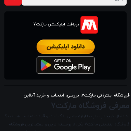
دریافت اپلیکیشن مارکت7
فروشگاه اینترنتی مارکت7، بررسی، انتخاب و خرید آنلاین
معرفی فروشگاه مارکت7
به دنبال خرید لپ تاپ یا لوازم جانبی با کیفیت و قیمت مناسب هستید؟
فروشگاه اینترنتی مارکت7 یکی از برجسته ترین و معتبرترین فروشگاه