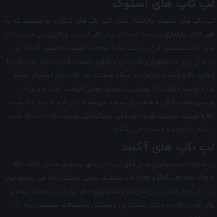
لپ تاپ های استوک
لپ تاپ های استوک مارکت7، شامل لپ تاپ های کارکرده ای هستند که به
طور کامل بازسازی و تست شده اند و از نظر کیفیت و کارایی در حد لپ تاپ
های آکبند هستند. این لپ تاپ ها با توجه به قیمت مناسب، گزینه ای
ایده آل برای دانشجویان، کارمندان و افرادی هستند که به دنبال لپ تاپ با
کارایی بالا و قیمت مقرون به صرفه هستند. لپ تاپ‌ های استوک عرضه
شده توسط مارکت7 از بهترین برندهای جهانی انتخاب شده و پس از
بررسی‌ های دقیق به مشتریان عرضه می‌شوند. این لپ تاپ‌ها با کیفیت
بالا و قیمت مناسب، گزینه ‌ای عالی برای کسانی هستند که به دنبال خرید
لپ تاپ با بودجه محدود می‌ باشند.
لپ تاپ های آکبند
در مارکت7، جدیدترین مدل های لپ تاپ های برندهای معتبر مانند HP،
Dell، Lenovo، Asus و Acer را با ضمانت رسمی شرکت ارائه می دهیم. این
لپ تاپ‌ها از جدیدترین مدل ‌ها و تکنولوژی های روز دنیا برخوردار بوده و
برای افرادی که به دنبال جدیدترین و بهترین محصولات هستند، ایده آل