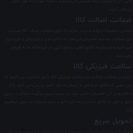
فنی، آن را مرجوع کرده تعویض می کنیم و یا وجه خود را به طور کامل
دریافت کنید.
ضمانت اصالت کالا
تمامی محصولات ارائه شده در
مارکت7
دارای ضمانت اصالت کالا هستند.
این ضمانت به شما اطمینان می‌دهد که کالای اصل و اورجینال را خریداری
می کنید و هیچگونه کالای تقلبی یا های کپی در فروشگاه ما به فروش
نمی رسد.
سلامت فیزیکی کالا
علاوه بر ضمانت اصالت، ما سلامت فیزیکی کالا را نیز تضمین می‌ کنیم. به
این معنی که کالای شما قبل از ارسال به طور کامل بررسی می شود تا از
سالم بودن آن اطمینان حاصل شود. در صورت بروز هرگونه مشکل در حین
حمل و نقل، ما کالای شما را بیمه کرده ایم و تمام خسارات را جبران خواهیم
کرد.
تحویل سریع
مارکت7 سفارشات شما را در سریع ترین زمان ممکن و با بسته بندی امن