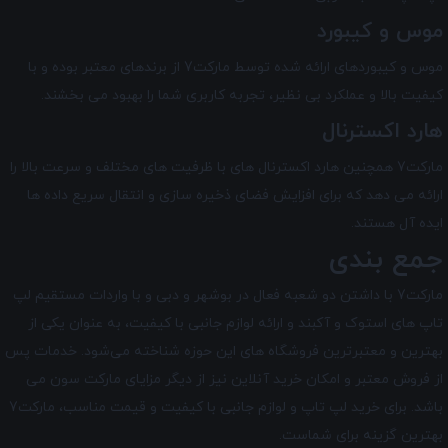
موس و کیبورد
موس و کیبورد‌های ارائه شده توسط مارکت7 از برندهای معتبر بوده و با
کیفیت بالا و عملکرد بی ‌نظیر، تجربه کاربری شما را بهبود می‌ بخشند.
هارد اکسترنال
مارکت7 همچنین هارد اکسترنال های با ظرفیت های مختلف و سرعت بالا را
ارائه می دهد که برای افزایش فضای ذخیره‌ سازی و انتقال سریع داده ها
ایده آل هستند.
جمع بندی
مارکت7 با داشتن دو شعبه فعال در بوشهر و دبی و با واردات مستقیم لپ
تاپ‌ های استوک و آکبند و ارائه لوازم جانبی با کیفیت، به عنوان یکی از
بهترین و معتبرترین فروشگاه های این حوزه شناخته می‌شود. خدمات پس
از فروش معتبر و امکان خرید آنلاین نیز از دیگر مزایای
مارکت سون
می
باشد. برای خرید لپ تاپ و لوازم جانبی با کیفیت و قیمت مناسب، مارکت7
بهترین گزینه برای شماست.