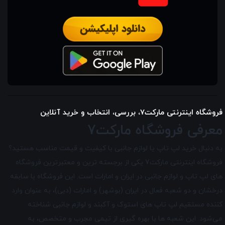
فروشگاه اینترنتی مارکت7، بررسی، انتخاب و خرید آنلاین
معرفی فروشگاه مارکت7
به دنبال خرید لپ تاپ یا لوازم جانبی با کیفیت و قیمت مناسب هستید؟
فروشگاه اینترنتی مارکت7 یکی از برجسته ترین و معتبرترین فروشگاه
های لپ تاپ و لوازم جانبی در ایران و امارات است. این فروشگاه با سابقه
درخشان و دو شعبه فعال در ایران (بوشهر) و امارات (دبی)، به عنوان وارد
کننده مستقیم لپ تاپ های استوک و آکبند و لوازم جانبی شناخته
می‌شود. این شعبه ها با بهره گیری از تیمی مجرب و متخصص، به