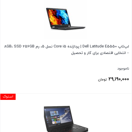
لپ‌تاپ Dell Latitude E5550 | پردازنده Core i5 نسل 5، رم 8GB، SSD 256GB
– انتخابی اقتصادی برای کار و تحصیل
ناموجود
29,190,000
تومان
استوک