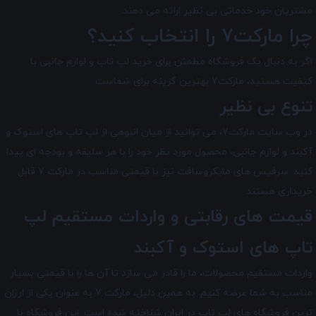
مشتریان خود خدماتی بی نظیر ارائه می دهند.
چرا مارکت7 را انتخاب کنید؟
اگر به دنبال یک فروشگاه مطمئن برای خرید لپ تاپ و لوازم جانبی با
کیفیت هستید، مارکت7 بهترین گزینه برای شماست.
تنوع بی نظیر
در وب سایت مارکت7، می توانید از میان انبوهی از لپ تاپ های استوک و
آکبند و لوازم جانبی، محصول مورد نظر خود را با هر سلیقه و بودجه ای پیدا
کنید. سرفیس های مایکروسافت نیز با قیمتی مناسب در مارکت 7 قابل
خریداری هستند.
قیمت های رقابتی و واردات مستقیم لپ
تاپ های استوک و آکبند
واردات مستقیم محصولات، ما را قادر می سازد تا آن ها را با قیمتی بسیار
مناسب به شما عرضه کنیم. به همین دلیل، مارکت 7 به عنوان یکی از ارزان
ترین فروشگاه های لپ تاپ در ایران شناخته شده است. این فروشگاه با