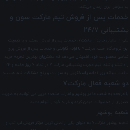
به سراسر ایران ارسال می‌کند.
خدمات پس از فروش تیم
مارکت سون
و
پشتیبانی 24/7
یکی از مزایای خرید از مارکت7، خدمات پس از فروش معتبر و با کیفیت
این فروشگاه است. مارکت7 با ارائه گارانتی و خدمات پس از فروش برای
تمامی محصولات خود، اطمینان می‌دهد که مشتریان بهترین تجربه خرید
را داشته باشند. تیم مجرب پشتیبانی مارکت 7 در تمام 7 روز هفته و 24
ساعت شبانه ‌روز آماده پاسخگویی به سوالات و رفع مشکلات شما هستند.
دو شعبه فعال مارکت7
با مراجعه به شعب ما در بوشهر و امارات متحده عربی می توانید به صورت
حضوری از محصولات دیدن کرده و خرید خود را انجام دهید.
شعبه بوشهر
شعبه بوشهر مارکت7 به عنوان یکی از اصلی ترین مراکز فروش لپ تاپ و