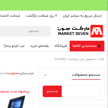
ارسال سریع به سراسر ایران
۷ روز ضمانت بازگشت
ضمانت اختصاصی are
دسته‌بندی کالاها
فروشگاه
راهنمای خرید
لپ تاپتو بساز!
خانه
/ محصول مدل پردازنده / 7820HQ
مرتب‌سازی:
محبوبیت
امتیا
جستجو محصولات
جستجو
پیشنهاد مدت محدود
برای: