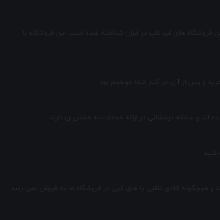
ا قیمتی بسیار مناسب به شما عرضه کنیم. به همین دلیل، مارکت 7 به عنوان یکی از ارزان ترین فروشگاه های لپ تاپ در ایران شناخته شده است. این فروشگاه با
ید و پس از آن، در کنار شما خواهیم بود.
ده اند و سابقه درخشانی در ارائه خدمات به مشتریان دارند.
ید و هیچگونه کالای تقلبی یا های کپی در فروشگاه ما به فروش نمی رسد.