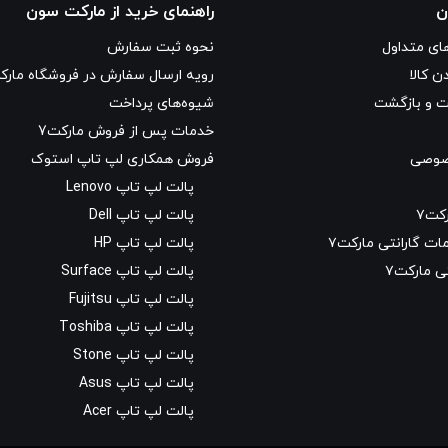
ن
راهنمای خرید از مارکت سون
ای متداول
نحوه ثبت سفارش
ن کالا
رویه ارسال سفارش در فروشگاه مارکت
ت و بازگشت
شیوه‌های پرداخت
خدمات پس از فروش مارکت7
صوصی
فروش همکاری لپ تاپ استوک
پالت لپ تاپ Lenovo
کت۷
پالت لپ تاپ Dell
ت گارانتی مارکت۷
پالت لپ تاپ HP
ی مارکت۷
پالت لپ تاپ Surface
پالت لپ تاپ Fujitsu
پالت لپ تاپ Toshiba
پالت لپ تاپ Stone
پالت لپ تاپ Asus
پالت لپ تاپ Acer