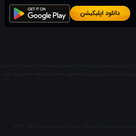
کت7 یکی از برجسته ترین و معتبرترین فروشگاه های لپ تاپ و لوازم جانبی در ایران و امارات است. این فروشگاه با سابقه درخشان و
ا با بهره گیری از تیمی مجرب و متخصص، به مشتریان خود خدماتی بی نظیر
در وب سایت مارکت7، می توانید از میان انبوهی از لپ تاپ های استوک و آکبند و لوازم جانبی، محصول مورد نظر خود را با هر سلیقه و بودجه ای پیدا کنید. سرفیس های مایکروسافت نیز با قیمتی مناسب در مارکت 7 قابل