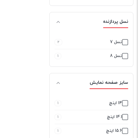
نسل پردازنده
نسل 7
2
نسل 8
1
سایز صفحه نمایش
14 اینچ
1
14.1 اینچ
1
15.6 اینچ
1