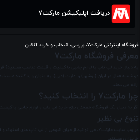
دریافت اپلیکیشن مارکت7
فروشگاه اینترنتی مارکت7، بررسی، انتخاب و خرید آنلاین
معرفی فروشگاه مارکت7
دو شعبه فعال در ایران (بوشهر) و امارات (دبی)، به عنوان وارد کننده مس
ارائه می دهند.
چرا مارکت7 را انتخاب کنید؟
اگر به دنبال یک فروشگاه مطمئن برای خرید لپ تاپ و لوازم جانبی با کیفیت هستید، مارکت7 بهتری
تنوع بی نظیر
خریداری هستند.