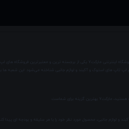
به دنبال خرید لپ تاپ یا لوازم جانبی با کیفیت و قیمت مناسب هستید؟ فروشگاه اینترنتی مار
تقیم لپ تاپ های استوک و آکبند و لوازم جانبی شناخته می‌شود. این شعبه ه
ن گزینه برای شماست.