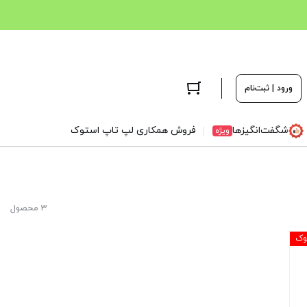
ورود | ثبت‌نام
شگفت‌انگیزها
فروش همکاری لپ تاپ استوک
ویژه
3 محصول
وک