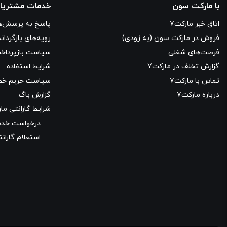
با مارکت سون
خدمات مشتریا
اتاق خبر مارکت7
پاسخ به پرسش‌ه
فروش در مارکت سون (به زودی)
رویه‌های بازگرداند
فرصت‌های شغلی
سیاست بازپرداخ
گزارش تخلف در مارکت7
شرایط استفاده
تماس با مارکت7
سیاست حریم خ
درباره مارکت7
گزارش باگ
شرایط گارانتی مار
درخواست خدما
استعلام گارانت