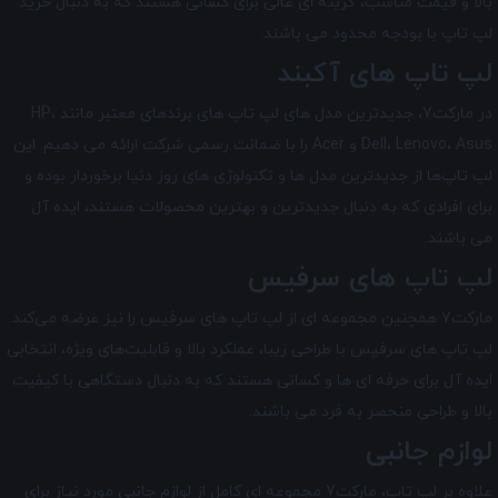
بالا و قیمت مناسب، گزینه ‌ای عالی برای کسانی هستند که به دنبال خرید
لپ تاپ با بودجه محدود می‌ باشند.
لپ تاپ های آکبند
در مارکت7، جدیدترین مدل های لپ تاپ های برندهای معتبر مانند HP،
Dell، Lenovo، Asus و Acer را با ضمانت رسمی شرکت ارائه می دهیم. این
لپ تاپ‌ها از جدیدترین مدل ‌ها و تکنولوژی های روز دنیا برخوردار بوده و
برای افرادی که به دنبال جدیدترین و بهترین محصولات هستند، ایده آل
می ‌باشند.
لپ تاپ های سرفیس
مارکت7 همچنین مجموعه ای از لپ تاپ‌ های سرفیس را نیز عرضه می‌کند.
لپ تاپ‌ های سرفیس با طراحی زیبا، عملکرد بالا و قابلیت‌های ویژه، انتخابی
ایده آل برای حرفه ای ها و کسانی هستند که به دنبال دستگاهی با کیفیت
بالا و طراحی منحصر به فرد می باشند.
لوازم جانبی
علاوه بر لپ تاپ، مارکت7 مجموعه ای کامل از لوازم جانبی مورد نیاز برای