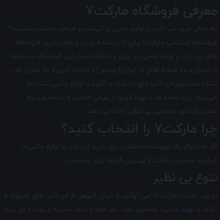
معرفی فروشگاه مارکت7
به دنبال خرید لپ تاپ یا لوازم جانبی با کیفیت و قیمت مناسب هستید؟
فروشگاه اینترنتی مارکت7 یکی از برجسته ترین و معتبرترین فروشگاه
های لپ تاپ و لوازم جانبی در ایران و امارات است. این فروشگاه با سابقه
درخشان و دو شعبه فعال در ایران (بوشهر) و امارات (دبی)، به عنوان وارد
کننده مستقیم لپ تاپ های استوک و آکبند و لوازم جانبی شناخته
می‌شود. این شعبه ها با بهره گیری از تیمی مجرب و متخصص، به
مشتریان خود خدماتی بی نظیر ارائه می دهند.
چرا مارکت7 را انتخاب کنید؟
اگر به دنبال یک فروشگاه مطمئن برای خرید لپ تاپ و لوازم جانبی با
کیفیت هستید، مارکت7 بهترین گزینه برای شماست.
تنوع بی نظیر
در وب سایت مارکت7، می توانید از میان انبوهی از لپ تاپ های استوک و
آکبند و لوازم جانبی، محصول مورد نظر خود را با هر سلیقه و بودجه ای پیدا