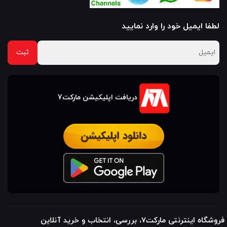
لطفا ایمیل خود را وارد نمایید
دریافت اپلیکیشن مارکت7
فروشگاه اینترنتی مارکت7، بررسی، انتخاب و خرید آنلاین