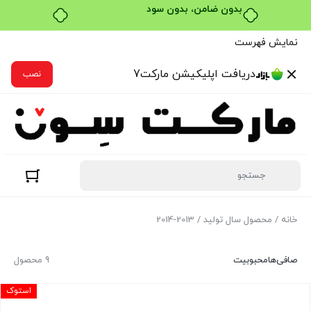
بدون ضامن، بدون سود
نمایش فهرست
دریافت اپلیکیشن مارکت7
نصب
خانه
/ محصول سال تولید / 2013-2014
صافی‌ها
محبوبیت
9 محصول
استوک