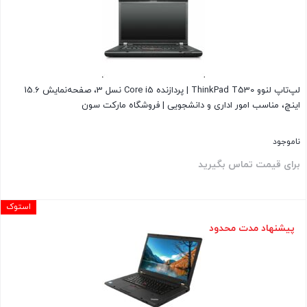
است.
لپ‌تاپ لنوو ThinkPad T530 | پردازنده Core i5 نسل 3، صفحه‌نمایش 15.6
اینچ، مناسب امور اداری و دانشجویی | فروشگاه مارکت سون
ناموجود
برای قیمت تماس بگیرید
استوک
پیشنهاد مدت محدود