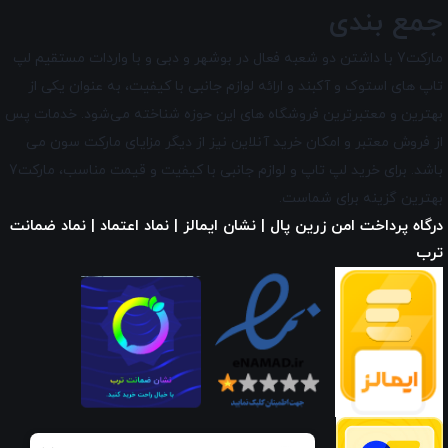
جمع بندی
مارکت7 با داشتن دو شعبه فعال در بوشهر و دبی و با واردات مستقیم لپ
تاپ‌ های استوک و آکبند و ارائه لوازم جانبی با کیفیت، به عنوان یکی از
بهترین و معتبرترین فروشگاه های این حوزه شناخته می‌شود. خدمات پس
از فروش معتبر و امکان خرید آنلاین نیز از دیگر مزایای
مارکت سون
می
باشد. برای خرید لپ تاپ و لوازم جانبی با کیفیت و قیمت مناسب، مارکت7
بهترین گزینه برای شماست.
درگاه پرداخت امن زرین پال | نشان ایمالز | نماد اعتماد | نماد ضمانت
ترب