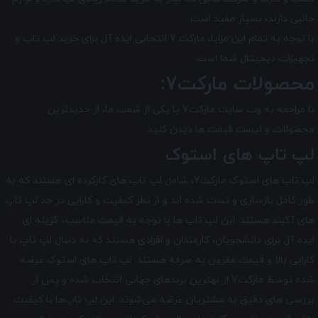
جانبی دارند، بسیار مفید است.
با توجه به تمام این مزایا، مارکت 7 انتخابی ایده ‌آل برای خرید لپ ‌تاپ و
تجهیزات دیجیتال شما است.
محصولات مارکت7:
با مراجعه به وب سایت مارکت7 یا یکی از شعب ما، از جدیدترین
محصولات و لیست قیمت ها دیدن کنید.
لپ تاپ های استوک
لپ تاپ های استوک مارکت7، شامل لپ تاپ های کارکرده ای هستند که به
طور کامل بازسازی و تست شده اند و از نظر کیفیت و کارایی در حد لپ تاپ
های آکبند هستند. این لپ تاپ ها با توجه به قیمت مناسب، گزینه ای
ایده آل برای دانشجویان، کارمندان و افرادی هستند که به دنبال لپ تاپ با
کارایی بالا و قیمت مقرون به صرفه هستند. لپ تاپ‌ های استوک عرضه
شده توسط مارکت7 از بهترین برندهای جهانی انتخاب شده و پس از
بررسی‌ های دقیق به مشتریان عرضه می‌شوند. این لپ تاپ‌ها با کیفیت