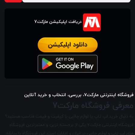
دریافت اپلیکیشن مارکت7
فروشگاه اینترنتی مارکت7، بررسی، انتخاب و خرید آنلاین
معرفی فروشگاه مارکت7
به دنبال خرید لپ تاپ یا لوازم جانبی با کیفیت و قیمت مناسب هستید؟
فروشگاه اینترنتی مارکت7 یکی از برجسته ترین و معتبرترین فروشگاه
های لپ تاپ و لوازم جانبی در ایران و امارات است. این فروشگاه با سابقه