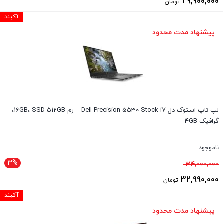
29,900,000
تومان
33,900,000 تومان
قیمت
آکبند
بود.
فعلی
پیشنهاد مدت محدود
29,900,000 تومان
است.
لپ تاپ استوک دل Dell Precision 5530 Stock i7 – رم 16GB، SSD 512GB،
گرافیک 4GB
ناموجود
3%
قیمت
34,000,000
اصلی
32,990,000
تومان
34,000,000 تومان
قیمت
آکبند
بود.
فعلی
پیشنهاد مدت محدود
32,990,000 تومان