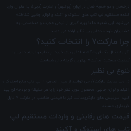
درخشان و دو شعبه فعال در ایران (بوشهر) و امارات (دبی)، به عنوان وارد
کننده مستقیم لپ تاپ های استوک و آکبند و لوازم جانبی شناخته
می‌شود. این شعبه ها با بهره گیری از تیمی مجرب و متخصص، به
مشتریان خود خدماتی بی نظیر ارائه می دهند.
چرا مارکت7 را انتخاب کنید؟
اگر به دنبال یک فروشگاه مطمئن برای خرید لپ تاپ و لوازم جانبی با
کیفیت هستید، مارکت7 بهترین گزینه برای شماست.
تنوع بی نظیر
در وب سایت مارکت7، می توانید از میان انبوهی از لپ تاپ های استوک و
آکبند و لوازم جانبی، محصول مورد نظر خود را با هر سلیقه و بودجه ای پیدا
کنید. سرفیس های مایکروسافت نیز با قیمتی مناسب در مارکت 7 قابل
خریداری هستند.
قیمت های رقابتی و واردات مستقیم لپ
تاپ های استوک و آکبند