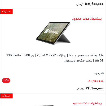
اصلی
105,900,000
تومان
114,900,000 تومان
قیمت
استوک
بود.
فعلی
پیشنهاد مدت محدود
105,900,000 تومان
است.
مایکروسافت سرفیس پرو 5 | پردازنده Core i7 نسل 7 | رم 16GB | حافظه SSD
512GB | تبلت حرفه‌ای ویندوزی
ناموجود
10%
قیمت
82,900,000
اصلی
74,900,000
تومان
82,900,000 تومان
قیمت
استوک
بود.
فعلی
پیشنهاد مدت محدود