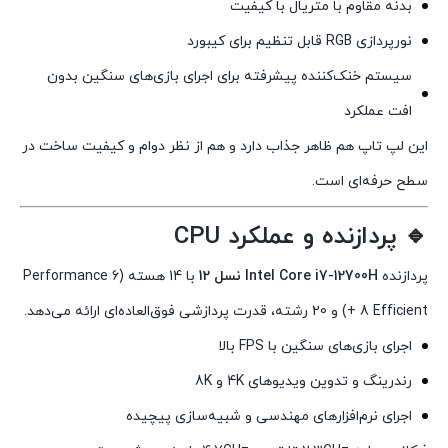
بدنه مقاوم با متریال با کیفیت
نورپردازی RGB قابل تنظیم برای کیبورد
سیستم خنک‌کننده پیشرفته برای اجرای بازی‌های سنگین بدون
افت عملکرد
این لپ تاپ هم ظاهر جذاب دارد و هم از نظر دوام و کیفیت ساخت در
سطح حرفه‌ای است.
🔹 پردازنده و عملکرد CPU
پردازنده
Intel Core i7-12700H نسل 12
با 14 هسته (6 Performance
+ 8 Efficient) و 20 رشته، قدرت پردازشی فوق‌العاده‌ای ارائه می‌دهد.
اجرای بازی‌های سنگین با FPS بالا
رندرینگ و تدوین ویدیوهای 4K و 8K
اجرای نرم‌افزارهای مهندسی و شبیه‌سازی پیچیده