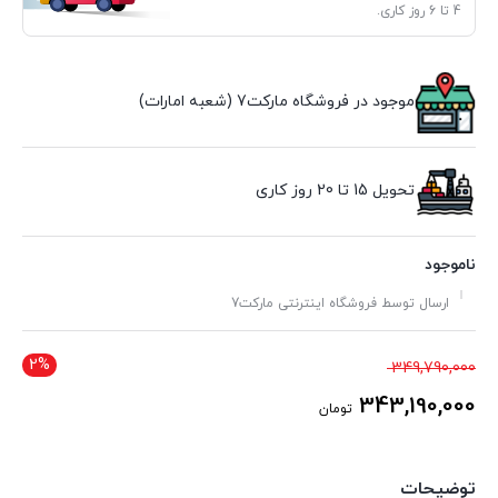
4 تا 6 روز کاری.
موجود در فروشگاه مارکت7 (شعبه امارات)
تحویل 15 تا 20 روز کاری
ناموجود
ارسال توسط فروشگاه اینترنتی مارکت7
2%
قیمت
349,790,000
اصلی
343,190,000
تومان
349,790,000 تومان
قیمت
بود.
فعلی
توضیحات