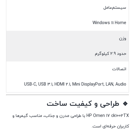
سیستم‌عامل
Windows 11 Home
وزن
حدود 2.9 کیلوگرم
اتصالات
USB-C, USB 3.1, HDMI 2.1, Mini DisplayPort, LAN, Audio
🔹 طراحی و کیفیت ساخت
HP Omen 17 ck1002TX با طراحی مدرن و جذاب، مناسب گیمرها و
کاربران حرفه‌ای است.