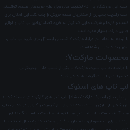
است. این فروشگاه با ارائه تخفیف های ویژه برای خریدهای عمده، توانسته
است رضایت بسیاری از مشتریان عمده ‌فروش را جلب کند. این امکان برای
کسب و کارها و شرکت‌ هایی که نیاز به خرید تعداد زیادی لپ تاپ و لوازم
جانبی دارند، بسیار مفید است.
با توجه به تمام این مزایا، مارکت 7 انتخابی ایده ‌آل برای خرید لپ ‌تاپ و
تجهیزات دیجیتال شما است.
محصولات مارکت7:
با مراجعه به وب سایت مارکت7 یا یکی از شعب ما، از جدیدترین
محصولات و لیست قیمت ها دیدن کنید.
لپ تاپ های استوک
لپ تاپ های استوک مارکت7، شامل لپ تاپ های کارکرده ای هستند که به
طور کامل بازسازی و تست شده اند و از نظر کیفیت و کارایی در حد لپ تاپ
های آکبند هستند. این لپ تاپ ها با توجه به قیمت مناسب، گزینه ای
ایده آل برای دانشجویان، کارمندان و افرادی هستند که به دنبال لپ تاپ با
کارایی بالا و قیمت مقرون به صرفه هستند. لپ تاپ‌ های استوک عرضه