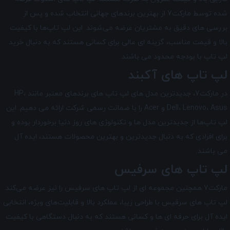
شده توسط مارکت7 از بهترین برندهای جهانی انتخاب شده و پس از
بررسی‌ های دقیق به مشتریان عرضه می‌شوند. این لپ تاپ‌ها با کیفیت
بالا و قیمت مناسب، گزینه ‌ای عالی برای کسانی هستند که به دنبال خرید
لپ تاپ با بودجه محدود می‌ باشند.
لپ تاپ های آکبند
در مارکت7، جدیدترین مدل های لپ تاپ های برندهای معتبر مانند HP،
Dell، Lenovo، Asus و Acer را با ضمانت رسمی شرکت ارائه می دهیم. این
لپ تاپ‌ها از جدیدترین مدل ‌ها و تکنولوژی های روز دنیا برخوردار بوده و
برای افرادی که به دنبال جدیدترین و بهترین محصولات هستند، ایده آل
می ‌باشند.
لپ تاپ های سرفیس
مارکت7 همچنین مجموعه ای از لپ تاپ‌ های سرفیس را نیز عرضه می‌کند.
لپ تاپ‌ های سرفیس با طراحی زیبا، عملکرد بالا و قابلیت‌های ویژه، انتخابی
ایده آل برای حرفه ای ها و کسانی هستند که به دنبال دستگاهی با کیفیت