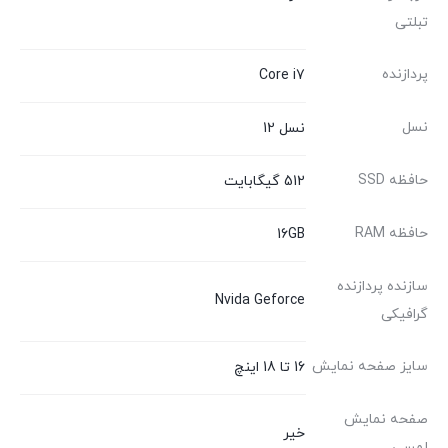
تبلتی
پردازنده
Core i7
نسل
نسل 12
حافظه SSD
512 گیگابایت
حافظه RAM
16GB
سازنده پردازنده
Nvida Geforce
گرافیکی
سایز صفحه نمایش
16 تا 18 اینچ
صفحه نمایش
خیر
لمسی