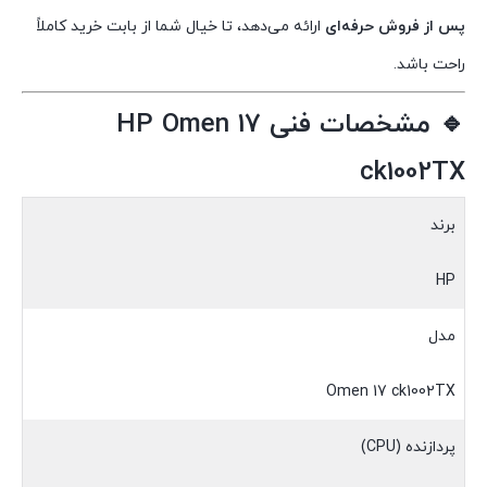
پس از فروش حرفه‌ای
ارائه می‌دهد، تا خیال شما از بابت خرید کاملاً
راحت باشد.
🔹 مشخصات فنی HP Omen 17
ck1002TX
برند
HP
مدل
Omen 17 ck1002TX
پردازنده (CPU)