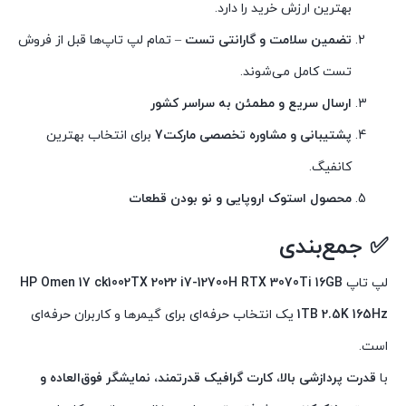
بهترین ارزش خرید را دارد.
تضمین سلامت و گارانتی تست
– تمام لپ تاپ‌ها قبل از فروش
تست کامل می‌شوند.
ارسال سریع و مطمئن به سراسر کشور
پشتیبانی و مشاوره تخصصی مارکت7
برای انتخاب بهترین
کانفیگ.
محصول استوک اروپایی و نو بودن قطعات
✅ جمع‌بندی
لپ تاپ
HP Omen 17 ck1002TX 2022 i7-12700H RTX 3070Ti 16GB
1TB 2.5K 165Hz
یک انتخاب حرفه‌ای برای گیمرها و کاربران حرفه‌ای
است.
با
قدرت پردازشی بالا، کارت گرافیک قدرتمند، نمایشگر فوق‌العاده و