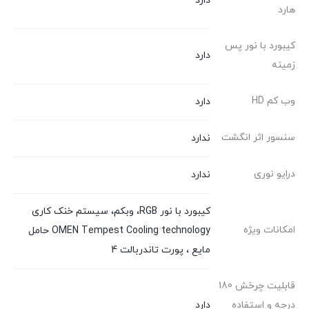
دارد
هارد
کیبورد با نور پس
دارد
زمینه
وب کم HD
دارد
سنسور اثر انگشت
ندارد
درایو نوری
ندارد
کیبورد با نور RGB، وبکم، سیستم خنک کاری
امکانات ویژه
OMEN Tempest Cooling technology حامل
مایع ، پورت تاندربالت 4
قابلیت چرخش 180
درجه و استفاده
دارد