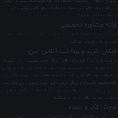
مشتریان زیادی از کشورهای مختلف را به خود جذب کرده است. این شعبه
با ارائه لپ تاپ های استوک و آکبند با قیمت های رقابتی و کیفیت بالا،
توانسته است جایگاه ویژه ای در بازار امارات پیدا کند.
ارائه مشاوره تخصصی
کارشناسان مجرب مارکت7 شما را در انتخاب لپ ‌تاپ و تجهیزات دیجیتال
مورد نیازتان راهنمایی می‌کنند.
امکان خرید و پرداخت آنلاین امن
مارکت7 با راه ‌اندازی فروشگاه آنلاین، امکان خرید اینترنتی را برای مشتریان
خود فراهم کرده است. با مراجعه به وب سایت مارکت7، می‌توانید به راحتی
محصولات مورد نظر خود را انتخاب کرده و سفارش دهید. این فروشگاه با
ارائه تخفیف های ویژه و ارسال سریع، تجربه خرید آنلاین را برای شما لذت
بخش تر می‌کند. شما می‌توانید در مارکت7 با استفاده از درگاه‌ های امن
بانکی به صورت آنلاین و امن خرید کنید.
فروش تک و عمده
یکی دیگر از مزایای خرید از مارکت7، امکان خرید به صورت تک و عمده