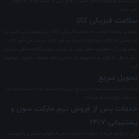
می کنید و هیچگونه کالای تقلبی یا های کپی در فروشگاه ما به فروش
نمی رسد.
سلامت فیزیکی کالا
علاوه بر ضمانت اصالت، ما سلامت فیزیکی کالا را نیز تضمین می‌ کنیم. به
این معنی که کالای شما قبل از ارسال به طور کامل بررسی می شود تا از
سالم بودن آن اطمینان حاصل شود. در صورت بروز هرگونه مشکل در حین
حمل و نقل، ما کالای شما را بیمه کرده ایم و تمام خسارات را جبران خواهیم
کرد.
تحویل سریع
مارکت7 سفارشات شما را در سریع ترین زمان ممکن و با بسته بندی امن
به سراسر ایران ارسال می‌کند.
خدمات پس از فروش تیم
مارکت سون
و
پشتیبانی 24/7
یکی از مزایای خرید از مارکت7، خدمات پس از فروش معتبر و با کیفیت