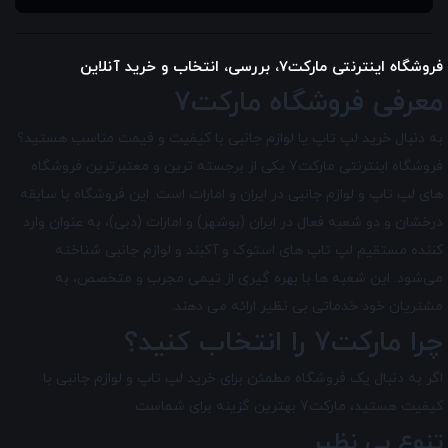
فروشگاه اینترنتی مارکت7، بررسی، انتخاب و خرید آنلاین
معرفی فروشگاه مارکت7
به دنبال خرید لپ تاپ یا لوازم جانبی با کیفیت و قیمت مناسب هستید؟
فروشگاه اینترنتی مارکت7 یکی از برجسته ترین و معتبرترین فروشگاه
های لپ تاپ و لوازم جانبی در ایران و امارات است. این فروشگاه با سابقه
درخشان و دو شعبه فعال در ایران (بوشهر) و امارات (دبی)، به عنوان وارد
کننده مستقیم لپ تاپ های استوک و آکبند و لوازم جانبی شناخته
می‌شود. این شعبه ها با بهره گیری از تیمی مجرب و متخصص، به
مشتریان خود خدماتی بی نظیر ارائه می دهند.
چرا مارکت7 را انتخاب کنید؟
اگر به دنبال یک فروشگاه مطمئن برای خرید لپ تاپ و لوازم جانبی با
کیفیت هستید، مارکت7 بهترین گزینه برای شماست.
تنوع بی نظیر