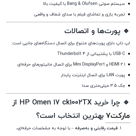
سیستم صوتی Bang & Olufsen با کیفیت بالا
تجربه بازی و تماشای فیلم با صدای شفاف و واقعی
🔹 پورت‌ها و اتصالات
لپ تاپ دارای پورت‌های متنوع برای اتصال دستگاه‌های جانبی است:
USB-C با پشتیبانی از Thunderbolt 4
HDMI 2.1 و Mini DisplayPort برای اتصال مانیتورهای حرفه‌ای
پورت LAN برای اتصال اینترنت پایدار
جک 3.5 میلی‌متری صدا
🔹 چرا خرید HP Omen 17 ck1002TX از
مارکت7
بهترین انتخاب است؟
قیمت رقابتی و به‌صرفه
– با توجه به مشخصات حرفه‌ای،