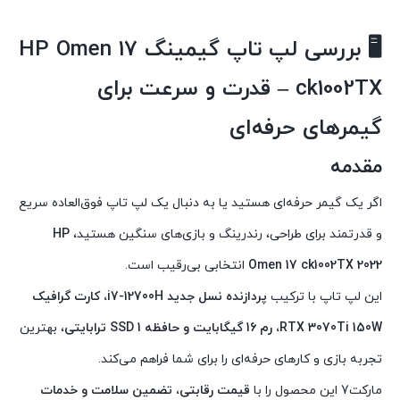
343,190,000 تومان
است.
🖥️ بررسی لپ تاپ گیمینگ HP Omen 17
ck1002TX – قدرت و سرعت برای
گیمرهای حرفه‌ای
مقدمه
اگر یک گیمر حرفه‌ای هستید یا به دنبال یک لپ تاپ فوق‌العاده سریع
و قدرتمند برای طراحی، رندرینگ و بازی‌های سنگین هستید،
HP
Omen 17 ck1002TX 2022
انتخابی بی‌رقیب است.
این لپ تاپ با ترکیب
پردازنده نسل جدید i7-12700H، کارت گرافیک
RTX 3070Ti 150W، رم 16 گیگابایت و حافظه SSD 1 ترابایتی
، بهترین
تجربه بازی و کارهای حرفه‌ای را برای شما فراهم می‌کند.
مارکت7 این محصول را با
قیمت رقابتی، تضمین سلامت و خدمات