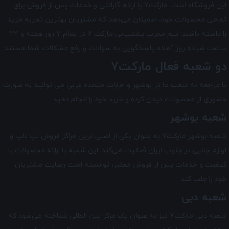
این فروشگاه است. مارکت7 با ارائه گارانتی و خدمات پس از فروش برای
تمامی محصولات خود، اطمینان می‌دهد که مشتریان بهترین تجربه خرید
را داشته باشند. تیم مجرب پشتیبانی مارکت 7 در تمام 7 روز هفته و 24
ساعت شبانه ‌روز آماده پاسخگویی به سوالات و رفع مشکلات شما هستند.
دو شعبه فعال مارکت7
با مراجعه به شعب ما در بوشهر و امارات متحده عربی می توانید به صورت
حضوری از محصولات دیدن کرده و خرید خود را انجام دهید.
شعبه بوشهر
شعبه بوشهر مارکت7 به عنوان یکی از اصلی ترین مراکز فروش لپ تاپ و
لوازم جانبی در جنوب ایران فعالیت می‌کند. این شعبه با ارائه محصولات با
کیفیت و خدمات پس از فروش معتبر، توانسته است رضایت مشتریان
خود را جلب کند.
شعبه دبی
شعبه دبی مارکت7 نیز به عنوان یک مرکز بین‌ المللی شناخته می‌شود که