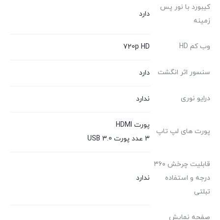
کیبورد با نور پس
دارد
زمینه
وب کم HD
720p HD
سنسور اثر انگشت
دارد
درایو نوری
ندارد
پورت HDMI
پورت های لپ تاپ
3 عدد پورت USB 3.0
قابلیت چرخش ۳۶۰
درجه و استفاده
ندارد
تبلتی
صفحه نمایش