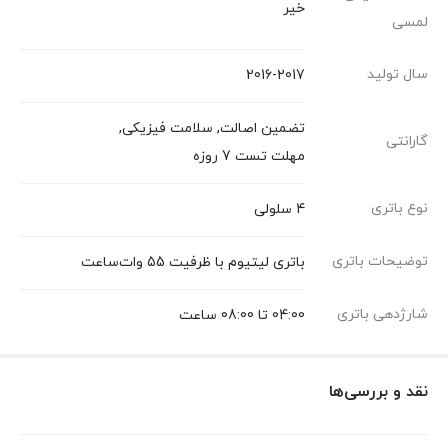
خیر
لمسی
سال تولید
2016-2017
تضمین اصالت
,
سلامت فیزیکی
,
گارانتی
مهلت تست 7 روزه
نوع باتری
4 سلولی
توضیحات باتری
باتری لیتیوم با ظرفیت 55 وات‌ساعت
شارژدهی باتری
04:00 تا 08:00 ساعت
نقد و بررسی‌ها