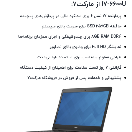
i7-6600U
از
مارکت7
:
پردازنده i7 نسل 6
برای عملکرد عالی در پردازش‌های پیچیده
حافظه SSD 256GB
برای سرعت بالای سیستم
8GB RAM DDR4
برای چندوظیفگی و اجرای همزمان برنامه‌ها
نمایشگر Full HD
برای وضوح بالای تصاویر
طراحی مقاوم
و مناسب برای استفاده طولانی‌مدت
گارانتی 7 روز تست سلامت
برای اطمینان از کیفیت دستگاه
پشتیبانی و خدمات پس از فروش
در فروشگاه
مارکت7