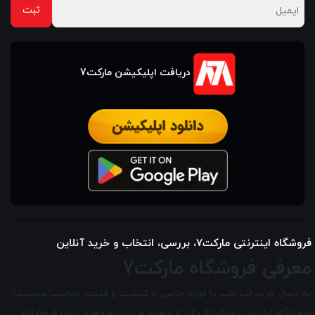
دریافت اپلیکیشن مارکت7
فروشگاه اینترنتی مارکت7، بررسی، انتخاب و خرید آنلاین
معرفی فروشگاه مارکت7
به دنبال خرید لپ تاپ یا لوازم جانبی با کیفیت و قیمت مناسب هستید؟
فروشگاه اینترنتی مارکت7 یکی از برجسته ترین و معتبرترین فروشگاه