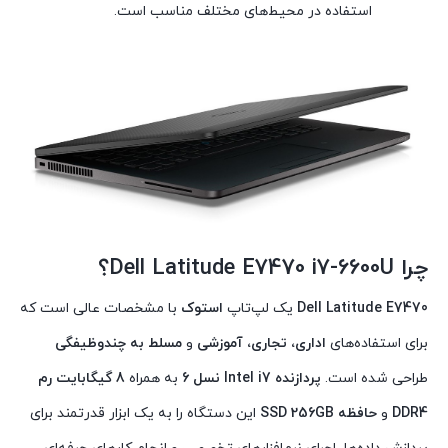
استفاده در محیط‌های مختلف مناسب است.
چرا
Dell Latitude E7470 i7-6600U
؟
Dell Latitude E7470
یک لپ‌تاپ
استوک
با مشخصات عالی است که
برای استفاده‌های
اداری، تجاری، آموزشی
و
مسلط به چندوظیفگی
طراحی شده است.
پردازنده Intel i7 نسل 6
به همراه
8 گیگابایت رم
DDR4
و
حافظه SSD 256GB
این دستگاه را به یک ابزار قدرتمند برای