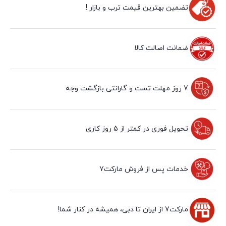
تضمین بهترین قیمت ترب و بازار !
ضمانت اصالت کالا
7 روز مهلت تست و گارانتی بازگشت وجه
تحویل فوری در کمتر از 5 روز کاری
خدمات پس از فروش مارکت7
مارکت7 از ایران تا دبی، همیشه در کنار شما!