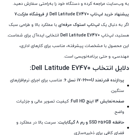
به وب‌سایت مراجعه کرده و دستگاه خود را به‌راحتی سفارش دهید.
پیشنهاد خرید لپ‌تاپ Dell Latitude E7470 از فروشگاه مارکت7
اگر به دنبال یک
لپ‌تاپ استوک حرفه‌ای
با عملکرد بالا و طراحی سبک
هستید، لپ‌تاپ
Dell Latitude E7470
انتخابی ایده‌آل برای شماست.
این محصول با مشخصات پیشرفته، مناسب برای کارهای اداری،
مهندسی، و حتی برنامه‌نویسی است.
دلایل انتخاب Dell Latitude E7470:
پردازنده قدرتمند i7-6600U نسل 6
: مناسب برای اجرای نرم‌افزارهای
سنگین.
صفحه‌نمایش 14 اینچ Full HD
: کیفیت تصویر عالی و جزئیات
واضح.
حافظه SSD 256GB و رم 8 گیگابایت
: سرعت بالا در عملکرد و
فضای کافی برای ذخیره‌سازی.