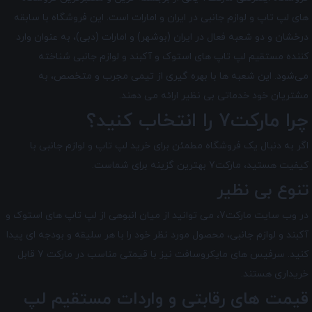
های لپ تاپ و لوازم جانبی در ایران و امارات است. این فروشگاه با سابقه
درخشان و دو شعبه فعال در ایران (بوشهر) و امارات (دبی)، به عنوان وارد
کننده مستقیم لپ تاپ های استوک و آکبند و لوازم جانبی شناخته
می‌شود. این شعبه ها با بهره گیری از تیمی مجرب و متخصص، به
مشتریان خود خدماتی بی نظیر ارائه می دهند.
چرا مارکت7 را انتخاب کنید؟
اگر به دنبال یک فروشگاه مطمئن برای خرید لپ تاپ و لوازم جانبی با
کیفیت هستید، مارکت7 بهترین گزینه برای شماست.
تنوع بی نظیر
در وب سایت مارکت7، می توانید از میان انبوهی از لپ تاپ های استوک و
آکبند و لوازم جانبی، محصول مورد نظر خود را با هر سلیقه و بودجه ای پیدا
کنید. سرفیس های مایکروسافت نیز با قیمتی مناسب در مارکت 7 قابل
خریداری هستند.
قیمت های رقابتی و واردات مستقیم لپ