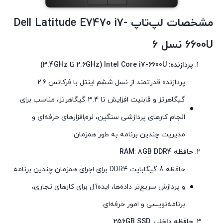
مشخصات لپ‌تاپ
Dell Latitude E7470 i7-
6600U نسل 6
پردازنده
:
Intel Core i7-6600U (2.6GHz تا 3.4GHz)
پردازنده قدرتمند از نسل ششم اینتل با فرکانس 2.6
گیگاهرتز و قابلیت افزایش تا 3.4 گیگاهرتز، مناسب برای
انجام کارهای پردازشی سنگین، نرم‌افزارهای حرفه‌ای و
مدیریت چندین برنامه به طور همزمان.
حافظه RAM
8GB DDR4
:
حافظه 8 گیگابایت DDR4 برای اجرای همزمان چندین برنامه
و پردازش سریع‌تر داده‌ها، ایده‌آل برای کارهای تجاری،
برنامه‌نویسی و امور حرفه‌ای.
حافظه داخلی
:
256GB SSD