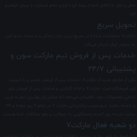
حمل و نقل، ما کالای شما را بیمه کرده ایم و تمام خسارات را جبران خواهیم
کرد.
تحویل سریع
مارکت7 سفارشات شما را در سریع ترین زمان ممکن و با بسته بندی امن
به سراسر ایران ارسال می‌کند.
خدمات پس از فروش تیم
مارکت سون
و
پشتیبانی 24/7
یکی از مزایای خرید از مارکت7، خدمات پس از فروش معتبر و با کیفیت
این فروشگاه است. مارکت7 با ارائه گارانتی و خدمات پس از فروش برای
تمامی محصولات خود، اطمینان می‌دهد که مشتریان بهترین تجربه خرید
را داشته باشند. تیم مجرب پشتیبانی مارکت 7 در تمام 7 روز هفته و 24
ساعت شبانه ‌روز آماده پاسخگویی به سوالات و رفع مشکلات شما هستند.
دو شعبه فعال مارکت7
با مراجعه به شعب ما در بوشهر و امارات متحده عربی می توانید به صورت