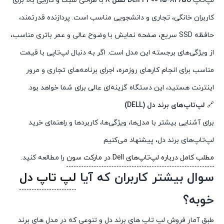
لپ‌تاپ
Dell 3400 i5-8265U نسل 8
با طراحی سبک و کارایی بالا برای
کاربران خانگی، تجاری و دانشجویی مناسب است. پردازنده قدرتمند،
حافظه SSD سریع، صفحه نمایش با وضوح عالی و عمر باتری مناسب،
از ویژگی‌های برجسته این مدل است. اگر به دنبال لپ‌تاپی با قیمت
مناسب برای انجام کارهای روزمره، اجرای برنامه‌های تجاری و مرور
اینترنت هستید، این دستگاه گزینه‌ای عالی برای شما خواهد بود.
🔗
لپ‌تاپ‌های برند دل (DELL)
برای آشنایی بیشتر با مدل‌ها، ویژگی‌ها، کاربردها و راهنمای خرید
لپ‌تاپ‌های برند دل، پیشنهاد می‌کنیم
مطلب کامل درباره لپ‌تاپ‌های Dell در مارکت سون
را مطالعه کنید.
سوال بیشتر کاربران که آیا
لپ تاپ دل
خوبه؟
طبق آمار فروش لپ تاپ های برند دل و تنوعی که در مدل های برند