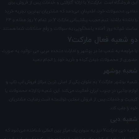
این فروشگاه است. مارکت7 با ارائه گارانتی و خدمات پس از فروش برای
تمامی محصولات خود، اطمینان می‌دهد که مشتریان بهترین تجربه خرید
را داشته باشند. تیم مجرب پشتیبانی مارکت 7 در تمام 7 روز هفته و 24
ساعت شبانه ‌روز آماده پاسخگویی به سوالات و رفع مشکلات شما هستند.
دو شعبه فعال مارکت7
با مراجعه به شعب ما در بوشهر و امارات متحده عربی می توانید به صورت
حضوری از محصولات دیدن کرده و خرید خود را انجام دهید.
شعبه بوشهر
شعبه بوشهر مارکت7 به عنوان یکی از اصلی ترین مراکز فروش لپ تاپ و
لوازم جانبی در جنوب ایران فعالیت می‌کند. این شعبه با ارائه محصولات با
کیفیت و خدمات پس از فروش معتبر، توانسته است رضایت مشتریان
خود را جلب کند.
شعبه دبی
شعبه دبی مارکت7 نیز به عنوان یک مرکز بین‌ المللی شناخته می‌شود که