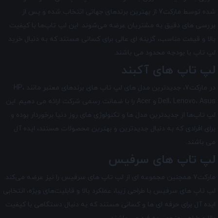
شده توسط مارکت7 از بهترین برندهای جهانی انتخاب شده و پس از
بررسی‌ های دقیق به مشتریان عرضه می‌شوند. این لپ تاپ‌ها با کیفیت
بالا و قیمت مناسب، گزینه ‌ای عالی برای کسانی هستند که به دنبال خرید
لپ تاپ با بودجه محدود می‌ باشند.
لپ تاپ های آکبند
در مارکت7، جدیدترین مدل های لپ تاپ های برندهای معتبر مانند HP،
Dell، Lenovo، Asus و Acer را با ضمانت رسمی شرکت ارائه می دهیم. این
لپ تاپ‌ها از جدیدترین مدل ‌ها و تکنولوژی های روز دنیا برخوردار بوده و
برای افرادی که به دنبال جدیدترین و بهترین محصولات هستند، ایده آل
می ‌باشند.
لپ تاپ های سرفیس
مارکت7 همچنین مجموعه ای از لپ تاپ‌ های سرفیس را نیز عرضه می‌کند.
لپ تاپ‌ های سرفیس با طراحی زیبا، عملکرد بالا و قابلیت‌های ویژه، انتخابی
ایده آل برای حرفه ای ها و کسانی هستند که به دنبال دستگاهی با کیفیت