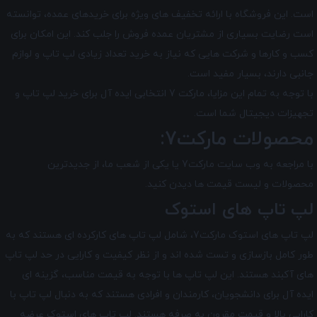
است. این فروشگاه با ارائه تخفیف های ویژه برای خریدهای عمده، توانسته
است رضایت بسیاری از مشتریان عمده ‌فروش را جلب کند. این امکان برای
کسب و کارها و شرکت‌ هایی که نیاز به خرید تعداد زیادی لپ تاپ و لوازم
جانبی دارند، بسیار مفید است.
با توجه به تمام این مزایا، مارکت 7 انتخابی ایده ‌آل برای خرید لپ ‌تاپ و
تجهیزات دیجیتال شما است.
محصولات مارکت7:
با مراجعه به وب سایت مارکت7 یا یکی از شعب ما، از جدیدترین
محصولات و لیست قیمت ها دیدن کنید.
لپ تاپ های استوک
لپ تاپ های استوک مارکت7، شامل لپ تاپ های کارکرده ای هستند که به
طور کامل بازسازی و تست شده اند و از نظر کیفیت و کارایی در حد لپ تاپ
های آکبند هستند. این لپ تاپ ها با توجه به قیمت مناسب، گزینه ای
ایده آل برای دانشجویان، کارمندان و افرادی هستند که به دنبال لپ تاپ با
کارایی بالا و قیمت مقرون به صرفه هستند. لپ تاپ‌ های استوک عرضه