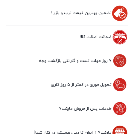
تضمین بهترین قیمت ترب و بازار !
ضمانت اصالت کالا
7 روز مهلت تست و گارانتی بازگشت وجه
تحویل فوری در کمتر از 5 روز کاری
خدمات پس از فروش مارکت7
مارکت7 از ایران تا دبی، همیشه در کنار شما!