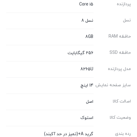
پردازنده
Core i5
نسل
نسل 8
حافظه RAM
8GB
حافظه SSD
256 گیگابایت
مدل پردازنده
8265U
سایز صفحه نمایش
14 اینچ
اصالت کالا
اصل
وضعیت کالا
استوک
رده بندی
گرید A+(تمیز در حد آکبند)