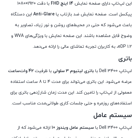
این لپ‌تاپ دارای صفحه نمایش
14 اینچ FHD
با دقت 1920×1080
پیکسل است. صفحه نمایش ضد بازتاب یا
Anti-Glare
این دستگاه
باعث می‌شود که حتی در محیط‌های روشن و نور زیاد، تصاویر به
وضوح قابل مشاهده باشند. این صفحه نمایش با ویژگی‌های WVA و
eDP 1.2، به کاربران تجربه تماشای عالی را ارائه می‌دهد.
باتری
لپ‌تاپ Dell 3400 با
باتری لیتیوم 3 سلولی
با ظرفیت
42 وات‌ساعت
عرضه می‌شود. این باتری می‌تواند برای مدت 4 تا 8 ساعت استفاده
معمولی از لپ‌تاپ را تامین کند. این مدت زمان شارژدهی باتری برای
استفاده‌های روزمره و حتی جلسات کاری طولانی‌مدت مناسب است.
سیستم عامل
لپ‌تاپ Dell 3400 با
سیستم عامل ویندوز 10
ارائه می‌شود که از