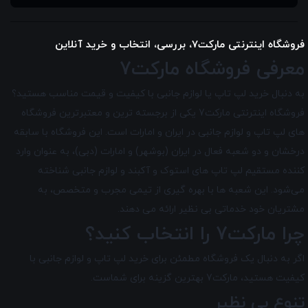
فروشگاه اینترنتی مارکت7، بررسی، انتخاب و خرید آنلاین
معرفی فروشگاه مارکت7
به دنبال خرید لپ تاپ یا لوازم جانبی با کیفیت و قیمت مناسب هستید؟
فروشگاه اینترنتی مارکت7 یکی از برجسته ترین و معتبرترین فروشگاه
های لپ تاپ و لوازم جانبی در ایران و امارات است. این فروشگاه با سابقه
درخشان و دو شعبه فعال در ایران (بوشهر) و امارات (دبی)، به عنوان وارد
کننده مستقیم لپ تاپ های استوک و آکبند و لوازم جانبی شناخته
می‌شود. این شعبه ها با بهره گیری از تیمی مجرب و متخصص، به
مشتریان خود خدماتی بی نظیر ارائه می دهند.
چرا مارکت7 را انتخاب کنید؟
اگر به دنبال یک فروشگاه مطمئن برای خرید لپ تاپ و لوازم جانبی با
کیفیت هستید، مارکت7 بهترین گزینه برای شماست.
تنوع بی نظیر