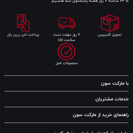
ما 24 ساعته 7 روز هفته پاسخگوی شما هستیم.
تحویل اکسپرس
7 روز مهلت تست
پرداخت امن زرین پال
سلامت کالا
محصولات اصل
با مارکت سون
خدمات مشتریان
راهنمای خرید از مارکت سون