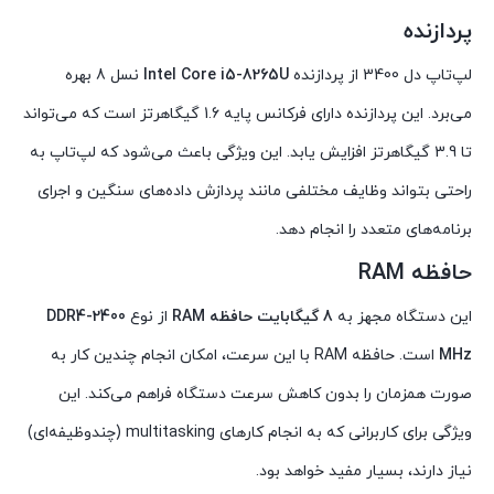
پردازنده
لپ‌تاپ دل 3400 از پردازنده
Intel Core i5-8265U
نسل 8 بهره
می‌برد. این پردازنده دارای فرکانس پایه 1.6 گیگاهرتز است که می‌تواند
تا 3.9 گیگاهرتز افزایش یابد. این ویژگی باعث می‌شود که لپ‌تاپ به
راحتی بتواند وظایف مختلفی مانند پردازش داده‌های سنگین و اجرای
برنامه‌های متعدد را انجام دهد.
حافظه RAM
این دستگاه مجهز به
8 گیگابایت حافظه RAM
از نوع
DDR4-2400
MHz
است. حافظه RAM با این سرعت، امکان انجام چندین کار به
صورت همزمان را بدون کاهش سرعت دستگاه فراهم می‌کند. این
ویژگی برای کاربرانی که به انجام کارهای multitasking (چندوظیفه‌ای)
نیاز دارند، بسیار مفید خواهد بود.