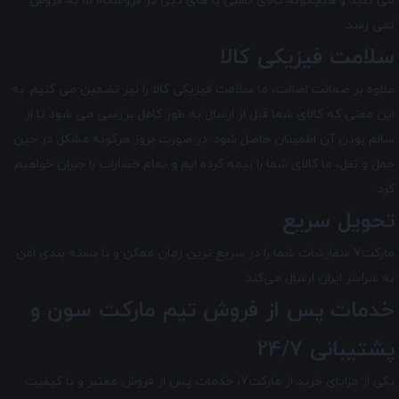
می کنید و هیچگونه کالای تقلبی یا های کپی در فروشگاه ما به فروش
نمی رسد.
سلامت فیزیکی کالا
علاوه بر ضمانت اصالت، ما سلامت فیزیکی کالا را نیز تضمین می‌ کنیم. به
این معنی که کالای شما قبل از ارسال به طور کامل بررسی می شود تا از
سالم بودن آن اطمینان حاصل شود. در صورت بروز هرگونه مشکل در حین
حمل و نقل، ما کالای شما را بیمه کرده ایم و تمام خسارات را جبران خواهیم
کرد.
تحویل سریع
مارکت7 سفارشات شما را در سریع ترین زمان ممکن و با بسته بندی امن
به سراسر ایران ارسال می‌کند.
خدمات پس از فروش تیم
مارکت سون
و
پشتیبانی 24/7
یکی از مزایای خرید از مارکت7، خدمات پس از فروش معتبر و با کیفیت