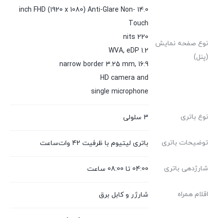
14.0 inch FHD (1920 x 1080) Anti-Glare Non-
Touch
220 nits
نوع صفحه نمایش
WVA, eDP 1.2
(پنل)
narrow border 3.25 mm, 16:9
HD camera and
single microphone
نوع باتری
3 سلولی
توضیحات باتری
باتری لیتیوم با ظرفیت 42 وات‌ساعت
شارژدهی باتری
04:00 تا 08:00 ساعت
اقلام همراه
شارژر و کابل برق