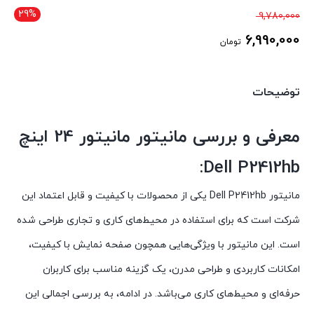
29%
قیمت
9,780,000
اصلی
6,990,000
تومان
9,780,000 تومان
قیمت
بود.
فعلی
توضیحات
6,990,000 تومان
است.
معرفی و بررسی مانیتور مانیتور 24 اینچ
Dell P2412hb:
مانیتور Dell P2412hb یکی از محصولات با کیفیت و قابل اعتماد این
شرکت است که برای استفاده در محیط‌های کاری و تجاری طراحی شده
است. این مانیتور با ویژگی‌هایی همچون صفحه نمایش با کیفیت،
امکانات کاربردی و طراحی مدرن، یک گزینه مناسب برای کاربران
حرفه‌ای و محیط‌های کاری می‌باشد. در ادامه، به بررسی اجمالی این