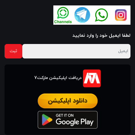
لطفا ایمیل خود را وارد نمایید
دریافت اپلیکیشن مارکت7