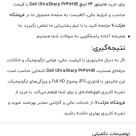
برای خرید
مانیتور 24 اینچ Dell UltraSharp P2412HB
با قیمت
مناسب و شرایط عالی، کافیست به صفحه محصول ما در
فروشگاه
مارکت7
مراجعه کنید یا با تیم پشتیبانی ما تماس بگیرید. ما
همیشه آماده پاسخگویی به سوالات شما هستیم.
نتیجه‌گیری:
اگر به دنبال مانیتوری با کیفیت عالی، طراحی ارگونومیک و امکانات
حرفه‌ای هستید،
Dell UltraSharp P2412HB
انتخابی مناسب است.
این مانیتور با فناوری IPS، وضوح Full HD و ویژگی‌های ارگونومیک،
تجربه کاربری فوق‌العاده‌ای را برای شما فراهم می‌کند. با خرید از
فروشگاه مارکت7
، از خدمات عالی و گارانتی معتبر بهره‌مند شوید و
تجربه کاربری بهتری داشته باشید.
توضیحات تکمیلی