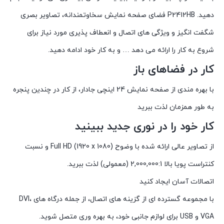
دهید. P2412HB فضای صفحه نمایش سخاوتمندانه، تصاویر بصری
شگفت انگیز و ویژگی های اتصال و انعطاف پذیری مورد نیاز برای
شروع به کار را ارائه می دهد … و به کار خود ادامه دهید.
کار در فضاهای باز
با بهره مندی از صفحه نمایش 24 اینچی جادار، از کار در چندین پنجره
به طور همزمان لذت ببرید
کار خود را در نوری جدید ببینید
از تصاویر عالی ارائه شده با وضوح Full HD (1920 x 1080) و نسبت
کنتراست پویا بالا 2,000,000:1 (معمولی) لذت ببرید.
اتصالات آسان ایجاد کنید
با مجموعه گسترده ای از گزینه های اتصال، از جمله درگاه های DVI،
VGA و USB برای لوازم جانبی خود، به بهره وری متصل شوید.