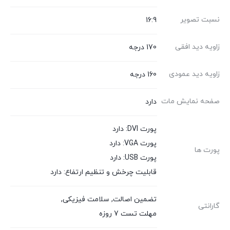
نسبت تصویر
16:9
زاویه دید افقی
170 درجه
زاویه دید عمودی
160 درجه
صفحه نمایش مات
دارد
پورت DVI: دارد
پورت VGA: دارد
پورت ها
پورت USB: دارد
قابلیت چرخش و تنظیم ارتفاع: دارد
تضمین اصالت
,
سلامت فیزیکی
,
گارانتی
مهلت تست 7 روزه