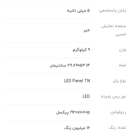
زمان پاسخدهی
5 میلی ثانیه
صفحه نمایش
خیر
لمسی
وزن
9 کیلوگرم
ابعاد
53.14×29.89 سانتیمتر
نوع پنل
LED Panel TN
نور پس زمینه
LED
رزولوشن
1920x1080p پیکسل
تعداد رنگ
16 میلیون رنگ