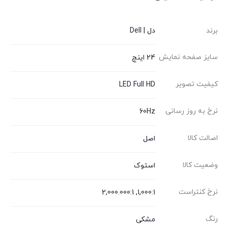
برند
دل | Dell
سایز صفحه نمایش
24 اینچ
کیفیت تصویر
LED Full HD
نرخ به روز رسانی
60Hz
اصالت کالا
اصل
وضعیت کالا
استوک
نرخ کنتراست
1,000:1, 2,000.000:1
رنگ
مشکی