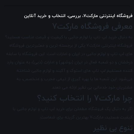
فروشگاه اینترنتی مارکت7، بررسی، انتخاب و خرید آنلاین
معرفی فروشگاه مارکت7
به دنبال خرید لپ تاپ یا لوازم جانبی با کیفیت و قیمت مناسب هستید؟
فروشگاه اینترنتی مارکت7 یکی از برجسته ترین و معتبرترین فروشگاه
های لپ تاپ و لوازم جانبی در ایران و امارات است. این فروشگاه با سابقه
درخشان و دو شعبه فعال در ایران (بوشهر) و امارات (دبی)، به عنوان وارد
کننده مستقیم لپ تاپ های استوک و آکبند و لوازم جانبی شناخته
می‌شود. این شعبه ها با بهره گیری از تیمی مجرب و متخصص، به
مشتریان خود خدماتی بی نظیر ارائه می دهند.
چرا مارکت7 را انتخاب کنید؟
اگر به دنبال یک فروشگاه مطمئن برای خرید لپ تاپ و لوازم جانبی با
کیفیت هستید، مارکت7 بهترین گزینه برای شماست.
تنوع بی نظیر