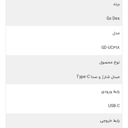
برند
Go Des
مدل
GD-UC318
نوع محصول
مبدل شارژ و صدا Type-C
رابط ورودی
USB-C
رابط خروجی