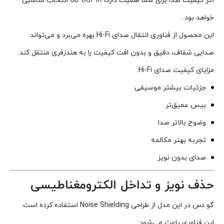
اگر کیفیت صدا برای شما اهمیت دارد، GD-UC318 انتخاب مناسبی
خواهد بود.
این محصول از فناوری انتقال صدای Hi-Fi بهره می‌برد و می‌تواند
صدایی شفاف، دقیق و بدون افت کیفیت را به هندزفری منتقل کند.
مزایای کیفیت صدای Hi-Fi:
جزئیات بیشتر موسیقی
بیس عمیق‌تر
وضوح بالاتر صدا
تجربه بهتر مکالمه
صدای بدون نویز
حذف نویز و تداخل الکترومغناطیسی
گو دس در این مدل از طراحی Noise Shielding استفاده کرده است.
این فناوری باعث می‌شود: