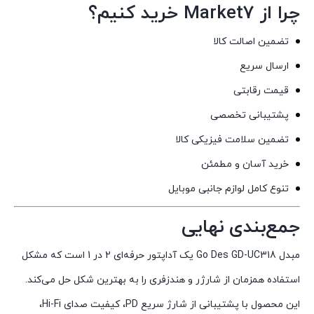
چرا از Market7 خرید کنیم؟
تضمین اصالت کالا
ارسال سریع
قیمت رقابتی
پشتیبانی تخصصی
تضمین سلامت فیزیکی کالا
خرید آسان و مطمئن
تنوع کامل لوازم جانبی موبایل
جمع‌بندی نهایی
مبدل Go Des GD-UC318 یک آداپتور حرفه‌ای 2 در 1 است که مشکل
استفاده همزمان از شارژر و هندزفری را به بهترین شکل حل می‌کند.
این محصول با پشتیبانی از شارژ سریع PD، کیفیت صدای Hi-Fi،