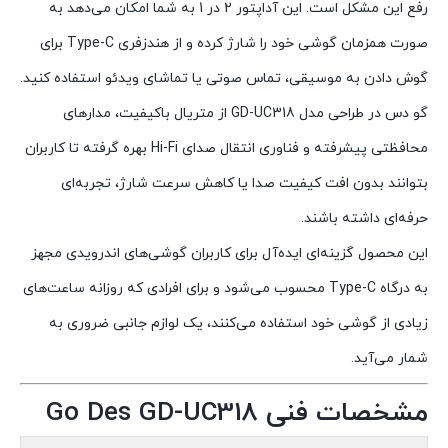
رفع این مشکل است. این آداپتور 2 در 1 به شما امکان می‌دهد به
صورت همزمان گوشی خود را شارژ کرده و از هندزفری Type-C برای
گوش دادن به موسیقی، تماس صوتی یا تماشای ویدئو استفاده کنید.
گو دس در طراحی مدل GD-UC318 از متریال باکیفیت، مدارهای
محافظتی پیشرفته و فناوری انتقال صدای Hi-Fi بهره گرفته تا کاربران
بتوانند بدون افت کیفیت صدا یا کاهش سرعت شارژ، تجربه‌ای
حرفه‌ای داشته باشند.
این محصول گزینه‌ای ایده‌آل برای کاربران گوشی‌های اندرویدی مجهز
به درگاه Type-C محسوب می‌شود و برای افرادی که روزانه ساعت‌های
زیادی از گوشی خود استفاده می‌کنند، یک لوازم جانبی ضروری به
شمار می‌آید.
مشخصات فنی Go Des GD-UC318