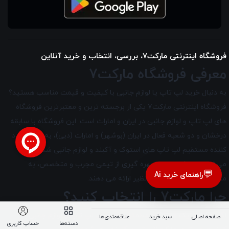
فروشگاه اینترنتی مارکت7، بررسی، انتخاب و خرید آنلاین
معرفی فروشگاه مارکت7
به دنبال خرید لپ تاپ یا لوازم جانبی با کیفیت و قیمت مناسب هستید؟
فروشگاه اینترنتی مارکت7 یکی از برجسته ترین و معتبرترین فروشگاه
های لپ تاپ و لوازم جانبی در ایران و امارات است. این فروشگاه با سابقه
درخشان و دو شعبه فعال در ایران (بوشهر) و امارات (دبی)، به عنوان وارد
کننده مستقیم لپ تاپ های استوک و آکبند و لوازم جانبی شناخته
می‌شود. این شعبه ها با بهره گیری از تیمی مجرب و متخصص، به
💬
راهنمای خرید Ai
مشتریان خود خدماتی بی نظیر ارائه می دهند.
چرا مارکت7 را انتخاب کنید؟
اگر به دنبال یک فروشگاه مطمئن برای خرید لپ تاپ و لوازم جانبی با
صفحه اصلی
سبد خرید
علاقه‌مندی‌ها
دسته‌ها
حساب کاربری