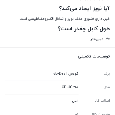
آیا نویز ایجاد می‌کند؟
خیر، دارای فناوری حذف نویز و تداخل الکترومغناطیسی است.
طول کابل چقدر است؟
130 میلی‌متر.
توضیحات تکمیلی
برند
گودس | Go-Des
مدل
GD-UC318
اصالت کالا
اصل
وضعیت کالا
نو