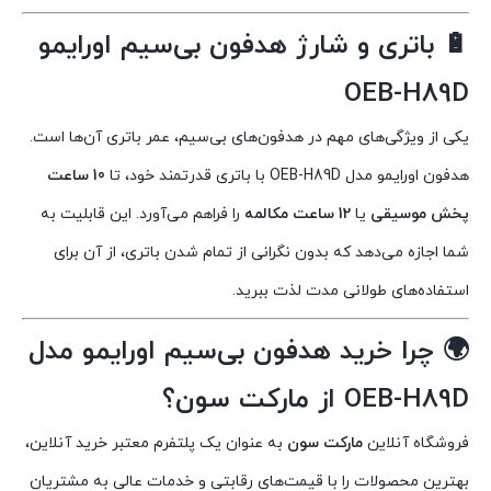
🔋
باتری و شارژ هدفون بی‌سیم اورایمو
OEB-H89D
یکی از ویژگی‌های مهم در هدفون‌های بی‌سیم، عمر باتری آن‌ها است.
هدفون اورایمو مدل OEB-H89D با باتری قدرتمند خود، تا
10 ساعت
پخش موسیقی
یا
12 ساعت مکالمه
را فراهم می‌آورد. این قابلیت به
شما اجازه می‌دهد که بدون نگرانی از تمام شدن باتری، از آن برای
استفاده‌های طولانی مدت لذت ببرید.
🌍
چرا خرید هدفون بی‌سیم اورایمو مدل
OEB-H89D از مارکت سون؟
فروشگاه آنلاین
مارکت سون
به عنوان یک پلتفرم معتبر خرید آنلاین،
بهترین محصولات را با قیمت‌های رقابتی و خدمات عالی به مشتریان