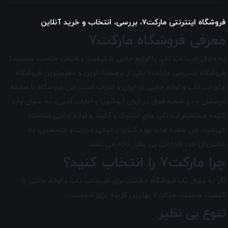
فروشگاه اینترنتی مارکت7، بررسی، انتخاب و خرید آنلاین
معرفی فروشگاه مارکت7
به دنبال خرید لپ تاپ یا لوازم جانبی با کیفیت و قیمت مناسب هستید؟
فروشگاه اینترنتی مارکت7 یکی از برجسته ترین و معتبرترین فروشگاه
های لپ تاپ و لوازم جانبی در ایران و امارات است. این فروشگاه با سابقه
درخشان و دو شعبه فعال در ایران (بوشهر) و امارات (دبی)، به عنوان وارد
کننده مستقیم لپ تاپ های استوک و آکبند و لوازم جانبی شناخته
می‌شود. این شعبه ها با بهره گیری از تیمی مجرب و متخصص، به
مشتریان خود خدماتی بی نظیر ارائه می دهند.
چرا مارکت7 را انتخاب کنید؟
اگر به دنبال یک فروشگاه مطمئن برای خرید لپ تاپ و لوازم جانبی با
کیفیت هستید، مارکت7 بهترین گزینه برای شماست.
تنوع بی نظیر