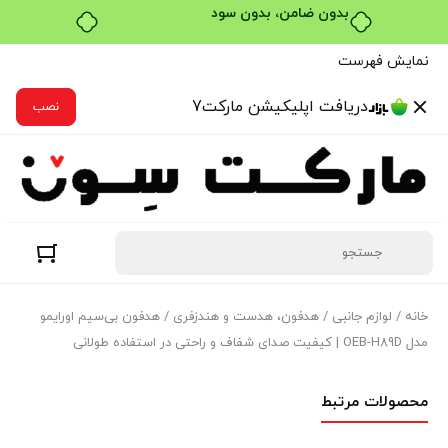
خرید قسطی با ترب‌پی
نمایش فهرست
دریافت اپلیکیشن مارکت7
نصب
خانه
/
لوازم جانبی
/
هدفون، هدست و هندزفری
/ هدفون بی‌سیم اورایمو
مدل OEB-H89D | کیفیت صدای شفاف و راحتی در استفاده طولانی
محصولات مرتبط