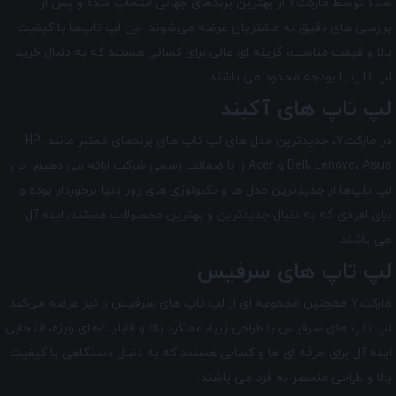
شده توسط مارکت7 از بهترین برندهای جهانی انتخاب شده و پس از
بررسی‌ های دقیق به مشتریان عرضه می‌شوند. این لپ تاپ‌ها با کیفیت
بالا و قیمت مناسب، گزینه ‌ای عالی برای کسانی هستند که به دنبال خرید
لپ تاپ با بودجه محدود می‌ باشند.
لپ تاپ های آکبند
در مارکت7، جدیدترین مدل های لپ تاپ های برندهای معتبر مانند HP،
Dell، Lenovo، Asus و Acer را با ضمانت رسمی شرکت ارائه می دهیم. این
لپ تاپ‌ها از جدیدترین مدل ‌ها و تکنولوژی های روز دنیا برخوردار بوده و
برای افرادی که به دنبال جدیدترین و بهترین محصولات هستند، ایده آل
می ‌باشند.
لپ تاپ های سرفیس
مارکت7 همچنین مجموعه ای از لپ تاپ‌ های سرفیس را نیز عرضه می‌کند.
لپ تاپ‌ های سرفیس با طراحی زیبا، عملکرد بالا و قابلیت‌های ویژه، انتخابی
ایده آل برای حرفه ای ها و کسانی هستند که به دنبال دستگاهی با کیفیت
بالا و طراحی منحصر به فرد می باشند.