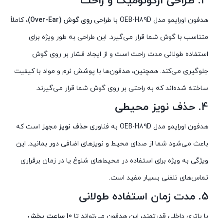
3.
طراحی ارگونومیک و راحت
هدفون اورایمو مدل OEB-H89D با طراحی
روی گوش (Over-Ear)
، کاملاً
متناسب با گوش شما قرار می‌گیرد. این طراحی به طور ویژه برای
استفاده طولانی مدت راحت است و از ایجاد فشار بر روی گوش
جلوگیری می‌کند. همچنین، هدفون‌ها با پوشش نرم و مواد با کیفیت
ساخته شده‌اند که به راحتی بر روی گوش شما قرار می‌گیرند.
4.
حذف نویز محیطی
هدفون اورایمو مدل OEB-H89D به فناوری
حذف نویز
مجهز است که
باعث می‌شود شما از صدای محیط و نویزهای اضافی دور بمانید. این
ویژگی به ویژه برای استفاده در محیط‌های شلوغ یا در زمان برقراری
تماس‌های تلفنی بسیار مفید است.
5.
مدت زمان استفاده طولانی
با باتری داخلی قدرتمند، این هدفون می‌تواند تا
10 ساعت پخش