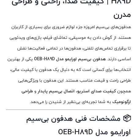
H89D | کیفیت صدا، راحتی و طراحی
مدرن
هدفون‌های بی‌سیم امروزه جزء لوازم ضروری برای بسیاری از کاربران
هستند. از گوش دادن به موسیقی، تماشای فیلم، بازی‌های ویدئویی
تا برقراری تماس‌های تلفنی، هدفون‌ها در تمامی فعالیت‌ها نقش
اساسی دارند.
هدفون بی‌سیم اورایمو مدل OEB-H89D
یکی از بهترین
انتخاب‌ها برای کسانی است که به دنبال یک هدفون با کیفیت عالی،
طراحی راحت و قیمت مناسب هستند. این هدفون با ویژگی‌هایی
همچون
کیفیت صدای استریو
،
اتصال بی‌سیم پایدار
و
طراحی
ارگونومیک
به شما تجربه‌ای بی‌نظیر از شنیدن را می‌دهد.
📦
مشخصات فنی هدفون بی‌سیم
اورایمو مدل OEB-H89D