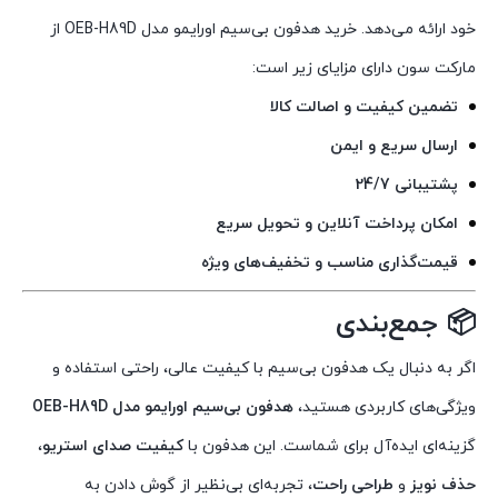
خود ارائه می‌دهد. خرید هدفون بی‌سیم اورایمو مدل OEB-H89D از
مارکت سون دارای مزایای زیر است:
تضمین کیفیت و اصالت کالا
ارسال سریع و ایمن
پشتیبانی 24/7
امکان پرداخت آنلاین و تحویل سریع
قیمت‌گذاری مناسب و تخفیف‌های ویژه
📦
جمع‌بندی
اگر به دنبال یک هدفون بی‌سیم با کیفیت عالی، راحتی استفاده و
ویژگی‌های کاربردی هستید،
هدفون بی‌سیم اورایمو مدل OEB-H89D
گزینه‌ای ایده‌آل برای شماست. این هدفون با
کیفیت صدای استریو
،
حذف نویز
و
طراحی راحت
، تجربه‌ای بی‌نظیر از گوش دادن به