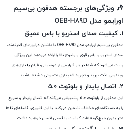
🎶
ویژگی‌های برجسته هدفون بی‌سیم
اورایمو مدل OEB-H89D
1.
کیفیت صدای استریو با باس عمیق
هدفون بی‌سیم اورایمو مدل OEB-H89D با داشتن درایورهای قدرتمند،
صدای استریو با باس قوی و وضوح بالا را ارائه می‌دهد. این ویژگی
باعث می‌شود که شما در هر شرایطی از موسیقی، فیلم یا بازی‌های
ویدئویی لذت ببرید و تجربه شنیداری متفاوتی داشته باشید.
2.
اتصال پایدار و بلوتوث 5.0
این هدفون از
بلوتوث 5.0
پشتیبانی می‌کند که اتصال پایدار و سریع
را به دستگاه‌های مختلف تضمین می‌کند. با این فناوری، فاصله‌ای تا 10
متر بدون هیچ‌گونه افت کیفیت یا قطعی اتصال خواهید داشت.