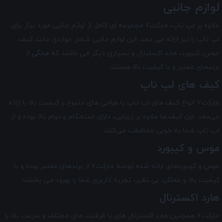
لوازم جانبی
علاوه بر لپ تاپ، مارکت7 مجموعه ای کامل از لوازم جانبی مورد نیاز برای
لپ تاپ را نیز ارائه می دهد. این لوازم جانبی شامل مواردی مانند کیف،
موس، کیبورد، هارد اکسترنال و بسیاری دیگر می باشند که همگی از
برندهای معتبر و با کیفیت بالا هستند.
کیف ‌های لپ تاپ
مارکت7 انواع کیف ‌های لپ تاپ با طراحی‌ های متنوع و کیفیت بالا را ارائه
می‌دهد. این کیف ‌ها علاوه بر زیبایی، دارای استحکام و دوام بالا بوده و از
لپ تاپ شما به خوبی محافظت می‌کنند.
موس و کیبورد
موس و کیبورد‌های ارائه شده توسط مارکت7 از برندهای معتبر بوده و با
کیفیت بالا و عملکرد بی ‌نظیر، تجربه کاربری شما را بهبود می‌ بخشند.
هارد اکسترنال
مارکت7 همچنین هارد اکسترنال های با ظرفیت های مختلف و سرعت بالا را