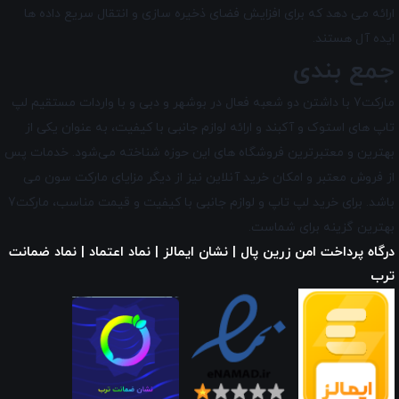
ارائه می دهد که برای افزایش فضای ذخیره‌ سازی و انتقال سریع داده ها
ایده آل هستند.
جمع بندی
مارکت7 با داشتن دو شعبه فعال در بوشهر و دبی و با واردات مستقیم لپ
تاپ‌ های استوک و آکبند و ارائه لوازم جانبی با کیفیت، به عنوان یکی از
بهترین و معتبرترین فروشگاه های این حوزه شناخته می‌شود. خدمات پس
از فروش معتبر و امکان خرید آنلاین نیز از دیگر مزایای
مارکت سون
می
باشد. برای خرید لپ تاپ و لوازم جانبی با کیفیت و قیمت مناسب، مارکت7
بهترین گزینه برای شماست.
درگاه پرداخت امن زرین پال | نشان ایمالز | نماد اعتماد | نماد ضمانت
ترب