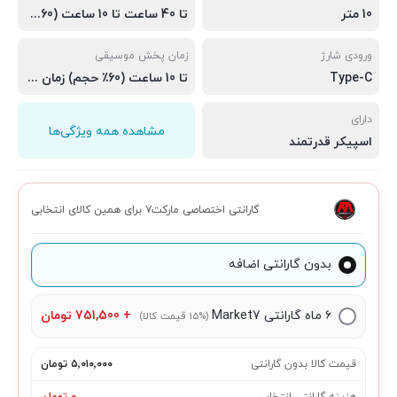
10 متر
تا 40 ساعت تا 10 ساعت (60٪ حجم)
ورودی شارژ
زمان پخش موسیقی
Type-C
تا 10 ساعت (60٪ حجم) زمان مکالمه: حداکثر 12 ساعت
دارای
مشاهده همه ویژگی‌ها
اسپیکر قدرتمند
گارانتی اختصاصی مارکت۷ برای همین کالای انتخابی
بدون گارانتی اضافه
۶ ماه گارانتی Market7
+
751,500
تومان
(15% قیمت کالا)
قیمت کالا بدون گارانتی
۵٬۰۱۰٬۰۰۰ تومان
هزینه گارانتی انتخابی
۰ تومان