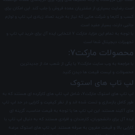
است رضایت بسیاری از مشتریان عمده ‌فروش را جلب کند. این امکان برای
کسب و کارها و شرکت‌ هایی که نیاز به خرید تعداد زیادی لپ تاپ و لوازم
جانبی دارند، بسیار مفید است.
با توجه به تمام این مزایا، مارکت 7 انتخابی ایده ‌آل برای خرید لپ ‌تاپ و
تجهیزات دیجیتال شما است.
محصولات مارکت7:
با مراجعه به وب سایت مارکت7 یا یکی از شعب ما، از جدیدترین
محصولات و لیست قیمت ها دیدن کنید.
لپ تاپ های استوک
لپ تاپ های استوک مارکت7، شامل لپ تاپ های کارکرده ای هستند که به
طور کامل بازسازی و تست شده اند و از نظر کیفیت و کارایی در حد لپ تاپ
های آکبند هستند. این لپ تاپ ها با توجه به قیمت مناسب، گزینه ای
ایده آل برای دانشجویان، کارمندان و افرادی هستند که به دنبال لپ تاپ با
کارایی بالا و قیمت مقرون به صرفه هستند. لپ تاپ‌ های استوک عرضه