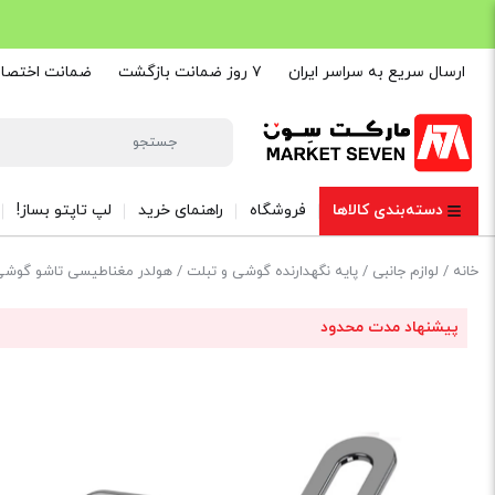
ارسال سریع به سراسر ایران
۷ روز ضمانت بازگشت
ضمانت اختصاصی are
دسته‌بندی کالاها
فروشگاه
راهنمای خرید
لپ تاپتو بساز!
خانه
/
لوازم جانبی
/
پایه نگهدارنده گوشی و تبلت
/ هولدر مغناطیسی تاشو گوشی موبایل گو-دس مدل 6
پیشنهاد مدت محدود