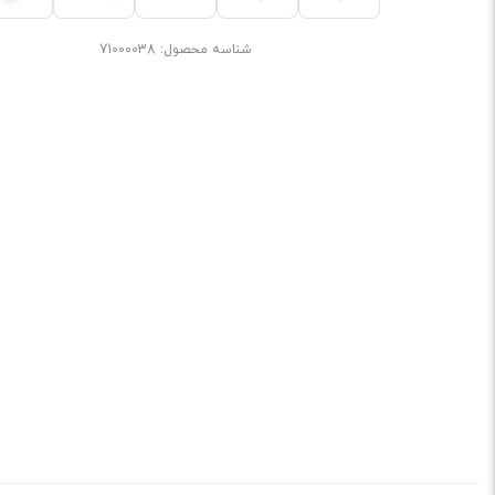
شناسه محصول:
71000038