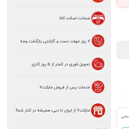
ضمانت اصالت کالا
7 روز مهلت تست و گارانتی بازگشت وجه
تحویل فوری در کمتر از 5 روز کاری
مهلت تست 7 روزه
خدمات پس از فروش مارکت7
مارکت7 از ایران تا دبی، همیشه در کنار شما!