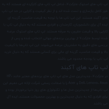
لپ تاپ های استوک مارکت7، شامل لپ تاپ های کارکرده ای هستند که به
طور کامل بازسازی و تست شده اند و از نظر کیفیت و کارایی در حد لپ تاپ
های آکبند هستند. این لپ تاپ ها با توجه به قیمت مناسب، گزینه ای
ایده آل برای دانشجویان، کارمندان و افرادی هستند که به دنبال لپ تاپ با
کارایی بالا و قیمت مقرون به صرفه هستند. لپ تاپ‌ های استوک عرضه
شده توسط مارکت7 از بهترین برندهای جهانی انتخاب شده و پس از
بررسی‌ های دقیق به مشتریان عرضه می‌شوند. این لپ تاپ‌ها با کیفیت
بالا و قیمت مناسب، گزینه ‌ای عالی برای کسانی هستند که به دنبال خرید
لپ تاپ با بودجه محدود می‌ باشند.
لپ تاپ های آکبند
در مارکت7، جدیدترین مدل های لپ تاپ های برندهای معتبر مانند HP،
Dell، Lenovo، Asus و Acer را با ضمانت رسمی شرکت ارائه می دهیم. این
لپ تاپ‌ها از جدیدترین مدل ‌ها و تکنولوژی های روز دنیا برخوردار بوده و
برای افرادی که به دنبال جدیدترین و بهترین محصولات هستند، ایده آل
می ‌باشند.