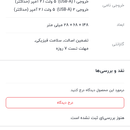
خروجی 1 (USB-A): 5 ولت 2.1 آمپر (حداکثر)
خروجی نامی
خروجی 2 (USB-A): 5 ولت 2.1 آمپر (حداکثر)
ابعاد
148 × 68 × 28 میلی متر
تضمین اصالت
,
سلامت فیزیکی
,
گارانتی
مهلت تست 7 روزه
نقد و بررسی‌ها
درمورد این محصول دیدگاه درج کنید.
درج دیدگاه
هنوز بررسی‌ای ثبت نشده است.