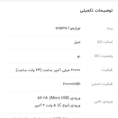
توضیحات تکمیلی
برند
اورایمو | oraimo
اصالت کالا
اصل
وضعیت کالا
نو
ظرفیت
20000 میلی آمپر ساعت (74 وات ساعت)
ظرفیت اسمی
20000mAh
ورودی (Micro USB): 5V 2A
ورودی نامی
ورودی (نوع C): 5 ولت 2 آمپر