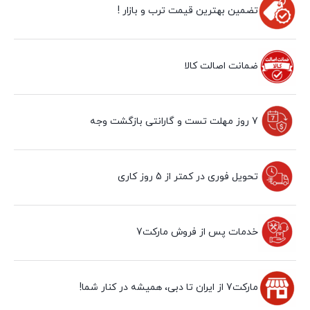
تضمین بهترین قیمت ترب و بازار !
ضمانت اصالت کالا
7 روز مهلت تست و گارانتی بازگشت وجه
تحویل فوری در کمتر از 5 روز کاری
خدمات پس از فروش مارکت7
مارکت7 از ایران تا دبی، همیشه در کنار شما!