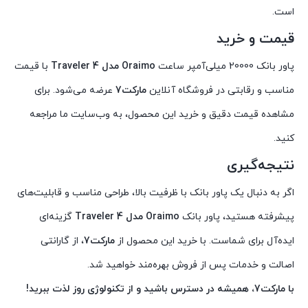
است.
قیمت و خرید
پاور بانک 20000 میلی‌آمپر ساعت
Oraimo مدل Traveler 4
با قیمت
مناسب و رقابتی در فروشگاه آنلاین
مارکت7
عرضه می‌شود. برای
مشاهده قیمت دقیق و خرید این محصول، به وب‌سایت ما مراجعه
کنید.
نتیجه‌گیری
اگر به دنبال یک پاور بانک با ظرفیت بالا، طراحی مناسب و قابلیت‌های
پیشرفته هستید، پاور بانک
Oraimo مدل Traveler 4
گزینه‌ای
ایده‌آل برای شماست. با خرید این محصول از
مارکت7
، از گارانتی
اصالت و خدمات پس از فروش بهره‌مند خواهید شد.
با مارکت7، همیشه در دسترس باشید و از تکنولوژی روز لذت ببرید!