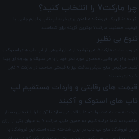
چرا مارکت7 را انتخاب کنید؟
اگر به دنبال یک فروشگاه مطمئن برای خرید لپ تاپ و لوازم جانبی با
کیفیت هستید، مارکت7 بهترین گزینه برای شماست.
تنوع بی نظیر
در وب سایت مارکت7، می توانید از میان انبوهی از لپ تاپ های استوک و
آکبند و لوازم جانبی، محصول مورد نظر خود را با هر سلیقه و بودجه ای پیدا
کنید. سرفیس های مایکروسافت نیز با قیمتی مناسب در مارکت 7 قابل
خریداری هستند.
قیمت های رقابتی و واردات مستقیم لپ
تاپ های استوک و آکبند
واردات مستقیم محصولات، ما را قادر می سازد تا آن ها را با قیمتی بسیار
مناسب به شما عرضه کنیم. به همین دلیل، مارکت 7 به عنوان یکی از ارزان
ترین فروشگاه های لپ تاپ در ایران شناخته شده است. این فروشگاه با
انتخاب دقیق و بررسی کیفیت محصولات، تضمین می‌کند که مشتریان