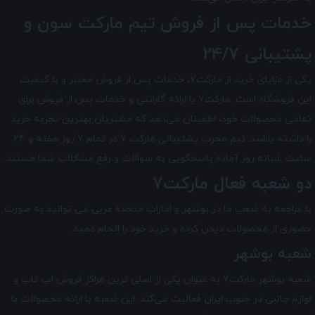
خدمات پس از فروش تیم
مارکت سون
و
پشتیبانی 24/7
یکی از مزایای خرید از مارکت7، خدمات پس از فروش معتبر و با کیفیت
این فروشگاه است. مارکت7 با ارائه گارانتی و خدمات پس از فروش برای
تمامی محصولات خود، اطمینان می‌دهد که مشتریان بهترین تجربه خرید
را داشته باشند. تیم مجرب پشتیبانی مارکت 7 در تمام 7 روز هفته و 24
ساعت شبانه ‌روز آماده پاسخگویی به سوالات و رفع مشکلات شما هستند.
دو شعبه فعال مارکت7
با مراجعه به شعب ما در بوشهر و امارات متحده عربی می توانید به صورت
حضوری از محصولات دیدن کرده و خرید خود را انجام دهید.
شعبه بوشهر
شعبه بوشهر مارکت7 به عنوان یکی از اصلی ترین مراکز فروش لپ تاپ و
لوازم جانبی در جنوب ایران فعالیت می‌کند. این شعبه با ارائه محصولات با