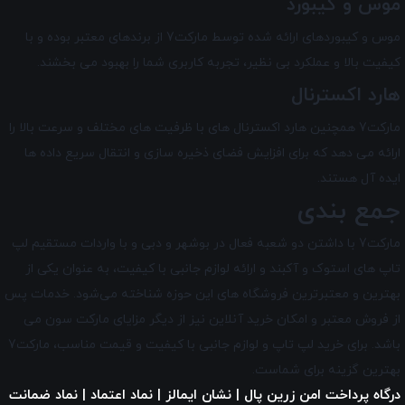
موس و کیبورد
موس و کیبورد‌های ارائه شده توسط مارکت7 از برندهای معتبر بوده و با
کیفیت بالا و عملکرد بی ‌نظیر، تجربه کاربری شما را بهبود می‌ بخشند.
هارد اکسترنال
مارکت7 همچنین هارد اکسترنال های با ظرفیت های مختلف و سرعت بالا را
ارائه می دهد که برای افزایش فضای ذخیره‌ سازی و انتقال سریع داده ها
ایده آل هستند.
جمع بندی
مارکت7 با داشتن دو شعبه فعال در بوشهر و دبی و با واردات مستقیم لپ
تاپ‌ های استوک و آکبند و ارائه لوازم جانبی با کیفیت، به عنوان یکی از
بهترین و معتبرترین فروشگاه های این حوزه شناخته می‌شود. خدمات پس
از فروش معتبر و امکان خرید آنلاین نیز از دیگر مزایای
مارکت سون
می
باشد. برای خرید لپ تاپ و لوازم جانبی با کیفیت و قیمت مناسب، مارکت7
بهترین گزینه برای شماست.
درگاه پرداخت امن زرین پال | نشان ایمالز | نماد اعتماد | نماد ضمانت