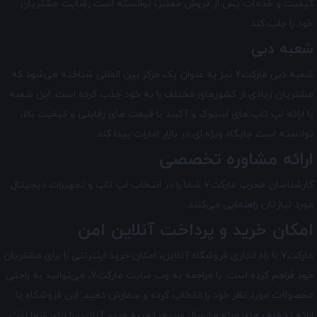
کیفیت و خدمات پس از فروش معتبر، توانسته است رضایت مشتریان
خود را جلب کند.
شعبه دبی
شعبه دبی مارکت7 نیز به عنوان یک مرکز بین‌ المللی شناخته می‌شود که
مشتریان زیادی از کشورهای مختلف را به خود جذب کرده است. این شعبه
با ارائه لپ تاپ های استوک و آکبند با قیمت های رقابتی و کیفیت بالا،
توانسته است جایگاه ویژه ای در بازار امارات پیدا کند.
ارائه مشاوره تخصصی
کارشناسان مجرب مارکت7 شما را در انتخاب لپ ‌تاپ و تجهیزات دیجیتال
مورد نیازتان راهنمایی می‌کنند.
امکان خرید و پرداخت آنلاین امن
مارکت7 با راه ‌اندازی فروشگاه آنلاین، امکان خرید اینترنتی را برای مشتریان
خود فراهم کرده است. با مراجعه به وب سایت مارکت7، می‌توانید به راحتی
محصولات مورد نظر خود را انتخاب کرده و سفارش دهید. این فروشگاه با
ارائه تخفیف های ویژه و ارسال سریع، تجربه خرید آنلاین را برای شما لذت