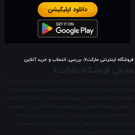
فروشگاه اینترنتی مارکت7، بررسی، انتخاب و خرید آنلاین
معرفی فروشگاه مارکت7
به دنبال خرید لپ تاپ یا لوازم جانبی با کیفیت و قیمت مناسب هستید؟
فروشگاه اینترنتی مارکت7 یکی از برجسته ترین و معتبرترین فروشگاه
های لپ تاپ و لوازم جانبی در ایران و امارات است. این فروشگاه با سابقه
درخشان و دو شعبه فعال در ایران (بوشهر) و امارات (دبی)، به عنوان وارد
کننده مستقیم لپ تاپ های استوک و آکبند و لوازم جانبی شناخته
می‌شود. این شعبه ها با بهره گیری از تیمی مجرب و متخصص، به
مشتریان خود خدماتی بی نظیر ارائه می دهند.