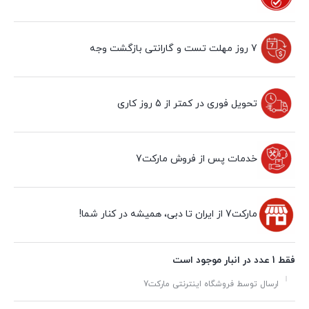
7 روز مهلت تست و گارانتی بازگشت وجه
تحویل فوری در کمتر از 5 روز کاری
خدمات پس از فروش مارکت7
مارکت7 از ایران تا دبی، همیشه در کنار شما!
فقط 1 عدد در انبار موجود است
ارسال توسط فروشگاه اینترنتی مارکت7