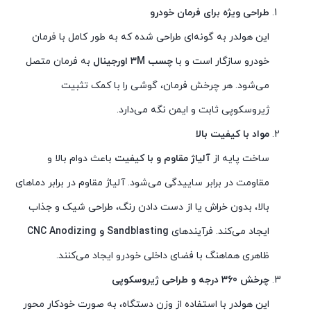
طراحی ویژه برای فرمان خودرو
این هولدر به گونه‌ای طراحی شده که به طور کامل با فرمان
خودرو سازگار است و با
چسب ۳M اورجینال
به فرمان متصل
می‌شود. هر چرخش فرمان، گوشی را با کمک تثبیت
ژیروسکوپی ثابت و ایمن نگه می‌دارد.
مواد با کیفیت بالا
ساخت پایه از
آلیاژ مقاوم و با کیفیت
باعث دوام بالا و
مقاومت در برابر ساییدگی می‌شود. آلیاژ مقاوم در برابر دماهای
بالا، بدون خراش یا از دست دادن رنگ، طراحی شیک و جذاب
ایجاد می‌کند. فرآیندهای
Sandblasting و CNC Anodizing
ظاهری هماهنگ با فضای داخلی خودرو ایجاد می‌کنند.
چرخش 360 درجه و طراحی ژیروسکوپی
این هولدر با استفاده از وزن دستگاه، به صورت خودکار محور