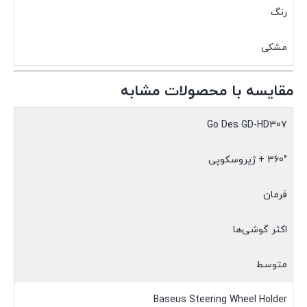
رنگ
مشکی
مقایسه با محصولات مشابه
Go Des GD-HD307
360° + ژیروسکوپی
فرمان
اکثر گوشی‌ها
متوسط
Baseus Steering Wheel Holder