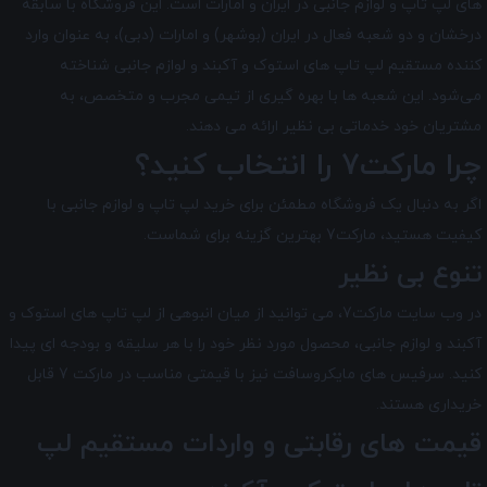
های لپ تاپ و لوازم جانبی در ایران و امارات است. این فروشگاه با سابقه
درخشان و دو شعبه فعال در ایران (بوشهر) و امارات (دبی)، به عنوان وارد
کننده مستقیم لپ تاپ های استوک و آکبند و لوازم جانبی شناخته
می‌شود. این شعبه ها با بهره گیری از تیمی مجرب و متخصص، به
مشتریان خود خدماتی بی نظیر ارائه می دهند.
چرا مارکت7 را انتخاب کنید؟
اگر به دنبال یک فروشگاه مطمئن برای خرید لپ تاپ و لوازم جانبی با
کیفیت هستید، مارکت7 بهترین گزینه برای شماست.
تنوع بی نظیر
در وب سایت مارکت7، می توانید از میان انبوهی از لپ تاپ های استوک و
آکبند و لوازم جانبی، محصول مورد نظر خود را با هر سلیقه و بودجه ای پیدا
کنید. سرفیس های مایکروسافت نیز با قیمتی مناسب در مارکت 7 قابل
خریداری هستند.
قیمت های رقابتی و واردات مستقیم لپ