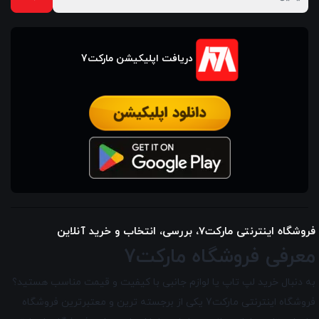
دریافت اپلیکیشن مارکت7
فروشگاه اینترنتی مارکت7، بررسی، انتخاب و خرید آنلاین
معرفی فروشگاه مارکت7
به دنبال خرید لپ تاپ یا لوازم جانبی با کیفیت و قیمت مناسب هستید؟
فروشگاه اینترنتی مارکت7 یکی از برجسته ترین و معتبرترین فروشگاه