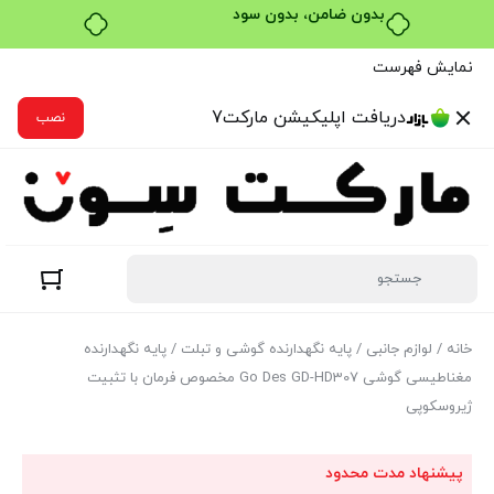
خرید قسطی با ترب‌پی
نمایش فهرست
دریافت اپلیکیشن مارکت7
نصب
خانه
/
لوازم جانبی
/
پایه نگهدارنده گوشی و تبلت
/ پایه نگهدارنده
مغناطیسی گوشی Go Des GD-HD307 مخصوص فرمان با تثبیت
ژیروسکوپی
پیشنهاد مدت محدود