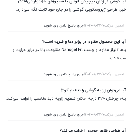
آیا گوشی در زمان پیچیدن فرمان یا مسیرهای ناهموار می‌افتد؟
خیر، طراحی ژیروسکوپی گوشی را در جای خود ثابت نگه می‌دارد.
ادمین مارکت7
1404-08-22
برای پاسخ دادن وارد شوید
آیا این محصول مقاوم در برابر دما و ضربه است؟
بله، آلیاژ مقاوم و چسب Nanogel Fit مقاومت بالا در برابر حرارت و
ضربه دارد.
ادمین مارکت7
1404-08-22
برای پاسخ دادن وارد شوید
آیا می‌توان زاویه گوشی را تنظیم کرد؟
بله، چرخش 360 درجه امکان تنظیم زاویه دید مناسب را فراهم می‌کند.
ادمین مارکت7
1404-08-22
برای پاسخ دادن وارد شوید
آیا طراحی ظاهر خودرو را خراب می‌کند؟