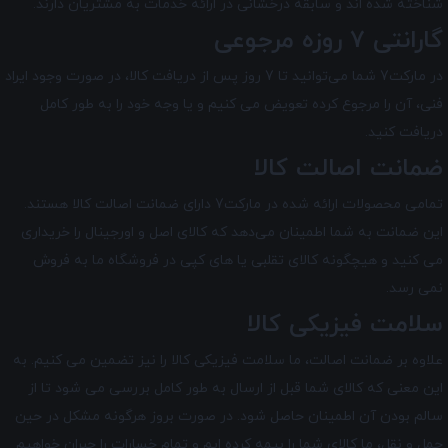
شناخته شده اند و سابقه درخشانی در ارائه خدمات به مشتریان دارند.
گارانتی 7 روزه مرجوعی
در مارکت7 شما می‌توانید تا 7 روز پس از دریافت کالا، در صورت وجود ایراد
فنی، آن را مرجوع کرده تعویض می کنیم و یا وجه خود را به طور کامل
دریافت کنید.
ضمانت اصالت کالا
تمامی محصولات ارائه شده در
مارکت7
دارای ضمانت اصالت کالا هستند.
این ضمانت به شما اطمینان می‌دهد که کالای اصل و اورجینال را خریداری
می کنید و هیچگونه کالای تقلبی یا های کپی در فروشگاه ما به فروش
نمی رسد.
سلامت فیزیکی کالا
علاوه بر ضمانت اصالت، ما سلامت فیزیکی کالا را نیز تضمین می‌ کنیم. به
این معنی که کالای شما قبل از ارسال به طور کامل بررسی می شود تا از
سالم بودن آن اطمینان حاصل شود. در صورت بروز هرگونه مشکل در حین
حمل و نقل، ما کالای شما را بیمه کرده ایم و تمام خسارات را جبران خواهیم