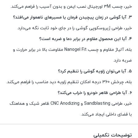
خیر، چسب ۳M اورجینال نصب ایمن و بدون آسیب را فراهم می‌کند.
۳. آیا گوشی در زمان پیچیدن فرمان یا مسیرهای ناهموار می‌افتد؟
خیر، طراحی ژیروسکوپی گوشی را در جای خود ثابت نگه می‌دارد.
۴. آیا این محصول مقاوم در برابر دما و ضربه است؟
بله، آلیاژ مقاوم و چسب Nanogel Fit مقاومت بالا در برابر حرارت و
ضربه دارد.
۵. آیا می‌توان زاویه گوشی را تنظیم کرد؟
بله، چرخش 360 درجه امکان تنظیم زاویه دید مناسب را فراهم می‌کند.
۶. آیا طراحی ظاهر خودرو را خراب می‌کند؟
خیر، طراحی Sandblasting و CNC Anodizing ظاهر شیک و هماهنگ
با فضای داخلی ایجاد می‌کند.
توضیحات تکمیلی