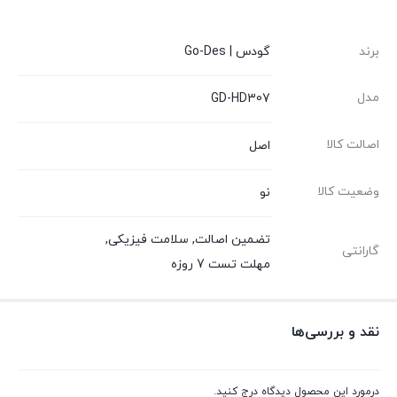
برند
گودس | Go-Des
مدل
GD-HD307
اصالت کالا
اصل
وضعیت کالا
نو
تضمین اصالت
,
سلامت فیزیکی
,
گارانتی
مهلت تست 7 روزه
نقد و بررسی‌ها
درمورد این محصول دیدگاه درج کنید.