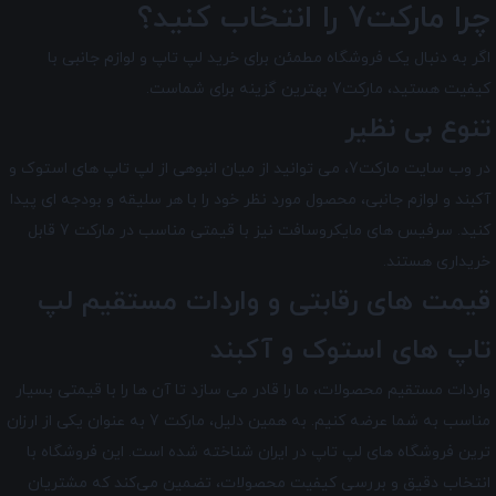
چرا مارکت7 را انتخاب کنید؟
اگر به دنبال یک فروشگاه مطمئن برای خرید لپ تاپ و لوازم جانبی با
کیفیت هستید، مارکت7 بهترین گزینه برای شماست.
تنوع بی نظیر
در وب سایت مارکت7، می توانید از میان انبوهی از لپ تاپ های استوک و
آکبند و لوازم جانبی، محصول مورد نظر خود را با هر سلیقه و بودجه ای پیدا
کنید. سرفیس های مایکروسافت نیز با قیمتی مناسب در مارکت 7 قابل
خریداری هستند.
قیمت های رقابتی و واردات مستقیم لپ
تاپ های استوک و آکبند
واردات مستقیم محصولات، ما را قادر می سازد تا آن ها را با قیمتی بسیار
مناسب به شما عرضه کنیم. به همین دلیل، مارکت 7 به عنوان یکی از ارزان
ترین فروشگاه های لپ تاپ در ایران شناخته شده است. این فروشگاه با
انتخاب دقیق و بررسی کیفیت محصولات، تضمین می‌کند که مشتریان