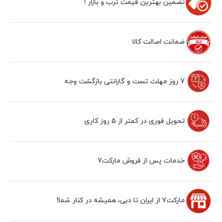
تضمین بهترین قیمت ترب و بازار !
ضمانت اصالت کالا
7 روز مهلت تست و گارانتی بازگشت وجه
تحویل فوری در کمتر از 5 روز کاری
خدمات پس از فروش مارکت7
مارکت7 از ایران تا دبی، همیشه در کنار شما!