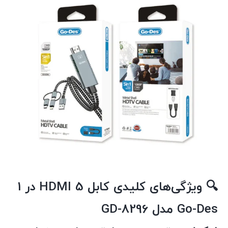
🔍 ویژگی‌های کلیدی کابل HDMI 5 در 1
Go-Des مدل GD-8296