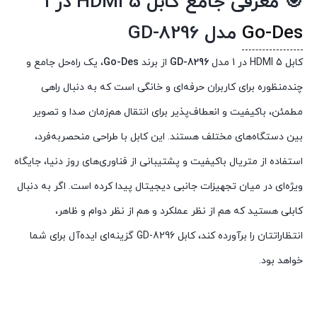
🎯 معرفی جامع کابل HDMI 5 در 1
Go-Des
مدل GD-8296
کابل HDMI 5 در 1 مدل
GD-8296
از برند
Go-Des
، یک راه‌حل جامع و
چندمنظوره برای کاربران حرفه‌ای و خانگی است که به دنبال راهی
مطمئن، باکیفیت و انعطاف‌پذیر برای انتقال هم‌زمان صدا و تصویر
بین دستگاه‌های مختلف هستند. این کابل با طراحی منحصربه‌فرد،
استفاده از متریال باکیفیت و پشتیبانی از فناوری‌های روز دنیا، جایگاه
ویژه‌ای در میان تجهیزات جانبی دیجیتال پیدا کرده است. اگر به دنبال
کابلی هستید که هم از نظر عملکرد و هم از نظر دوام و ظاهر،
انتظاراتتان را برآورده کند، کابل GD-8296 گزینه‌ای ایده‌آل برای شما
خواهد بود.