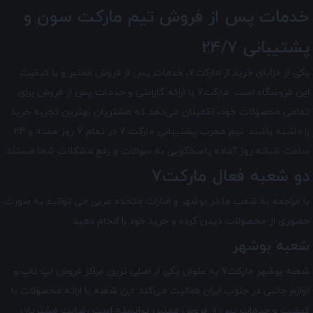
خدمات پس از فروش تیم
مارکت سون
و
پشتیبانی 24/7
یکی از مزایای خرید از مارکت7، خدمات پس از فروش معتبر و با کیفیت
این فروشگاه است. مارکت7 با ارائه گارانتی و خدمات پس از فروش برای
تمامی محصولات خود، اطمینان می‌دهد که مشتریان بهترین تجربه خرید
را داشته باشند. تیم مجرب پشتیبانی مارکت 7 در تمام 7 روز هفته و 24
ساعت شبانه ‌روز آماده پاسخگویی به سوالات و رفع مشکلات شما هستند.
دو شعبه فعال مارکت7
با مراجعه به شعب ما در بوشهر و امارات متحده عربی می توانید به صورت
حضوری از محصولات دیدن کرده و خرید خود را انجام دهید.
شعبه بوشهر
شعبه بوشهر مارکت7 به عنوان یکی از اصلی ترین مراکز فروش لپ تاپ و
لوازم جانبی در جنوب ایران فعالیت می‌کند. این شعبه با ارائه محصولات با
کیفیت و خدمات پس از فروش معتبر، توانسته است رضایت مشتریان