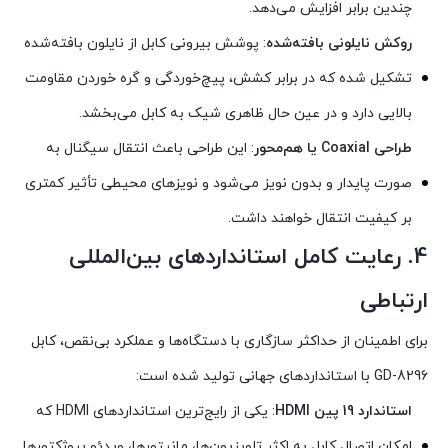
چندین برابر افزایش می‌دهد.
روکش نایلونی بافته‌شده
: پوشش بیرونی کابل از نایلون بافته‌شده
تشکیل شده که در برابر کشش، پیچ‌خوردگی و گره خوردن مقاومت
بالایی دارد و در عین حال ظاهری شیک به کابل می‌بخشد.
طراحی Coaxial یا هم‌محور
: این طراحی باعث انتقال سیگنال به
صورت پایدار و بدون نویز می‌شود و نویزهای محیطی تأثیر کمتری
بر کیفیت انتقال خواهند داشت.
4.
رعایت کامل استانداردهای بین‌المللی
ارتباطی
برای اطمینان از حداکثر سازگاری با دستگاه‌ها و عملکرد بی‌نقص، کابل
GD-8296 با استانداردهای جهانی تولید شده است:
استاندارد 19 پین HDMI
: یکی از رایج‌ترین استانداردهای HDMI که
امکان اتصال کابل به اکثر تلویزیون‌ها، مانیتورها، ویدئو پروژکتورها