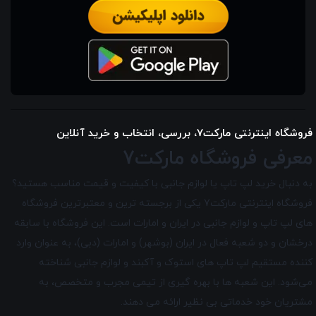
فروشگاه اینترنتی مارکت7، بررسی، انتخاب و خرید آنلاین
معرفی فروشگاه مارکت7
به دنبال خرید لپ تاپ یا لوازم جانبی با کیفیت و قیمت مناسب هستید؟
فروشگاه اینترنتی مارکت7 یکی از برجسته ترین و معتبرترین فروشگاه
های لپ تاپ و لوازم جانبی در ایران و امارات است. این فروشگاه با سابقه
درخشان و دو شعبه فعال در ایران (بوشهر) و امارات (دبی)، به عنوان وارد
کننده مستقیم لپ تاپ های استوک و آکبند و لوازم جانبی شناخته
می‌شود. این شعبه ها با بهره گیری از تیمی مجرب و متخصص، به
مشتریان خود خدماتی بی نظیر ارائه می دهند.