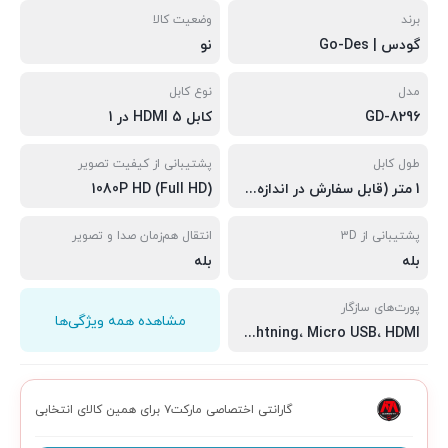
برند
وضعیت کالا
گودس | Go-Des
نو
مدل
نوع کابل
GD-8296
کابل HDMI 5 در 1
طول کابل
پشتیبانی از کیفیت تصویر
1 متر (قابل سفارش در اندازه‌های مختلف)
1080P HD (Full HD)
پشتیبانی از 3D
انتقال هم‌زمان صدا و تصویر
بله
بله
پورت‌های سازگار
مشاهده همه ویژگی‌ها
Type-C، Lightning، Micro USB، HDMI
گارانتی اختصاصی مارکت۷ برای همین کالای انتخابی