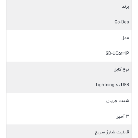
برند
Go-Des
مدل
GD-UC513IP
نوع کابل
USB به Lightning
شدت جریان
3 آمپر
قابلیت شارژ سریع