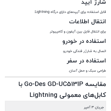
شارژ آیپد
قابل استفاده برای آیپدهای دارای درگاه Lightning.
انتقال اطلاعات
برای انتقال فایل بین آیفون و کامپیوتر.
استفاده در خودرو
اتصال به شارژر فندکی خودرو.
استفاده در سفر
طراحی سبک و حمل آسان.
مقایسه Go-Des GD-UC513IP با
کابل‌های معمولی Lightning
جریان 3 آمپر