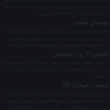
در مارکت7
، ما به شما اطمینان می دهیم که محصولاتی با کیفیت بالا و
تضمین شده را از ما خریداری می کنید. ما برای جلب رضایت شما، در تمام
مراحل خرید و پس از آن، در کنار شما خواهیم بود.
برندهای معتبر
ما با دقت و وسواس، بهترین برندهای موجود در بازار را برای ارائه به شما
انتخاب می کنیم. برندهایی که به خاطر کیفیت و کارایی محصولاتشان
شناخته شده اند و سابقه درخشانی در ارائه خدمات به مشتریان دارند.
گارانتی 7 روزه مرجوعی
در مارکت7 شما می‌توانید تا 7 روز پس از دریافت کالا، در صورت وجود ایراد
فنی، آن را مرجوع کرده تعویض می کنیم و یا وجه خود را به طور کامل
دریافت کنید.
ضمانت اصالت کالا
تمامی محصولات ارائه شده در
مارکت7
دارای ضمانت اصالت کالا هستند.
این ضمانت به شما اطمینان می‌دهد که کالای اصل و اورجینال را خریداری
می کنید و هیچگونه کالای تقلبی یا های کپی در فروشگاه ما به فروش