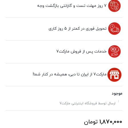
7 روز مهلت تست و گارانتی بازگشت وجه
تحویل فوری در کمتر از 5 روز کاری
خدمات پس از فروش مارکت7
مارکت7 از ایران تا دبی، همیشه در کنار شما!
موجود
ارسال توسط فروشگاه اینترنتی مارکت7
1,870,000
تومان