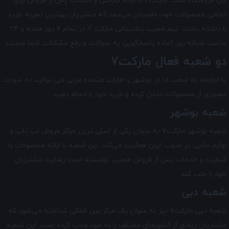
این فروشگاه است. مارکت7 با ارائه گارانتی و خدمات پس از فروش برای
تمامی محصولات خود، اطمینان می‌دهد که مشتریان بهترین تجربه خرید
را داشته باشند. تیم مجرب پشتیبانی مارکت 7 در تمام 7 روز هفته و 24
ساعت شبانه ‌روز آماده پاسخگویی به سوالات و رفع مشکلات شما هستند.
دو شعبه فعال مارکت7
با مراجعه به شعب ما در بوشهر و امارات متحده عربی می توانید به صورت
حضوری از محصولات دیدن کرده و خرید خود را انجام دهید.
شعبه بوشهر
شعبه بوشهر مارکت7 به عنوان یکی از اصلی ترین مراکز فروش لپ تاپ و
لوازم جانبی در جنوب ایران فعالیت می‌کند. این شعبه با ارائه محصولات با
کیفیت و خدمات پس از فروش معتبر، توانسته است رضایت مشتریان
خود را جلب کند.
شعبه دبی
شعبه دبی مارکت7 نیز به عنوان یک مرکز بین‌ المللی شناخته می‌شود که
مشتریان زیادی از کشورهای مختلف را به خود جذب کرده است. این شعبه