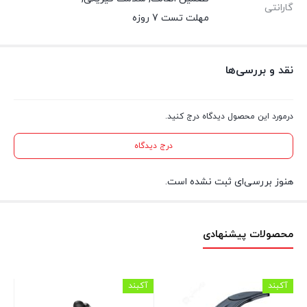
گارانتی
مهلت تست 7 روزه
نقد و بررسی‌ها
درمورد این محصول دیدگاه درج کنید.
درج دیدگاه
هنوز بررسی‌ای ثبت نشده است.
محصولات پیشنهادی
آکبند
آکبند
آکب