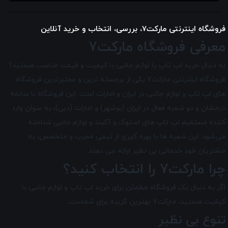
فروشگاه اینترنتی مارکت7، بررسی، انتخاب و خرید آنلاین
معرفی فروشگاه مارکت7
به دنبال خرید لپ تاپ یا لوازم جانبی با کیفیت و قیمت مناسب هستید؟
فروشگاه اینترنتی مارکت7 یکی از برجسته ترین و معتبرترین فروشگاه
های لپ تاپ و لوازم جانبی در ایران و امارات است. این فروشگاه با سابقه
درخشان و دو شعبه فعال در ایران (بوشهر) و امارات (دبی)، به عنوان وارد
کننده مستقیم لپ تاپ های استوک و آکبند و لوازم جانبی شناخته
می‌شود. این شعبه ها با بهره گیری از تیمی مجرب و متخصص، به
مشتریان خود خدماتی بی نظیر ارائه می دهند.
چرا مارکت7 را انتخاب کنید؟
اگر به دنبال یک فروشگاه مطمئن برای خرید لپ تاپ و لوازم جانبی با
کیفیت هستید، مارکت7 بهترین گزینه برای شماست.
تنوع بی نظیر