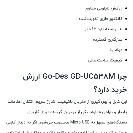
روکش نایلونی مقاوم
کانکتور فلزی تقویت‌شده
طول استاندارد 1.2 متر
سازگاری گسترده
دوام بالا
کیفیت ساخت عالی
چرا Go-Des GD-UC538M ارزش
خرید دارد؟
این کابل با بهره‌گیری از متریال باکیفیت، شارژ سریع، انتقال اطلاعات
پایدار و طراحی مقاوم، یکی از بهترین گزینه‌ها برای کاربران
دستگاه‌های مجهز به Micro USB محسوب می‌شود. اگر به دنبال کابلی
هستید که در برابر استفاده روزمره مقاوم باشد و عملکرد قابل اعتمادی