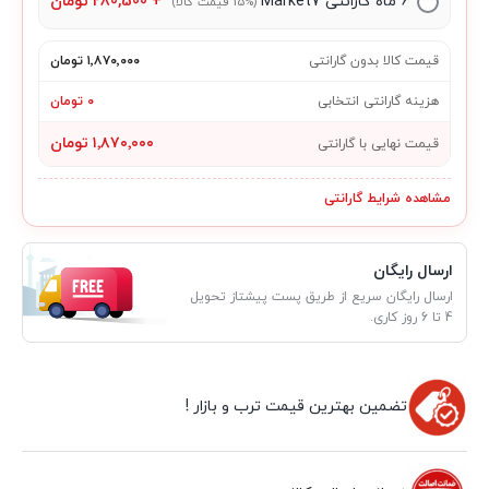
۶ ماه گارانتی Market7
+
280,500
تومان
(15% قیمت کالا)
قیمت کالا بدون گارانتی
۱٬۸۷۰٬۰۰۰ تومان
هزینه گارانتی انتخابی
۰ تومان
۱٬۸۷۰٬۰۰۰ تومان
قیمت نهایی با گارانتی
مشاهده شرایط گارانتی
ارسال رایگان
ارسال رایگان سریع از طریق پست پیشتاز تحویل
4 تا 6 روز کاری.
تضمین بهترین قیمت ترب و بازار !