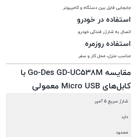
جابجایی فایل بین دستگاه و کامپیوتر.
استفاده در خودرو
اتصال به شارژر فندکی خودرو.
استفاده روزمره
مناسب منزل، محل کار و سفر.
مقایسه Go-Des GD-UC538M با
کابل‌های Micro USB معمولی
شارژ سریع 5 آمپر
دارد
محدود