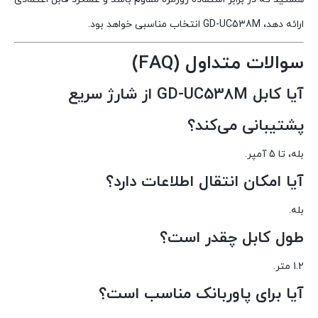
ارائه دهد، GD-UC538M انتخاب مناسبی خواهد بود.
سوالات متداول (FAQ)
آیا کابل GD-UC538M از شارژ سریع
پشتیبانی می‌کند؟
بله، تا 5 آمپر.
آیا امکان انتقال اطلاعات دارد؟
بله.
طول کابل چقدر است؟
1.2 متر.
آیا برای پاوربانک مناسب است؟