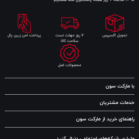
ما 24 ساعته 7 روز هفته پاسخگوی شما هستیم.
تحویل اکسپرس
7 روز مهلت تست
پرداخت امن زرین پال
سلامت کالا
محصولات اصل
با مارکت سون
خدمات مشتریان
راهنمای خرید از مارکت سون
ما را در شبکه‌های اجتماعی دنبال کنید