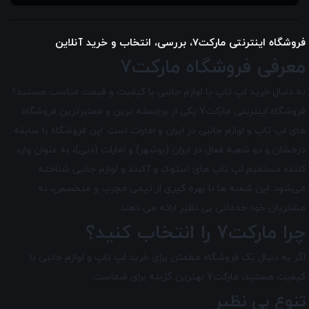
فروشگاه اینترنتی مارکت7، بررسی، انتخاب و خرید آنلاین
معرفی فروشگاه مارکت7
به دنبال خرید لپ تاپ یا لوازم جانبی با کیفیت و قیمت مناسب هستید؟
فروشگاه اینترنتی مارکت7 یکی از برجسته ترین و معتبرترین فروشگاه
های لپ تاپ و لوازم جانبی در ایران و امارات است. این فروشگاه با سابقه
درخشان و دو شعبه فعال در ایران (بوشهر) و امارات (دبی)، به عنوان وارد
کننده مستقیم لپ تاپ های استوک و آکبند و لوازم جانبی شناخته
می‌شود. این شعبه ها با بهره گیری از تیمی مجرب و متخصص، به
مشتریان خود خدماتی بی نظیر ارائه می دهند.
چرا مارکت7 را انتخاب کنید؟
اگر به دنبال یک فروشگاه مطمئن برای خرید لپ تاپ و لوازم جانبی با
کیفیت هستید، مارکت7 بهترین گزینه برای شماست.
تنوع بی نظیر