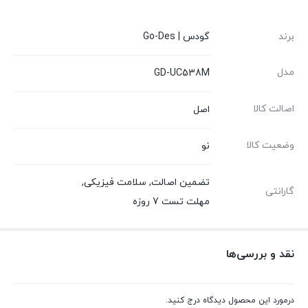
برند
گودس | Go-Des
مدل
GD-UC538M
اصالت کالا
اصل
وضعیت کالا
نو
تضمین اصالت
,
سلامت فیزیکی
,
گارانتی
مهلت تست 7 روزه
نقد و بررسی‌ها
درمورد این محصول دیدگاه درج کنید.