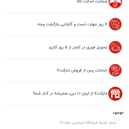
ضمانت اصالت کالا
7 روز مهلت تست و گارانتی بازگشت وجه
تحویل فوری در کمتر از 5 روز کاری
خدمات پس از فروش مارکت7
مارکت7 از ایران تا دبی، همیشه در کنار شما!
موجود
ارسال توسط فروشگاه اینترنتی مارکت7