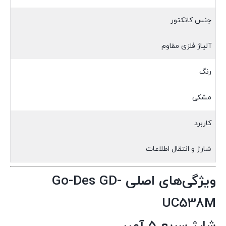
جنس کانکتور
آلیاژ فلزی مقاوم
رنگ
مشکی
کاربرد
شارژ و انتقال اطلاعات
ویژگی‌های اصلی Go-Des GD-
UC538M
شارژ سریع 5 آمپر