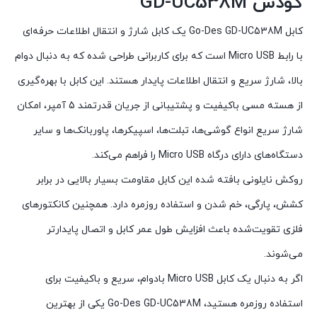
گودس GD-UC538M
کابل Go-Des GD-UC538M یک کابل شارژ و انتقال اطلاعات حرفه‌ای
با رابط Micro USB است که برای کاربرانی طراحی شده که به دنبال دوام
بالا، شارژ سریع و انتقال اطلاعات پایدار هستند. این کابل با بهره‌گیری
از هسته مسی باکیفیت و پشتیبانی از جریان قدرتمند 5 آمپر، امکان
شارژ سریع انواع گوشی‌ها، تبلت‌ها، اسپیکرها، پاوربانک‌ها و سایر
دستگاه‌های دارای درگاه Micro USB را فراهم می‌کند.
روکش نایلونی بافته شده این کابل مقاومت بسیار بالایی در برابر
کشش، پارگی، خم شدن و استفاده روزمره دارد. همچنین کانکتورهای
فلزی تقویت‌شده باعث افزایش طول عمر کابل و اتصال پایدارتر
می‌شوند.
اگر به دنبال یک کابل Micro USB بادوام، سریع و باکیفیت برای
استفاده روزمره هستید، Go-Des GD-UC538M یکی از بهترین