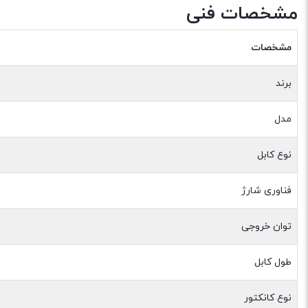
مشخصات فنی
مشخصات
برند
مدل
نوع کابل
فناوری شارژ
توان خروجی
طول کابل
نوع کانکتور