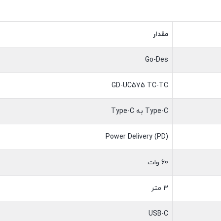
مقدار
Go-Des
GD-UC575 TC-TC
Type-C به Type-C
Power Delivery (PD)
60 وات
3 متر
USB-C