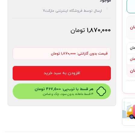
موجود
ارسال توسط فروشگاه اینترنتی مارکت7
ان
1,870,000
تومان
قیمت بدون گارانتی:
۱٬۸۷۰٬۰۰۰ تومان
افزودن به سبد خرید
هر قسط با ترب‌پی:
467,500
تومان
۴ قسط ماهانه. بدون سود، چک و ضامن.