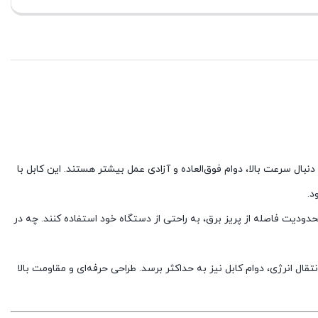
ژ سریع Power Delivery است که برای کاربرانی طراحی شده که به دنبال سرعت بالا، دوام فوق‌العاده و آزادی عمل بیشتر هستند. این کابل با
ست. این ویژگی به کاربران اجازه می‌دهد بدون محدودیت فاصله از پریز برق، به راحتی از دستگاه خود استفاده کنند. چه در
ال انرژی، دوام کابل نیز به حداکثر برسد. طراحی حرفه‌ای و مقاومت بالا