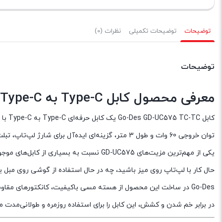
توضیحات
توضیحات تکمیلی
نظرات (0)
توضیحات
معرفی محصول کابل Type-C به Type-C گو دس GD-UC575
توان خروجی 60 وات و طول 3 متر، گزینه‌ای ایده‌آل برای شارژ لپ‌تاپ، تبلت، گوشی هوشمند و سایر دستگاه‌های مجهز به درگاه USB-C محسوب می‌شود.
حال کار با لپ‌تاپ روی میز باشید، چه در حال استفاده از گوشی روی مبل ی
Go-Des در ساخت این محصول از هسته مسی باکیفیت، کانکتورهای مقاوم
در برابر خم شدن و کشش، این کابل را برای استفاده روزمره و طولانی‌مدت 