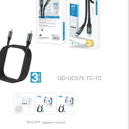
شناسه محصول:
71010032