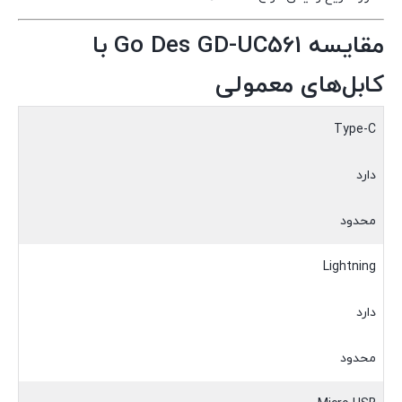
مقایسه Go Des GD-UC561 با
کابل‌های معمولی
Type-C
دارد
محدود
Lightning
دارد
محدود