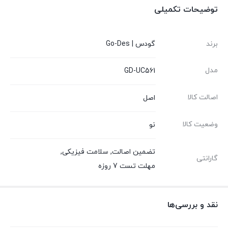
توضیحات تکمیلی
برند
گودس | Go-Des
مدل
GD-UC561
اصالت کالا
اصل
وضعیت کالا
نو
تضمین اصالت
,
سلامت فیزیکی
,
گارانتی
مهلت تست 7 روزه
نقد و بررسی‌ها