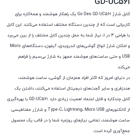
GD-UC561
کابل شارژ Go Des GD-UC561 یک راهکار هوشمند و همه‌کاره برای
کاربرانی است که از چندین دستگاه مختلف استفاده می‌کنند. این کابل
با طراحی 4 در 1، نیاز شما به حمل چندین کابل مختلف را از بین می‌برد
و امکان شارژ انواع گوشی‌های اندرویدی، آیفون، دستگاه‌های Micro
USB و حتی ساعت‌های هوشمند مجهز به شارژ بی‌سیم را فراهم
می‌کند.
در دنیای امروز که اکثر افراد همزمان از گوشی، ساعت هوشمند،
هندزفری و سایر گجت‌های دیجیتال استفاده می‌کنند، داشتن یک
کابل چندکاره و قابل اعتماد اهمیت زیادی دارد. GD-UC561 با بهره‌گیری
از کانکتورهای Type-C، Lightning، Micro USB و شارژر مغناطیسی
ساعت هوشمند، تمامی نیازهای روزمره شما را در قالب یک محصول
جمع‌آوری کرده است.