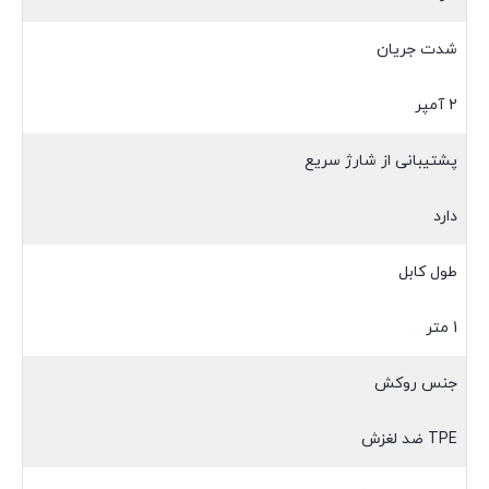
شدت جریان
2 آمپر
پشتیبانی از شارژ سریع
دارد
طول کابل
1 متر
جنس روکش
TPE ضد لغزش