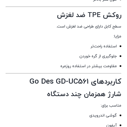
روکش TPE ضد لغزش
سطح کابل دارای طراحی ضد لغزش است.
مزایا:
استفاده راحت‌تر
جلوگیری از گره خوردن
مقاومت بیشتر در استفاده روزمره
کاربردهای Go Des GD-UC561
شارژ همزمان چند دستگاه
مناسب برای:
گوشی اندرویدی
آیفون