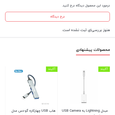
درمورد این محصول دیدگاه درج کنید.
درج دیدگاه
هنوز بررسی‌ای ثبت نشده است.
محصولات پیشنهادی
آکبند
آکبند
آکب
Go-
مبدل Lightning به USB Camera
هاب USB چهارکاره گو-دس مدل