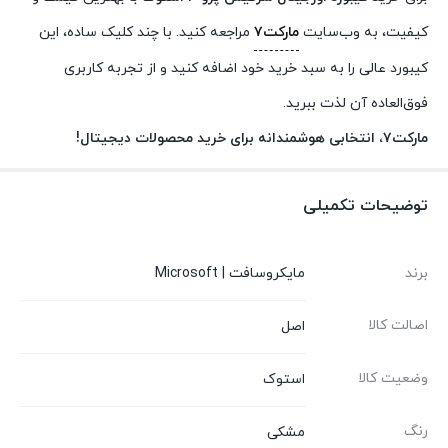
کیفیت، به وب‌سایت
مارکت۷
مراجعه کنید. با چند کلیک ساده، این
کیبورد عالی را به سبد خرید خود اضافه کنید و از تجربه کاربری
فوق‌العاده آن لذت ببرید.
مارکت۷، انتخابی هوشمندانه برای خرید محصولات دیجیتال!
توضیحات تکمیلی
برند
مایکروسافت | Microsoft
اصالت کالا
اصل
وضعیت کالا
استوک
رنگ
مشکی