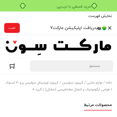
خرید قسطی با ترب‌پی
نمایش فهرست
دریافت اپلیکیشن مارکت7
نصب
خانه
/
لوازم جانبی
/
کیبورد سرفیس
/ کیبورد اورجینال سرفیس پرو 3 استوک
| طراحی ارگونومیک و اتصال مغناطیسی (مشکی) | گرید A
محصولات مرتبط