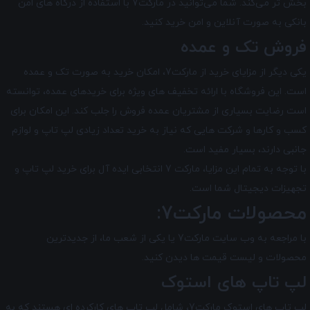
بخش تر می‌کند. شما می‌توانید در مارکت7 با استفاده از درگاه‌ های امن
بانکی به صورت آنلاین و امن خرید کنید.
فروش تک و عمده
یکی دیگر از مزایای خرید از مارکت7، امکان خرید به صورت تک و عمده
است. این فروشگاه با ارائه تخفیف های ویژه برای خریدهای عمده، توانسته
است رضایت بسیاری از مشتریان عمده ‌فروش را جلب کند. این امکان برای
کسب و کارها و شرکت‌ هایی که نیاز به خرید تعداد زیادی لپ تاپ و لوازم
جانبی دارند، بسیار مفید است.
با توجه به تمام این مزایا، مارکت 7 انتخابی ایده ‌آل برای خرید لپ ‌تاپ و
تجهیزات دیجیتال شما است.
محصولات مارکت7:
با مراجعه به وب سایت مارکت7 یا یکی از شعب ما، از جدیدترین
محصولات و لیست قیمت ها دیدن کنید.
لپ تاپ های استوک
لپ تاپ های استوک مارکت7، شامل لپ تاپ های کارکرده ای هستند که به