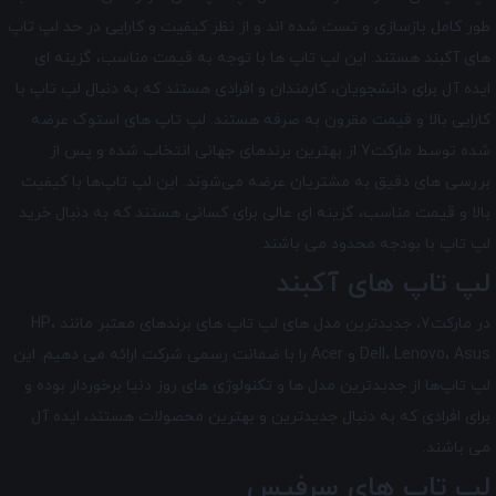
طور کامل بازسازی و تست شده اند و از نظر کیفیت و کارایی در حد لپ تاپ
های آکبند هستند. این لپ تاپ ها با توجه به قیمت مناسب، گزینه ای
ایده آل برای دانشجویان، کارمندان و افرادی هستند که به دنبال لپ تاپ با
کارایی بالا و قیمت مقرون به صرفه هستند. لپ تاپ‌ های استوک عرضه
شده توسط مارکت7 از بهترین برندهای جهانی انتخاب شده و پس از
بررسی‌ های دقیق به مشتریان عرضه می‌شوند. این لپ تاپ‌ها با کیفیت
بالا و قیمت مناسب، گزینه ‌ای عالی برای کسانی هستند که به دنبال خرید
لپ تاپ با بودجه محدود می‌ باشند.
لپ تاپ های آکبند
در مارکت7، جدیدترین مدل های لپ تاپ های برندهای معتبر مانند HP،
Dell، Lenovo، Asus و Acer را با ضمانت رسمی شرکت ارائه می دهیم. این
لپ تاپ‌ها از جدیدترین مدل ‌ها و تکنولوژی های روز دنیا برخوردار بوده و
برای افرادی که به دنبال جدیدترین و بهترین محصولات هستند، ایده آل
می ‌باشند.
لپ تاپ های سرفیس