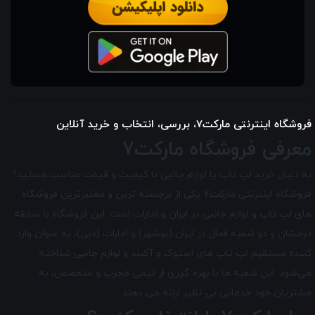
فروشگاه اینترنتی مارکت7، بررسی، انتخاب و خرید آنلاین
معرفی فروشگاه مارکت7
به دنبال خرید لپ تاپ یا لوازم جانبی با کیفیت و قیمت مناسب هستید؟
فروشگاه اینترنتی مارکت7 یکی از برجسته ترین و معتبرترین فروشگاه
های لپ تاپ و لوازم جانبی در ایران و امارات است. این فروشگاه با سابقه
درخشان و دو شعبه فعال در ایران (بوشهر) و امارات (دبی)، به عنوان وارد
کننده مستقیم لپ تاپ های استوک و آکبند و لوازم جانبی شناخته
می‌شود. این شعبه ها با بهره گیری از تیمی مجرب و متخصص، به
مشتریان خود خدماتی بی نظیر ارائه می دهند.