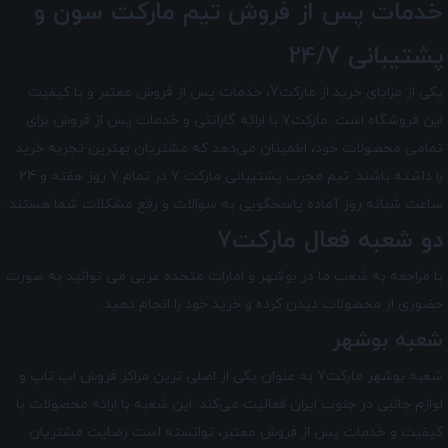
خدمات پس از فروش تیم
مارکت سون
و
پشتیبانی 24/7
یکی از مزایای خرید از مارکت7، خدمات پس از فروش معتبر و با کیفیت
این فروشگاه است. مارکت7 با ارائه گارانتی و خدمات پس از فروش برای
تمامی محصولات خود، اطمینان می‌دهد که مشتریان بهترین تجربه خرید
را داشته باشند. تیم مجرب پشتیبانی مارکت 7 در تمام 7 روز هفته و 24
ساعت شبانه ‌روز آماده پاسخگویی به سوالات و رفع مشکلات شما هستند.
دو شعبه فعال مارکت7
با مراجعه به شعب ما در بوشهر و امارات متحده عربی می توانید به صورت
حضوری از محصولات دیدن کرده و خرید خود را انجام دهید.
شعبه بوشهر
شعبه بوشهر مارکت7 به عنوان یکی از اصلی ترین مراکز فروش لپ تاپ و
لوازم جانبی در جنوب ایران فعالیت می‌کند. این شعبه با ارائه محصولات با
کیفیت و خدمات پس از فروش معتبر، توانسته است رضایت مشتریان